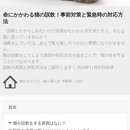
命にかかわる猫の誤飲！事前対策と緊急時の対応方
法
「誤飲したかもしれないけど症状がないから大丈夫だろう」そんな
風に思っていませんか？
油断をしていては、あとで取り返しのつかない事態になりかせませ
ん。
猫が誤飲をしてしまう原因や対応方法を知ることで、猫の命を守る
ことにつながります。
誤飲の原因と対応方法をご紹介します！ 2020年11月07日作成
猫のカテゴリ - 猫と暮らす
VIEW：
2,967
目次
猫が誤飲をする原因はなに？