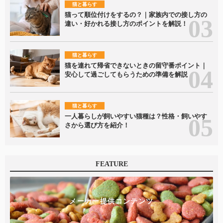
猫と暮らす
猫って順位付けをするの？｜家族内での接し方の
違い・好かれる接し方のポイントを解説！
猫と暮らす
猫を連れて帰省できないときの留守番ポイント｜
安心して過ごしてもらうための準備を解説
猫と暮らす
一人暮らしが飼いやすい猫種は？性格・飼いやす
さから選び方を紹介！
FEATURE
メーカー提供コンテンツ