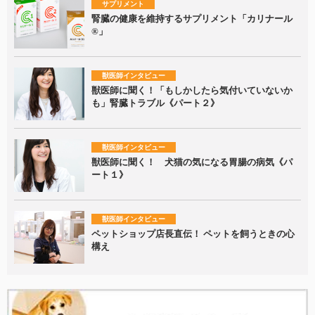
サプリメント
腎臓の健康を維持するサプリメント「カリナール
®」
獣医師インタビュー
獣医師に聞く！「もしかしたら気付いていないか
も」腎臓トラブル《パート２》
獣医師インタビュー
獣医師に聞く！ 犬猫の気になる胃腸の病気《パ
ート１》
獣医師インタビュー
ペットショップ店長直伝！ ペットを飼うときの心
構え