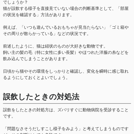
でしょうか？
猫が誤飲する様子を直接見ていない場合の判断基準として、「部屋
の状況を確認する」方法があります。
例えば、「いつも遊んでいるおもちゃが見当たらない」「ゴミ箱や
その周りが散らかっている」などの状況です。
前述したように、猫は紐状のものが大好きな動物です。
飼い主の髪の毛（特に女性に多い長髪）やほつれた洋服の糸などを
飲み込んでしまうことがあります。
日頃から猫やその環境をしっかりと確認し、変化を瞬時に感じ取れ
るようにしておくとよいでしょう。
誤飲したときの対処法
誤飲をしたときの対処方は、ズバリすぐに動物病院を受診すること
です。
「問題なさそうだしすこし様子をみよう」と考えてしまうものです