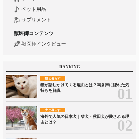
ペット用品
サプリメント
獣医師コンテンツ
獣医師インタビュー
RANKING
猫と暮らす
猫が話しかけてくる理由とは？鳴き声に隠れた気
持ちを解説
犬と暮らす
海外で人気の日本犬｜柴犬・秋田犬が愛される理
由とは？