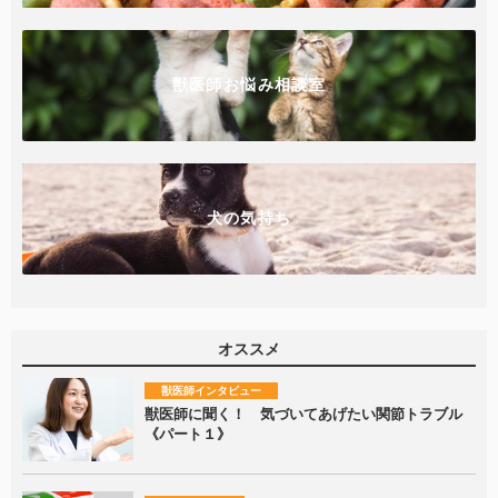
獣医師お悩み相談室
犬の気持ち
オススメ
獣医師インタビュー
獣医師に聞く！ 気づいてあげたい関節トラブル
《パート１》