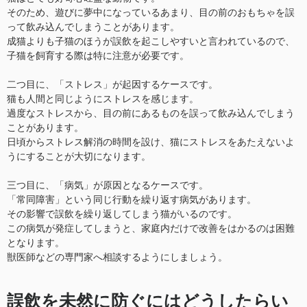
そのため、遊びに夢中になっているあまり、目の前のおもちゃを誤
って飲み込んでしまうことがあります。
成猫よりも子猫のほうが誤飲を起こしやすいと言われているので、
子猫を飼育する際は特に注意が必要です。
二つ目に、「ストレス」が起因するケースです。
猫も人間と同じようにストレスを感じます。
過度なストレスから、目の前にあるものを誤って飲み込んでしまう
ことがあります。
日頃からストレス解消の時間を設け、猫にストレスをあたえないよ
うにすることが大切になります。
三つ目に、「病気」が原因となるケースです。
「常同障害」という同じ行動を繰り返す病気があります。
その影響で誤飲を繰り返してしまう猫がいるのです。
この病気が発症してしまうと、家庭内だけで改善をはかるのは困難
となります。
獣医師などの専門家へ相談するようにしましょう。
誤飲を未然に防ぐにはどうしたらい