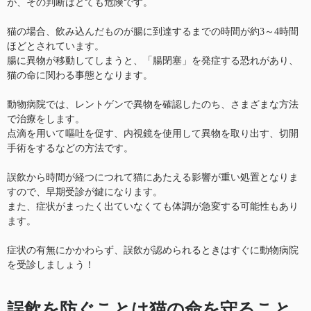
が、その判断はとても危険です。
猫の場合、飲み込んだものが腸に到達するまでの時間が約3～4時間
ほどとされています。
腸に異物が移動してしまうと、「腸閉塞」を発症する恐れがあり、
猫の命に関わる事態となります。
動物病院では、レントゲンで異物を確認したのち、さまざまな方法
で治療をします。
点滴を用いて嘔吐を促す、内視鏡を使用して異物を取り出す、切開
手術をするなどの方法です。
誤飲から時間が経つにつれて猫にあたえる影響が重い処置となりま
すので、早期受診が鍵になります。
また、症状がまったく出ていなくても体調が急変する可能性もあり
ます。
症状の有無にかかわらず、誤飲が認められるときはすぐに動物病院
を受診しましょう！
誤飲を防ぐことは猫の命を守ること