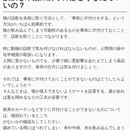
いの？
猫の誤飲を未然に防ぐ方法として、「事前に片付けをする」という
方法がいちばん効果的です。
猫が飲み込んでしまう可能性のあるものを事前に片付けておくこと
で、誤飲を防ぐことにつながります。
特に動物の誤飲で気を付けなければならないものが、人間用の薬や
化学物質の取扱いになります。
人間に害がないものでも、少量で猫に悪影響をあたえてしまう薬品
がありますので、保存の仕方には気を付けましょう。
それでは、事前に片付けておくことができないものはどうしたらよ
いでしょうか？
そんなときは、猫が侵入できないようゲートを設置する、蓋があれ
ば蓋を閉めるなどの工夫が必要です。
家具やカーテンなどすぐに片付けることができないものについて
は、端切れているところ
がないかの確認をしてください。
舐めている間にほつれてしまい、布や中綿、糸を飲み込んでしまう