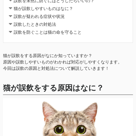
誤飲を未然に防ぐにはどうしたらいいの？
猫が誤飲しやすいものはなに？
誤飲が疑われる症状や状況
誤飲したときの対処法
誤飲を防ぐことは猫の命を守ること
猫が誤飲をする原因がなにか知っていますか？
原因や誤飲しやすいものがわかれば対応がしやすくなります。
今回は誤飲の原因と対処法について解説していきます！
猫が誤飲をする原因はなに？