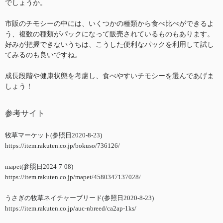
でしょうか。
市販のチモシーの中には、いくつかの種類から食べ比べができるよ
う、複数の種類がパックになって販売されているものもあります。
好みが把握できないうちは、こうした便利なパックを利用して試し
てみるのも良いですね。
成長段階や健康状態を考慮し、食べやすいチモシーを選んであげま
しょう！
参考サイト
牧草マーケット(参照日2020-8-23)
https://item.rakuten.co.jp/bokuso/736126/
mapet(参照日2024-7-08)
https://item.rakuten.co.jp/mapet/4580347137028/
うさぎの牧草ネイチャーブリード(参照日2020-8-23)
https://item.rakuten.co.jp/auc-nbreed/ca2ap-1ks/