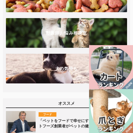
獣医師お悩み相談室
犬の気持ち
オススメ
フード
「ペットをフードで幸せにする」ファルミナペッ
トフーズ創業者がペットの健康を支える！