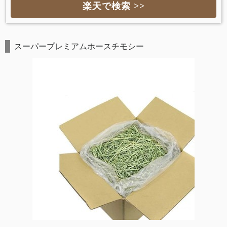
楽天で検索 >>
スーパープレミアムホースチモシー