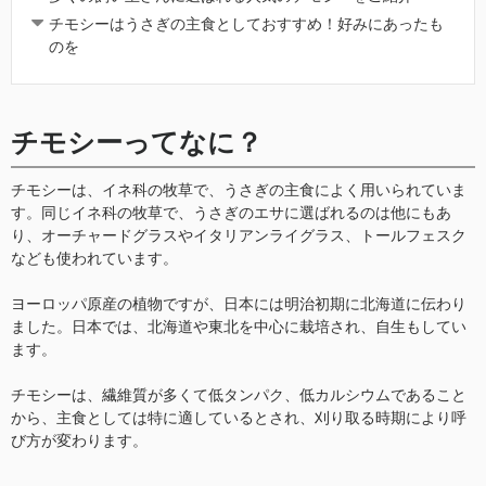
チモシーはうさぎの主食としておすすめ！好みにあったも
のを
チモシーってなに？
チモシーは、イネ科の牧草で、うさぎの主食によく用いられていま
す。同じイネ科の牧草で、うさぎのエサに選ばれるのは他にもあ
り、オーチャードグラスやイタリアンライグラス、トールフェスク
なども使われています。
ヨーロッパ原産の植物ですが、日本には明治初期に北海道に伝わり
ました。日本では、北海道や東北を中心に栽培され、自生もしてい
ます。
チモシーは、繊維質が多くて低タンパク、低カルシウムであること
から、主食としては特に適しているとされ、刈り取る時期により呼
び方が変わります。