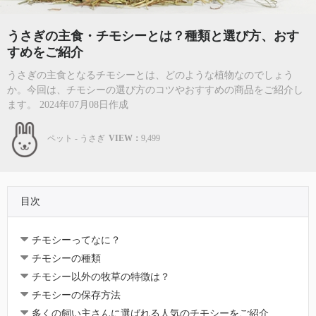
うさぎの主食・チモシーとは？種類と選び方、おす
すめをご紹介
うさぎの主食となるチモシーとは、どのような植物なのでしょう
か。今回は、チモシーの選び方のコツやおすすめの商品をご紹介し
ます。 2024年07月08日作成
ペット - うさぎ
VIEW：
9,499
目次
チモシーってなに？
チモシーの種類
チモシー以外の牧草の特徴は？
チモシーの保存方法
多くの飼い主さんに選ばれる人気のチモシーをご紹介