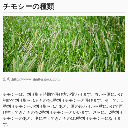
チモシーの種類
出典:https://www.shutterstock.com
チモシーは、刈り取る時期で呼び方が変わります。春から夏にかけ
初めて刈り取られるものを1番刈りチモシーと呼びます。そして、1
番刈りチモシーが刈り取られたあと、夏の終わりから秋にかけて再
び生えてきたものを2番刈りチモシーといいます。さらに、2番刈り
チモシーのあと、冬に生えてきたものは3番刈りチモシーになりま
す。