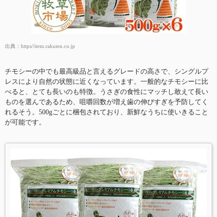
出典：
https//item.rakuten.co.jp
チモシーの中でも最高級品と言えるグレードの高さで、シングルプ
レスにより自然の状態に近くなっています。一般的なチモシーに比
べると、とても長いのも特徴。うさぎの食性にマッチし敢えて長い
ものを選んであるため、咀嚼回数が増え歯の伸びすぎを予防してく
れるそう。500gごとに梱包されており、新鮮なうちに使いきること
が可能です。