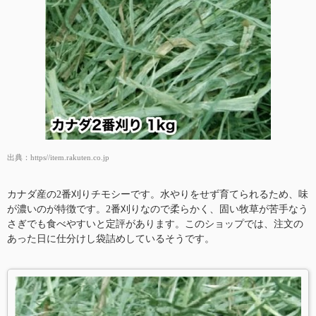
出典：
https//item.rakuten.co.jp
カナダ産の2番刈りチモシーです。水やりをせず育てられるため、味
が濃いのが特徴です。2番刈りなので柔らかく、固い牧草が苦手なう
さぎでも食べやすいと定評があります。このショップでは、注文の
あった日に仕分けし袋詰めしているそうです。