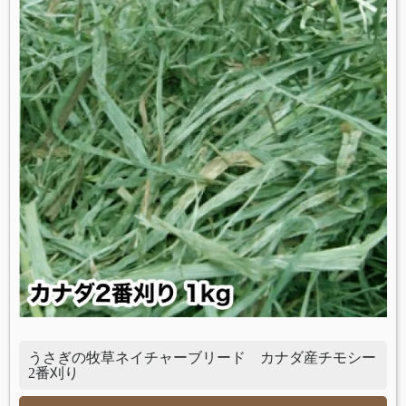
うさぎの牧草ネイチャーブリード カナダ産チモシー
2番刈り