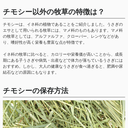
チモシー以外の牧草の特徴は？
チモシーは、イネ科の植物であることをご紹介しました。うさぎの
エサとして用いられる牧草には、マメ科のものもあります。マメ科
の牧草としては、アルファルファ、クローバー、レンゲなどがあ
り、嗜好性が高く栄養も豊富な点が特徴です。
イネ科の牧草に比べると、カロリーや栄養価が高いことから、成長
期にある子うさぎや病気・出産などで体力が落ちているうさぎには
おすすめ。しかし、大人の健康なうさぎが食べ過ぎると、肥満や尿
結石などの原因にもなります。
チモシーの保存方法