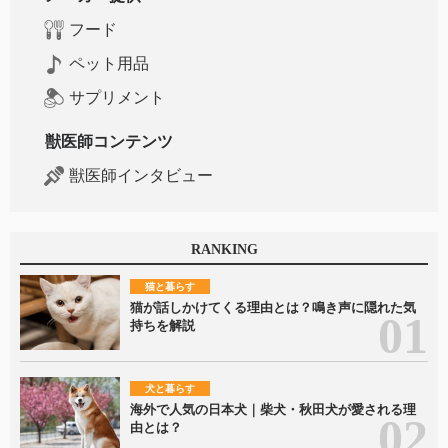
フード
ペット用品
サプリメント
獣医師コンテンツ
獣医師インタビュー
RANKING
猫と暮らす
猫が話しかけてくる理由とは？鳴き声に隠れた気
持ちを解説
犬と暮らす
海外で人気の日本犬｜柴犬・秋田犬が愛される理
由とは？