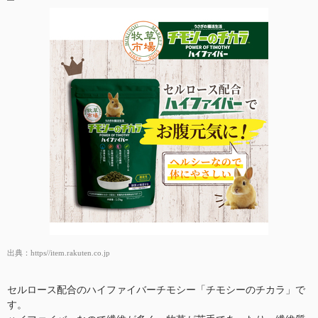
出典：
https//item.rakuten.co.jp
セルロース配合のハイファイバーチモシー「チモシーのチカラ」で
す。