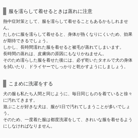
服を濡らして着せるときは蒸れに注意
熱中症対策として、服を濡らして着せることもあるかもしれませ
ん。
たしかに服を濡らして着せると、身体が熱くなりにくいため、効果
が期待できるでしょう。
しかし、長時間濡れた服を着せると被毛が蒸れてしまいます。
長時間の蒸れは、皮膚病の原因にもなりかねません。
そのため濡らした服を着せた後には、必ず乾いたタオルで犬の身体
を拭いたり、ドライヤーでしっかりと乾かすようにしましょう。
こまめに洗濯をする
犬の服も私たち人間と同じように、毎日同じものを着ていると徐々
に汚れてきます。
遊ぶことが好きな犬は、服が1日で汚れてしまうことが多いでしょ
う。
そのため、一度着た服は都度洗濯をして、きれいな服を着せるよう
にしなければなりません。