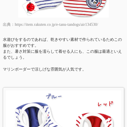
出典：https://item.rakuten.co.jp/e-tanu-tandogs/air134530/
水遊びをするのであれば、乾きやすい素材で作られているためこの
服がおすすめです。
また、暑さ対策に服を濡らして着せる人にも、この服は最適といえ
るでしょう。
マリンボーダーで涼しげな雰囲気が人気です。