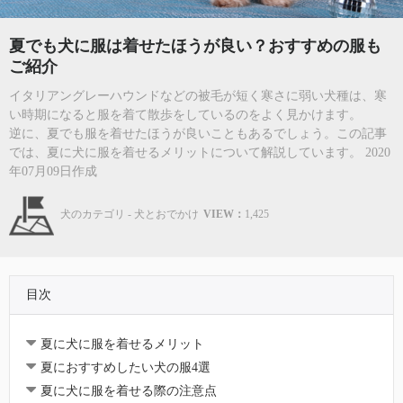
夏でも犬に服は着せたほうが良い？おすすめの服も
ご紹介
イタリアングレーハウンドなどの被毛が短く寒さに弱い犬種は、寒
い時期になると服を着て散歩をしているのをよく見かけます。
逆に、夏でも服を着せたほうが良いこともあるでしょう。この記事
では、夏に犬に服を着せるメリットについて解説しています。 2020
年07月09日作成
犬のカテゴリ - 犬とおでかけ
VIEW：
1,425
目次
夏に犬に服を着せるメリット
夏におすすめしたい犬の服4選
夏に犬に服を着せる際の注意点