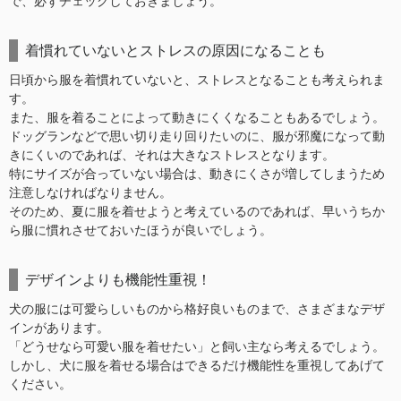
で、必ずチェックしておきましょう。
着慣れていないとストレスの原因になることも
日頃から服を着慣れていないと、ストレスとなることも考えられま
す。
また、服を着ることによって動きにくくなることもあるでしょう。
ドッグランなどで思い切り走り回りたいのに、服が邪魔になって動
きにくいのであれば、それは大きなストレスとなります。
特にサイズが合っていない場合は、動きにくさが増してしまうため
注意しなければなりません。
そのため、夏に服を着せようと考えているのであれば、早いうちか
ら服に慣れさせておいたほうが良いでしょう。
デザインよりも機能性重視！
犬の服には可愛らしいものから格好良いものまで、さまざまなデザ
インがあります。
「どうせなら可愛い服を着せたい」と飼い主なら考えるでしょう。
しかし、犬に服を着せる場合はできるだけ機能性を重視してあげて
ください。