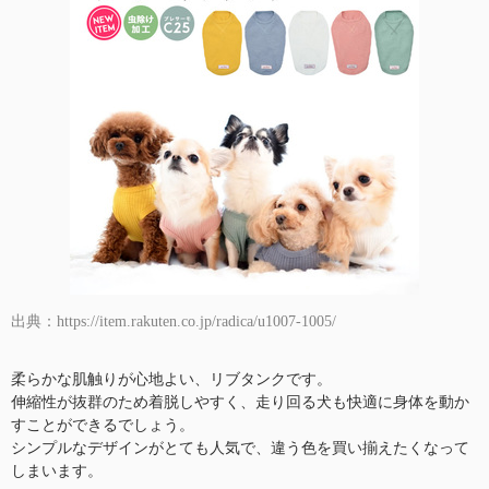
出典：https://item.rakuten.co.jp/radica/u1007-1005/
柔らかな肌触りが心地よい、リブタンクです。
伸縮性が抜群のため着脱しやすく、走り回る犬も快適に身体を動か
すことができるでしょう。
シンプルなデザインがとても人気で、違う色を買い揃えたくなって
しまいます。