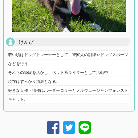
けんぴ
若い頃はドッグトレーナーとして、警察犬の訓練やドッグスポーツ
などを行う。
それらの経験を活かし、ペット系ライターとして活動中。
現在はすっかり猫派となる。
好きな犬種・猫種はボーダーコリーとノルウェージャンフォレスト
キャット。