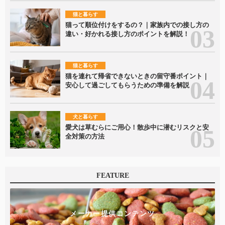
猫と暮らす
猫って順位付けをするの？｜家族内での接し方の
違い・好かれる接し方のポイントを解説！
猫と暮らす
猫を連れて帰省できないときの留守番ポイント｜
安心して過ごしてもらうための準備を解説
犬と暮らす
愛犬は草むらにご用心！散歩中に潜むリスクと安
全対策の方法
FEATURE
メーカー提供コンテンツ