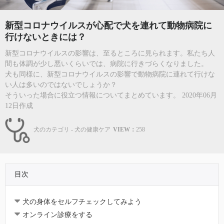
新型コロナウイルスが心配で犬を連れて動物病院に
行けないときには？
新型コロナウイルスの影響は、至るところに見られます。私たち人
間も体調が少し悪いくらいでは、病院に行きづらくなりました。
犬も同様に、新型コロナウイルスの影響で動物病院に連れて行けな
い人は多いのではないでしょうか？
そういった場合に役立つ情報についてまとめています。 2020年06月
12日作成
犬のカテゴリ - 犬の健康ケア
VIEW：
258
目次
犬の身体をセルフチェックしてみよう
オンライン診療をする