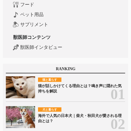
フード
ペット用品
サプリメント
獣医師コンテンツ
獣医師インタビュー
RANKING
猫と暮らす
猫が話しかけてくる理由とは？鳴き声に隠れた気
持ちを解説
犬と暮らす
海外で人気の日本犬｜柴犬・秋田犬が愛される理
由とは？