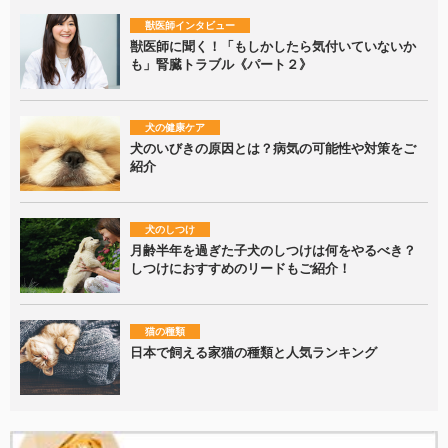
獣医師インタビュー
獣医師に聞く！「もしかしたら気付いていないか
も」腎臓トラブル《パート２》
犬の健康ケア
犬のいびきの原因とは？病気の可能性や対策をご
紹介
犬のしつけ
月齢半年を過ぎた子犬のしつけは何をやるべき？
しつけにおすすめのリードもご紹介！
猫の種類
日本で飼える家猫の種類と人気ランキング