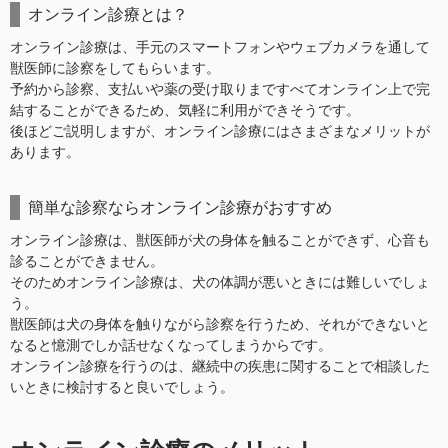
オンライン診療とは？
オンライン診療は、手元のスマートフォンやウェブカメラを通して
獣医師に診察をしてもらいます。
予約から診察、支払いや薬の受け取りまですべてオンライン上で完
結することができるため、気軽に利用ができそうです。
後ほどご説明しますが、オンライン診療にはさまざまなメリットが
あります。
簡単な診察ならオンライン診療がおすすめ
オンライン診療は、獣医師が犬の身体を触ることができず、心音も
診ることができません。
そのためオンライン診療は、犬の体調が悪いときには難しいでしょ
う。
獣医師は犬の身体を触りながら診察を行うため、それができないと
なると憶測でしか話せなくなってしまうからです。
オンライン診療を行うのは、継続中の疾患に関することで相談した
いときに検討すると良いでしょう。