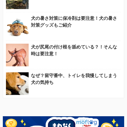
犬の暑さ対策に保冷剤は要注意！犬の暑さ
対策グッズもご紹介
犬が尻尾の付け根を舐めている？！そんな
時は要注意！
なぜ？留守番中、トイレを我慢してしまう
犬の気持ち