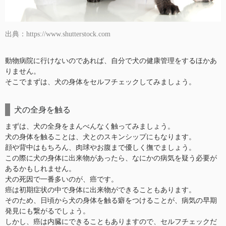
出典：https://www.shutterstock.com
動物病院に行けないのであれば、自分で犬の健康管理をするほかあ
りません。
そこでまずは、犬の身体をセルフチェックしてみましょう。
犬の全身を触る
まずは、犬の全身をまんべんなく触ってみましょう。
犬の身体を触ることは、犬とのスキンシップにもなります。
顔や背中はもちろん、肉球やお腹まで優しく撫でましょう。
この際に犬の身体に出来物があったら、なにかの病気を疑う必要が
あるかもしれません。
犬の死因で一番多いのが、癌です。
癌は初期症状の中で身体に出来物ができることもあります。
そのため、日頃から犬の身体を触る癖をつけることが、病気の早期
発見にも繋がるでしょう。
しかし、癌は内臓にできることもありますので、セルフチェックだ