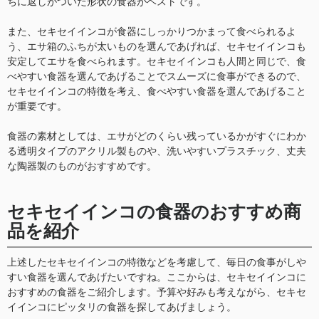
ちに返しがついた形状の食器がベストです。
また、セキセイインコが食器にしっかりつかまって食べられるよ
う、エサ箱のふちが太いものを選んであげれば、セキセイインコも
安定してエサを食べられます。セキセイインコも人間と同じで、食
べやすい食器を選んであげることでスムーズに食事ができるので、
セキセイインコの特徴を考え、食べやすい食器を選んであげること
が重要です。
食器の素材としては、エサがどのくらい残っているかがすぐにわか
る透明タイプのアクリル製ものや、洗いやすいプラスチック、丈夫
な陶器製のものがおすすめです。
セキセイインコの食器のおすすめ商
品を紹介
上述したセキセイインコの特徴などを考慮して、毎日の食事がしや
すい食器を選んであげたいですね。ここからは、セキセイインコに
おすすめの食器をご紹介します。予算や好みも考えながら、セキセ
イインコにピッタリの食器を探してあげましょう。