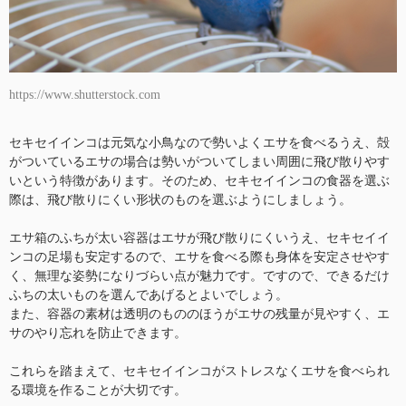
https://www.shutterstock.com
セキセイインコは元気な小鳥なので勢いよくエサを食べるうえ、殻
がついているエサの場合は勢いがついてしまい周囲に飛び散りやす
いという特徴があります。そのため、セキセイインコの食器を選ぶ
際は、飛び散りにくい形状のものを選ぶようにしましょう。
エサ箱のふちが太い容器はエサが飛び散りにくいうえ、セキセイイ
ンコの足場も安定するので、エサを食べる際も身体を安定させやす
く、無理な姿勢になりづらい点が魅力です。ですので、できるだけ
ふちの太いものを選んであげるとよいでしょう。
また、容器の素材は透明のもののほうがエサの残量が見やすく、エ
サのやり忘れを防止できます。
これらを踏まえて、セキセイインコがストレスなくエサを食べられ
る環境を作ることが大切です。