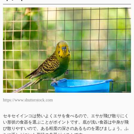
https://www.shutterstock.com
セキセイインコは勢いよくエサを食べるので、エサが飛び散りにく
い形状の食器を選ぶことがポイントです。底が浅い食器は中身が飛
び散りやすいので、ある程度の深さのあるものを選びましょう。ふ