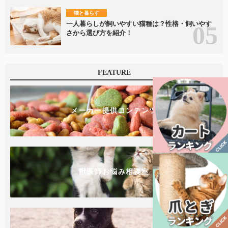
猫と暮らす
一人暮らしが飼いやすい猫種は？性格・飼いやす
さから選び方を紹介！
FEATURE
メーカー提供コンテンツ
獣医師お悩み相談室