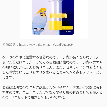
画像出典：https://www.rakuten.ne.jp/gold/aquapet/
ケージの外側に設置する食器なのでケージ内が狭くならないうえ、
食べた分だけエサが下りてくる自動給餌機なのでケージ内へのエサ
の飛び散りがほとんどありません。また、セキセイインコも広々と
した環境でゆったりとエサを食べることができる点もメリットとい
えます。
容器は透明なのでエサの残量がわかりやすく、お出かけの際にもお
すすめです。また、エサだけでなく水やり用の食器としても使える
ので、2つセットで用意してもいいですね。