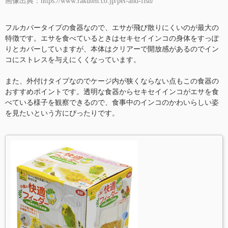
画像出典：https://www.rakuten.co.jp/pet-and-fish/
フルカバータイプの食器なので、エサが飛び散りにくいのが最大の
特徴です。エサを食べているときはセキセイインコの身体をすっぽ
りとカバーしていますが、本体はクリアーで開放感があるのでイン
コにストレスを与えにくくなっています。
また、外付けタイプなのでケージ内が狭くならない点もこの食器の
おすすめポイントです。透明な食器からセキセイインコがエサを食
べている様子を観察できるので、食事中のインコのかわいらしい姿
を見たいという方にぴったりです。