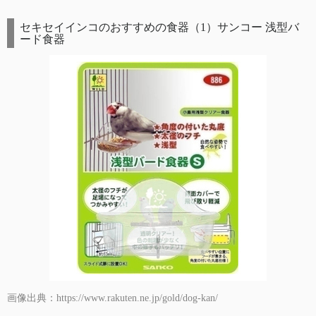
セキセイインコのおすすめの食器（1）サンコー 浅型バ
ード食器
画像出典：https://www.rakuten.ne.jp/gold/dog-kan/