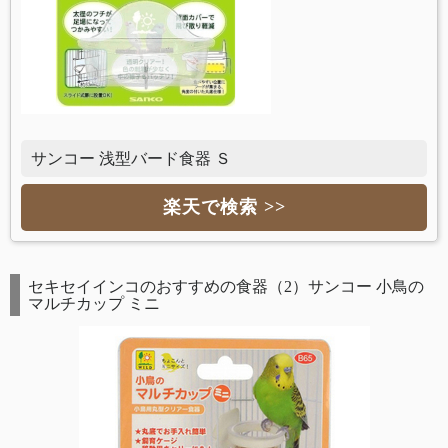
サンコー 浅型バード食器 Ｓ
楽天で検索 >>
セキセイインコのおすすめの食器（2）サンコー 小鳥の
マルチカップ ミニ