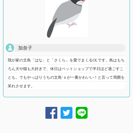
加奈子
我が家の文鳥「はな」と「さくら」を愛でまくるOLです。鳥はもち
ろん犬や猫も大好きで、休日はペットショップで半日ほど過ごすこ
とも。でもやっぱりうちの文鳥‘ｓが一番かわいい！と言って周囲を
呆れさせます。