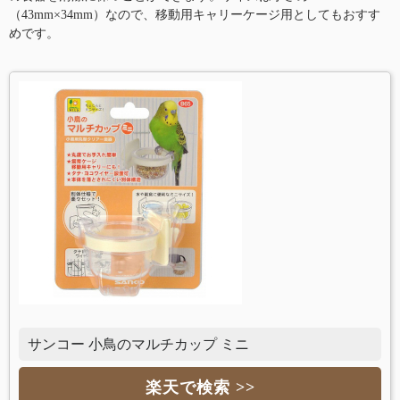
（43mm×34mm）なので、移動用キャリーケージ用としてもおすす
めです。
サンコー 小鳥のマルチカップ ミニ
楽天で検索 >>