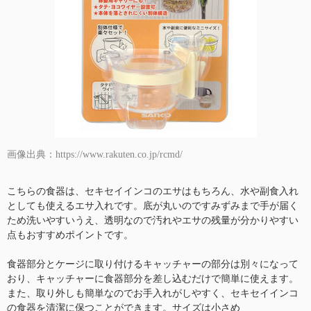
画像出典：https://www.rakuten.co.jp/rcmd/
こちらの食器は、セキセイインコのエサはもちろん、水や副食入れ
としても使えるエサ入れです。底が丸いのですみずみまで手が届く
ため洗いやすいうえ、透明なので汚れやエサの残量が分かりやすい
点もおすすめポイントです。
食器部分とケージに取り付けるキャッチャーの部分は別々になって
おり、キャッチャーに食器部分を差し込むだけで簡単に使えます。
また、取り外しも簡単なのでお手入れがしやすく、セキセイインコ
の食器を清潔に保つことができます。サイズは小さめ