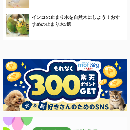
インコの止まり木を自然木にしよう！おす
すめの止まり木5選