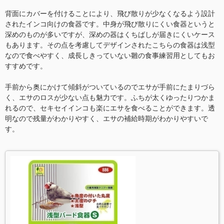
背面にカバーを付けることにより、飛び散りが少なくなるよう設計
されたインコ向けの食器です。中身が飛び散りにくい食器というと
深めのものが多いですが、深めの器はくちばしが届きにくいケース
もあります。その点を考慮してデザインされたこちらの食器は浅型
なので食べやすく、成長しきっていない雛の食事練習用としてもお
すすめです。
手前から奥にかけて傾斜がついているのでエサが手前にたまりづら
く、エサのロスが少ない点も魅力です。ふちが太くゆったりつかま
れるので、セキセイインコも楽にエサを食べることができます。透
明なので残量がわかりやすく、エサの補給時期がわかりやすいで
す。