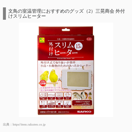
文鳥の室温管理におすすめのグッズ（2）三晃商会 外付
けスリムヒーター
出典：
https//item.rakuten.co.jp