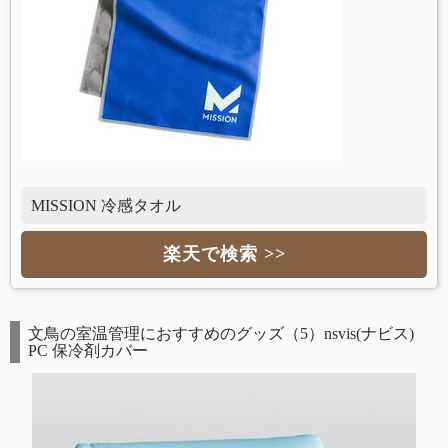
MISSION 冷感タオル
楽天で検索 >>
文鳥の室温管理におすすめのグッズ（5）nsvis(ナビス)
PC 保冷剤カバー