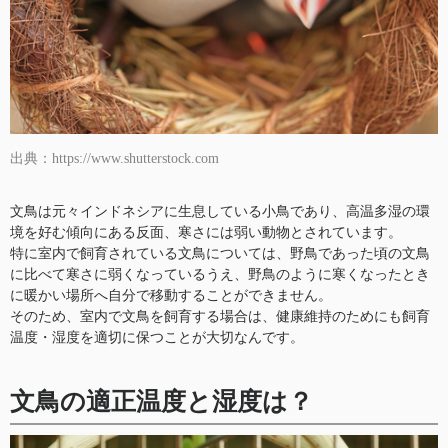
出典：https://www.shutterstock.com
文鳥は元々インドネシアに生息している小鳥であり、高温多湿の環
境を好む傾向にある反面、寒さには弱い動物とされています。
特に室内で飼育されている文鳥については、野鳥であった頃の文鳥
に比べて寒さに弱くなっているうえ、野鳥のように寒くなったとき
に暖かい場所へ自分で移動することができません。
そのため、室内で文鳥を飼育する場合は、健康維持のためにも飼育
温度・湿度を適切に保つことが大切なんです。
文鳥の適正温度と湿度は？