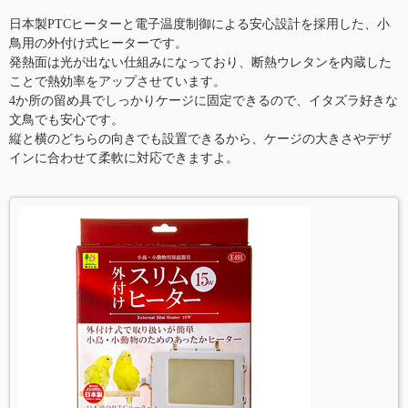
日本製PTCヒーターと電子温度制御による安心設計を採用した、小
鳥用の外付け式ヒーターです。
発熱面は光が出ない仕組みになっており、断熱ウレタンを内蔵した
ことで熱効率をアップさせています。
4か所の留め具でしっかりケージに固定できるので、イタズラ好きな
文鳥でも安心です。
縦と横のどちらの向きでも設置できるから、ケージの大きさやデザ
インに合わせて柔軟に対応できますよ。