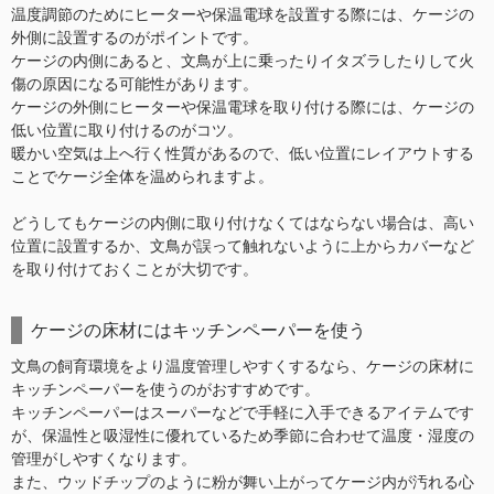
温度調節のためにヒーターや保温電球を設置する際には、ケージの
外側に設置するのがポイントです。
ケージの内側にあると、文鳥が上に乗ったりイタズラしたりして火
傷の原因になる可能性があります。
ケージの外側にヒーターや保温電球を取り付ける際には、ケージの
低い位置に取り付けるのがコツ。
暖かい空気は上へ行く性質があるので、低い位置にレイアウトする
ことでケージ全体を温められますよ。
どうしてもケージの内側に取り付けなくてはならない場合は、高い
位置に設置するか、文鳥が誤って触れないように上からカバーなど
を取り付けておくことが大切です。
ケージの床材にはキッチンペーパーを使う
文鳥の飼育環境をより温度管理しやすくするなら、ケージの床材に
キッチンペーパーを使うのがおすすめです。
キッチンペーパーはスーパーなどで手軽に入手できるアイテムです
が、保温性と吸湿性に優れているため季節に合わせて温度・湿度の
管理がしやすくなります。
また、ウッドチップのように粉が舞い上がってケージ内が汚れる心