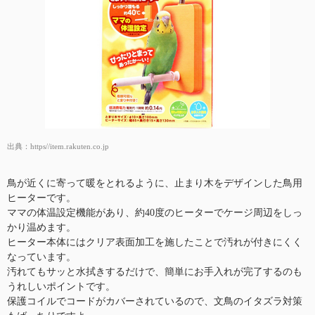
出典：
https//item.rakuten.co.jp
鳥が近くに寄って暖をとれるように、止まり木をデザインした鳥用
ヒーターです。
ママの体温設定機能があり、約40度のヒーターでケージ周辺をしっ
かり温めます。
ヒーター本体にはクリア表面加工を施したことで汚れが付きにくく
なっています。
汚れてもサッと水拭きするだけで、簡単にお手入れが完了するのも
うれしいポイントです。
保護コイルでコードがカバーされているので、文鳥のイタズラ対策