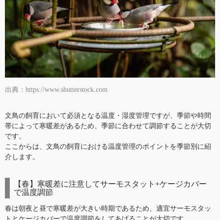
出典：https://www.shutterstock.com
文鳥の飼育において必須となる温度・湿度管理ですが、季節や時間
帯によって寒暖差があるため、季節に合わせて調節することが大切
です。
ここからは、文鳥の飼育における温度管理のポイントを季節別に紹
介します。
【春】寒暖差に注意してサーモスタット+ケージカバー
で温度調節
春は朝夜と昼で寒暖差が大きい時期であるため、適宜サーモスタッ
トとケージカバーで温度調節をしてあげることが大切です。