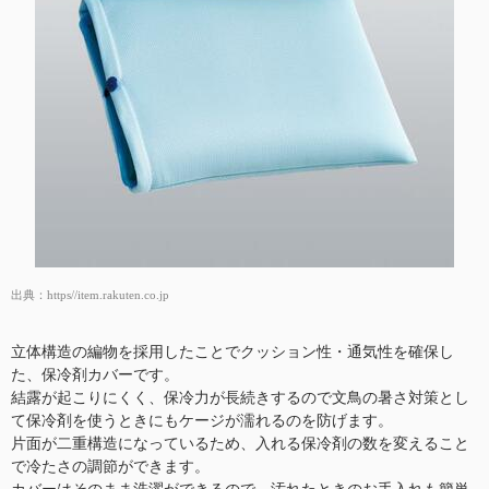
出典：
https//item.rakuten.co.jp
立体構造の編物を採用したことでクッション性・通気性を確保し
た、保冷剤カバーです。
結露が起こりにくく、保冷力が長続きするので文鳥の暑さ対策とし
て保冷剤を使うときにもケージが濡れるのを防げます。
片面が二重構造になっているため、入れる保冷剤の数を変えること
で冷たさの調節ができます。