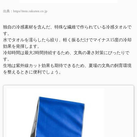
出典：
https//item.rakuten.co.jp
独自の冷感素材を含んだ、特殊な繊維で作られている冷感タオルで
す。
水でタオルを濡らしたら絞り、軽く振るだけでマイナス15度の冷却
効果を発揮します。
冷却時間は最大2時間持続するため、文鳥の暑さ対策にぴったりで
す。
生地は紫外線カット効果も期待できるため、夏場の文鳥の飼育環境
を整えるときに便利でしょう。