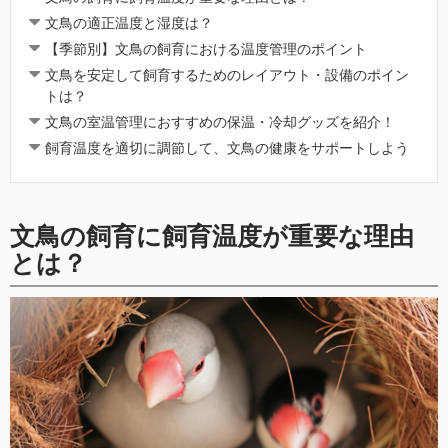
文鳥の適正温度と湿度は？
【季節別】文鳥の飼育における温度管理のポイント
文鳥を安定して飼育するためのレイアウト・設備のポイン
トは？
文鳥の室温管理におすすめの保温・冷却グッズを紹介！
飼育温度を適切に調節して、文鳥の健康をサポートしよう
文鳥の飼育に飼育温度が重要な理由
とは？