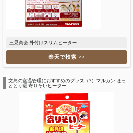
三晃商会 外付けスリムヒーター
楽天で検索 >>
文鳥の室温管理におすすめのグッズ（3）マルカン ほっ
ととり暖 寄りそいヒーター