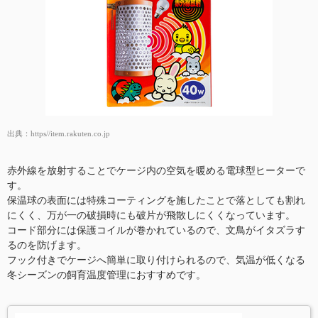
出典：
https//item.rakuten.co.jp
赤外線を放射することでケージ内の空気を暖める電球型ヒーターで
す。
保温球の表面には特殊コーティングを施したことで落としても割れ
にくく、万が一の破損時にも破片が飛散しにくくなっています。
コード部分には保護コイルが巻かれているので、文鳥がイタズラす
るのを防げます。
フック付きでケージへ簡単に取り付けられるので、気温が低くなる
冬シーズンの飼育温度管理におすすめです。