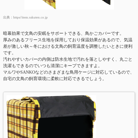
出典：
https//item.rakuten.co.jp
暗幕効果で文鳥の安眠をサポートできる、鳥かごカバーです。
厚みのあるフリース生地を採用しており保温効果があるので、気温
差が激しい秋～冬における文鳥の飼育温度を調整したいときに便利
です。
汚れやすいカバーの内側は防水生地で汚れを落としやすく、丸ごと
洗濯もできるのでいつも清潔にキープできますよ。
マルワやSANKOなどのさまざまな鳥用ケージに対応しているので、
自宅の文鳥の飼育環境に柔軟に対応できるでしょう。