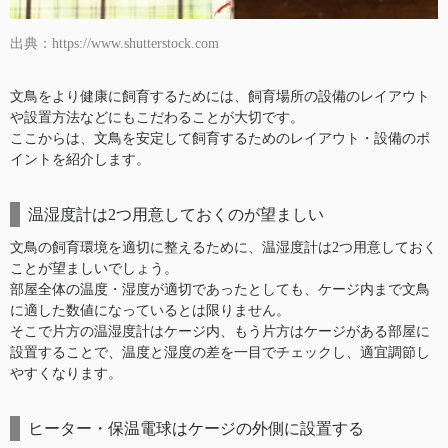
出典：https://www.shutterstock.com
文鳥をより健康に飼育するためには、飼育場所の設備のレイアウト
や設置方法などにもこだわることが大切です。
ここからは、文鳥を安定して飼育するためのレイアウト・設備のポ
イントを紹介します。
温湿度計は2つ用意しておくのが望ましい
文鳥の飼育環境を適切に整えるために、温湿度計は2つ用意しておく
ことが望ましいでしょう。
部屋全体の温度・湿度が適切であったとしても、ケージ内まで文鳥
に適した数値になっているとは限りません。
そこで片方の温湿度計はケージ内、もう片方はケージがある部屋に
設置することで、温度と湿度の差を一目でチェックし、適宜調節し
やすくなります。
ヒーター・保温電球はケージの外側に設置する