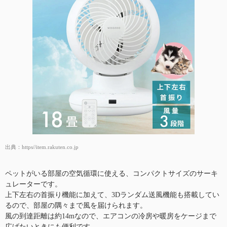
出典：
https//item.rakuten.co.jp
ペットがいる部屋の空気循環に使える、コンパクトサイズのサーキ
ュレーターです。
上下左右の首振り機能に加えて、3Dランダム送風機能も搭載してい
るので、部屋の隅々まで風を届けられます。
風の到達距離は約14mなので、エアコンの冷房や暖房をケージまで
広げたいときにも便利です。