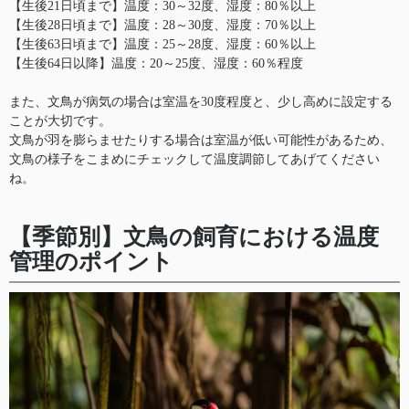
【生後21日頃まで】温度：30～32度、湿度：80％以上
【生後28日頃まで】温度：28～30度、湿度：70％以上
【生後63日頃まで】温度：25～28度、湿度：60％以上
【生後64日以降】温度：20～25度、湿度：60％程度
また、文鳥が病気の場合は室温を30度程度と、少し高めに設定する
ことが大切です。
文鳥が羽を膨らませたりする場合は室温が低い可能性があるため、
文鳥の様子をこまめにチェックして温度調節してあげてください
ね。
【季節別】文鳥の飼育における温度
管理のポイント