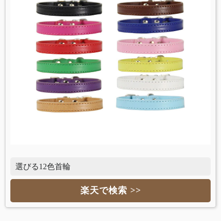
選びる12色首輪
楽天で検索 >>