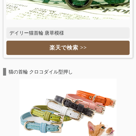
デイリー猫首輪 唐草模様
楽天で検索 >>
猫の首輪 クロコダイル型押し