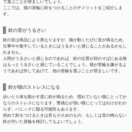
て選ぶことが望ましいでしょう。
ここでは、猫の首輪に鈴をつけることのデメリットをご紹介しま
す。
鈴の音がうるさい
鈴の音は商品により異なりますが、猫が動くたびに音が鳴るため、
仕事中や集中しているときにはうるさいと感じることがあるかもし
れません。
人間がうるさいと感じるのであれば、鈴の位置が顔のそばにある猫
はもっとうるさいと感じていることでしょう。猫が首輪を嫌がるよ
うであれば外してあげて、他の首輪を選ぶことが望ましいです。
鈴が猫のストレスになる
歩いたり体を動かす度に鈴が鳴るため、慣れていない猫にとってか
なりのストレスになります。警戒心が強い猫にとってはわけがわか
らず、パニックに陥る可能性もあります。
初めて鈴をつけるときは音も小さめのもの、もしくは音の鳴らない
鈴が付いた首輪を検討してもよいでしょう。