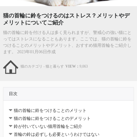
猫の首輪に鈴をつけるのはストレス？メリットやデ
メリットについてご紹介
猫の首輪に鈴を付ける人は多く見られますが、警戒心の強い猫にと
ってはストレスになることもあります。ここでは、猫の首輪に鈴を
つけることのメリットやデメリット、おすすめ猫用首輪をご紹介し
ます。 2023年01月06日作成
猫のカテゴリ - 猫と暮らす
VIEW：
9,063
目次
猫の首輪に鈴をつけることのメリット
猫の首輪に鈴をつけることのデメリット
鈴が付いていない猫用首輪をご紹介
首輪の鈴は必ずしも必要というわけではない