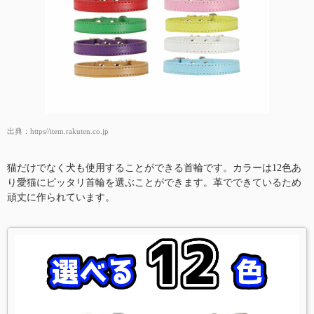
出典：
https//item.rakuten.co.jp
猫だけでなく犬も使用することができる首輪です。カラーは12色あ
り愛猫にピッタリ首輪を選ぶことができます。革でできているため
頑丈に作られています。