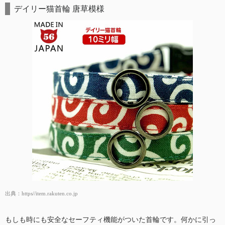
デイリー猫首輪 唐草模様
出典：
https//item.rakuten.co.jp
もしも時にも安全なセーフティ機能がついた首輪です。何かに引っ