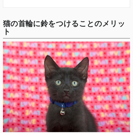
猫の首輪に鈴をつけることのメリッ
ト