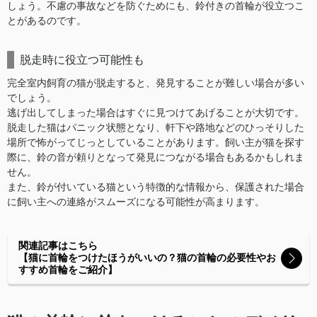
しょう。不慮の事故などを防ぐためにも、鈴付きの首輪が役立つこ
とがあるのです。
脱走時に役立つ可能性も
完全室内飼育の猫が脱走すると、発見することが難しい場合が多い
でしょう。
逃げ出してしまった場合はすぐに見つけてあげることが大切です。
脱走した猫はパニック状態となり、軒下や路地などのひっそりした
場所で怖がってじっとしていることがあります。飼い主が猫を探す
際に、鈴の音が頼りとなって発見につながる場合もあるかもしれま
せん。
また、鈴が付いている猫という特徴的な情報から、保護された場合
に飼い主への連絡がスムーズになる可能性が高まります。
関連記事はこちら
【猫に首輪をつけたほうがいいの？猫の首輪の必要性やお
すすめ首輪をご紹介】