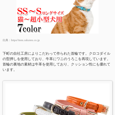
出典：
https//item.rakuten.co.jp
下町の自社工房によりこだわって作られた首輪です。クロコダイル
の型押しを使用しており、牛革にワニのうろこを再現しています。
首輪の裏地の素材は牛革を使用しており、クッション性にも優れて
います。