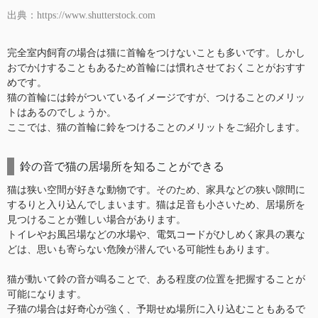
出典：https://www.shutterstock.com
完全室内飼育の場合は猫に首輪をつけないことも多いです。しかし
おでかけすることもあるため首輪には慣れさせておくことがおすす
めです。
猫の首輪には鈴がついているイメージですが、つけることのメリッ
トはあるのでしょうか。
ここでは、猫の首輪に鈴をつけることのメリットをご紹介します。
鈴の音で猫の居場所を知ることができる
猫は狭い空間が好きな動物です。そのため、家具などの狭い隙間に
するりと入り込んでしまいます。猫は足音も小さいため、居場所を
見つけることが難しい場合があります。
トイレやお風呂場などの水場や、電気コードがひしめく家具の裏な
どは、思いも寄らない危険が潜んでいる可能性もあります。
猫が動いて鈴の音が鳴ることで、ある程度の位置を把握することが
可能になります。
子猫の場合は好奇心が強く、予期せぬ場所に入り込むこともあるで