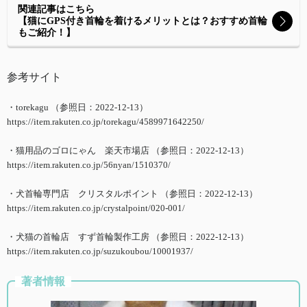
関連記事はこちら
【猫にGPS付き首輪を着けるメリットとは？おすすめ首輪
もご紹介！】
参考サイト
・torekagu （参照日：2022-12-13）
https://item.rakuten.co.jp/torekagu/4589971642250/
・猫用品のゴロにゃん 楽天市場店 （参照日：2022-12-13）
https://item.rakuten.co.jp/56nyan/1510370/
・犬首輪専門店 クリスタルポイント （参照日：2022-12-13）
https://item.rakuten.co.jp/crystalpoint/020-001/
・犬猫の首輪店 すず首輪製作工房 （参照日：2022-12-13）
https://item.rakuten.co.jp/suzukoubou/10001937/
著者情報