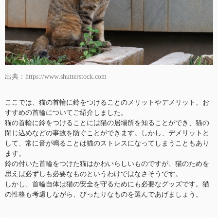
出典：https://www.shutterstock.com
ここでは、猫の首輪に鈴をつけることのメリットやデメリット、お
すすめの首輪についてご紹介しました。
猫の首輪に鈴をつけることには猫の居場所を知ることができ、猫の
閉じ込めなどの事故を防ぐことができます。しかし、デメリットと
して、常に音が鳴ることは猫のストレスになってしまうこともあり
ます。
鈴の付いた首輪をつけた猫はかわいらしいものですが、猫のためを
思えば必ずしも必要なものというわけではなさそうです。
しかし、首輪自体は猫の安全を守るためにも必要なグッズです。猫
の性格も考慮しながら、ぴったりなものを選んであげましょう。