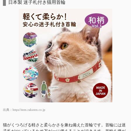
日本製 迷子札付き猫用首輪
出典：
https//item.rakuten.co.jp
猫がくつろげる軽さと柔らかさを兼ね備えた首輪です。首輪には迷