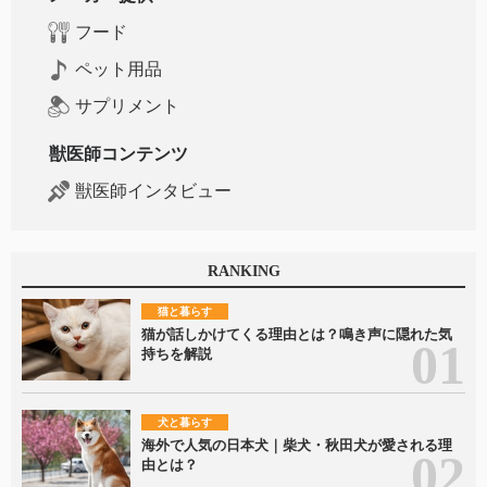
フード
ペット用品
サプリメント
獣医師コンテンツ
獣医師インタビュー
RANKING
猫と暮らす
猫が話しかけてくる理由とは？鳴き声に隠れた気
持ちを解説
犬と暮らす
海外で人気の日本犬｜柴犬・秋田犬が愛される理
由とは？