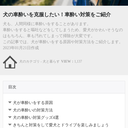
犬の車酔いを克服したい！車酔い対策をご紹介
犬も、人間同様に車酔いをすることがあります。
車酔いをすると嘔吐などをしてしまうため、愛犬がかわいそうなの
はもちろん、車も汚れてしまって掃除が大変です。
この記事では、犬が車酔いをする原因や対策方法をご紹介します。
2023年01月21日作成
犬のカテゴリ - 犬と暮らす
VIEW：
1,137
目次
犬が車酔いをする原因
犬の車酔いの対策方法
犬の車酔い対策グッズ4選
きちんと対策をして愛犬とドライブを楽しみましょう