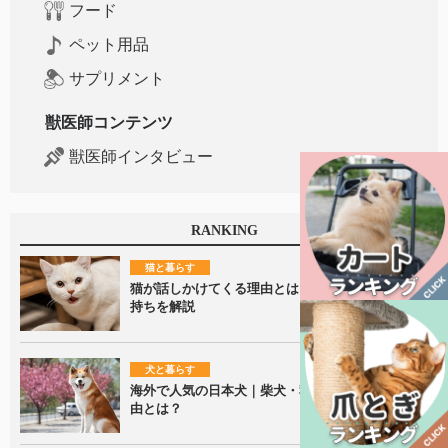
フード
ペット用品
サプリメント
獣医師コンテンツ
獣医師インタビュー
RANKING
猫と暮らす
猫が話しかけてくる理由とは？鳴き声に隠れた気
持ちを解説
犬と暮らす
海外で人気の日本犬｜柴犬・秋田犬が愛される理
由とは？