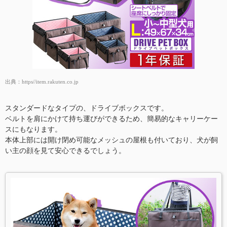
出典：
https//item.rakuten.co.jp
スタンダードなタイプの、ドライブボックスです。
ベルトを肩にかけて持ち運びができるため、簡易的なキャリーケー
スにもなります。
本体上部には開け閉め可能なメッシュの屋根も付いており、犬が飼
い主の顔を見て安心できるでしょう。