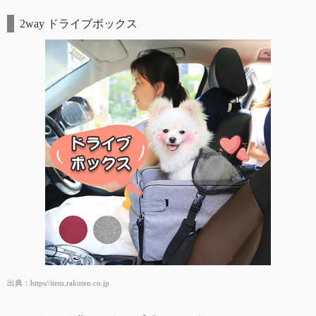
2way ドライブボックス
出典：
https//item.rakuten.co.jp