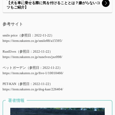
【犬を車に乗せる際に気を付けることとは？嫌がらないコ
ツもご紹介】
参考サイト
smile price（参照日：2022-11-22）
https://item.rakuten.co.jp/smile88/a15595/
RunElves（参照日：2022-11-22）
https://item.rakuten.co.jp/runelves/jxe098/
ペットガーデン（参照日：2022-11-22）
https://item.rakuten.co.jp/five-1/10010466/
PET-KAN（参照日：2022-11-22）
https://item.rakuten.co.jp/dog-kan/226404/
著者情報