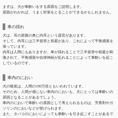
まずは、犬が車酔いをする原因をご説明します。
原因がわかれば、うまく対策をとることができるかもしれません。
車の揺れ
犬は、耳の鼓膜の奥に内耳という器官があります。
そして、内耳には三半規管と前庭があり、これによって平衡感覚を
保っています。
内耳は人間にもありますが、車が揺れることで三半規管や前庭が刺
激されて、平衡感覚や自律神経が乱れることによって車酔いを起こ
しているのです。
車内のにおい
犬の嗅覚は、人間の100万倍ともいわれています。
そのため、人間が感じない車内のにおいも、犬にとっては車酔いの
原因となることがあるでしょう。
車内のにおいで車酔いの原因として考えられるものは、芳香剤やガ
ソリンのにおいなどが挙げられます。
また、タバコのにおいによっても車酔いを引き起こすことがあるで