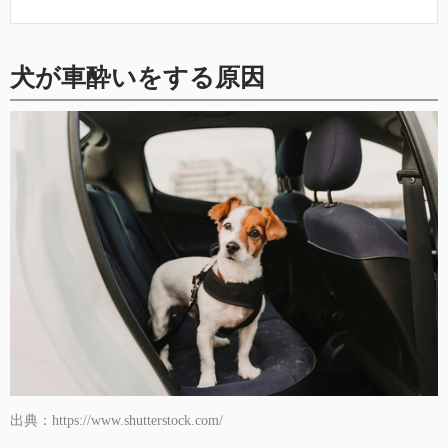
犬が車酔いをする原因
出典：https://www.shutterstock.com/