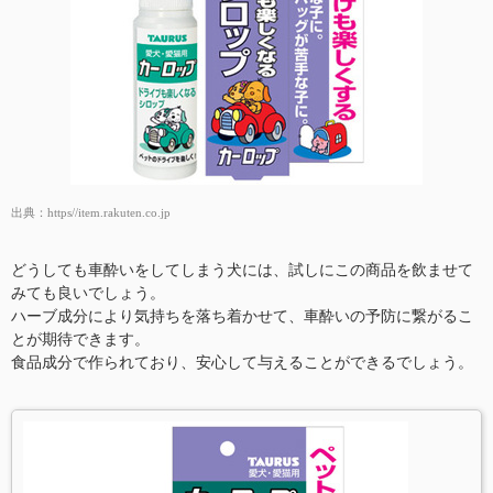
出典：
https//item.rakuten.co.jp
どうしても車酔いをしてしまう犬には、試しにこの商品を飲ませて
みても良いでしょう。
ハーブ成分により気持ちを落ち着かせて、車酔いの予防に繋がるこ
とが期待できます。
食品成分で作られており、安心して与えることができるでしょう。