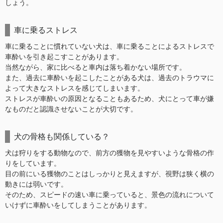
しょう。
車に乗るストレス
車に乗ることに慣れていない犬は、車に乗ることによるストレスで
車酔いを引き起こすことがあります。
当然ながら、家に比べると車内は落ち着かない場所です。
また、過去に車酔いを起こしたことがある犬は、過去のトラウマに
よって大きなストレスを感じてしまいます。
ストレスが車酔いの原因となることもあるため、犬にとって車が嫌
なものだと認識させないことが大切です。
犬の骨格も関係している？
犬は狩りをする動物なので、前方の獲物を見やすいような骨格の作
りをしています。
目の前にいる獲物のことはしっかりと見えますが、視野は狭く横の
動きには弱いです。
そのため、スピードの速い車に乗っていると、景色の流れについて
いけずに車酔いをしてしまうことがあります。