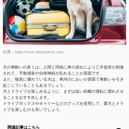
出典：https://www.shutterstock.com/
犬の車酔いの多くは、人間と同様に車の揺れにより三半規管が刺激
されて、平衡感覚や自律神経が乱れることが原因です。
また、嗅覚に優れている犬は、車内のにおいが原因で車酔いを引き
起こしていることもあるでしょう。
犬とドライブが楽しめるように、まずは短い距離の運転に慣れさせ
ることをおすすめします。
ドライブボックスやキャリーなどのグッズを使用して、愛犬とドラ
イブを楽しむのも良いでしょう。
関連記事はこちら