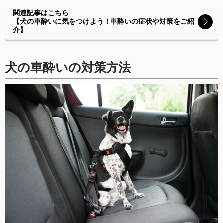
関連記事はこちら
【犬の車酔いに気をつけよう！車酔いの症状や対策をご紹
介】
犬の車酔いの対策方法