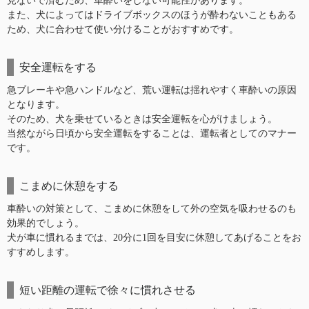
見ないで済むため、車酔いをしない可能性があります。
また、犬によってはドライブボックスのほうが酔わないこともある
ため、犬に合わせて使い分けることがおすすめです。
安全運転をする
急ブレーキや急ハンドルなど、荒い運転は揺れやすく車酔いの原因
となります。
そのため、犬を乗せているときは安全運転を心がけましょう。
当然ながら日頃から安全運転をすることは、運転者としてのマナー
です。
こまめに休憩をする
車酔いの対策として、こまめに休憩をして外の空気を吸わせるのも
効果的でしょう。
犬が車に慣れるまでは、20分に1回を目安に休憩してあげることをお
すすめします。
短い距離の運転で徐々に慣れさせる