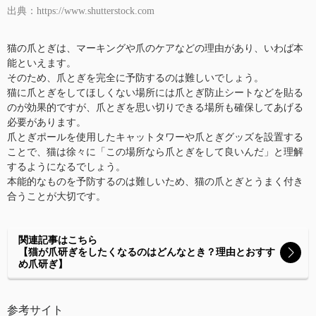
出典：https://www.shutterstock.com
猫の爪とぎは、マーキングや爪のケアなどの理由があり、いわば本
能といえます。
そのため、爪とぎを完全に予防するのは難しいでしょう。
猫に爪とぎをしてほしくない場所には爪とぎ防止シートなどを貼る
のが効果的ですが、爪とぎを思い切りできる場所も確保してあげる
必要があります。
爪とぎポールを使用したキャットタワーや爪とぎグッズを設置する
ことで、猫は徐々に「この場所なら爪とぎをして良いんだ」と理解
するようになるでしょう。
本能的なものを予防するのは難しいため、猫の爪とぎとうまく付き
合うことが大切です。
関連記事はこちら
【猫が爪研ぎをしたくなるのはどんなとき？理由とおすす
め爪研ぎ】
参考サイト