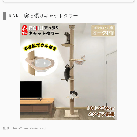
RAKU 突っ張りキャットタワー
出典：
https//item.rakuten.co.jp