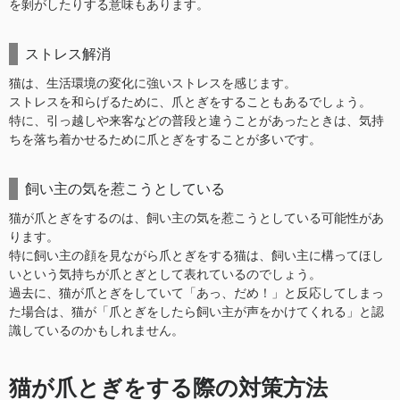
を剝がしたりする意味もあります。
ストレス解消
猫は、生活環境の変化に強いストレスを感じます。
ストレスを和らげるために、爪とぎをすることもあるでしょう。
特に、引っ越しや来客などの普段と違うことがあったときは、気持
ちを落ち着かせるために爪とぎをすることが多いです。
飼い主の気を惹こうとしている
猫が爪とぎをするのは、飼い主の気を惹こうとしている可能性があ
ります。
特に飼い主の顔を見ながら爪とぎをする猫は、飼い主に構ってほし
いという気持ちが爪とぎとして表れているのでしょう。
過去に、猫が爪とぎをしていて「あっ、だめ！」と反応してしまっ
た場合は、猫が「爪とぎをしたら飼い主が声をかけてくれる」と認
識しているのかもしれません。
猫が爪とぎをする際の対策方法