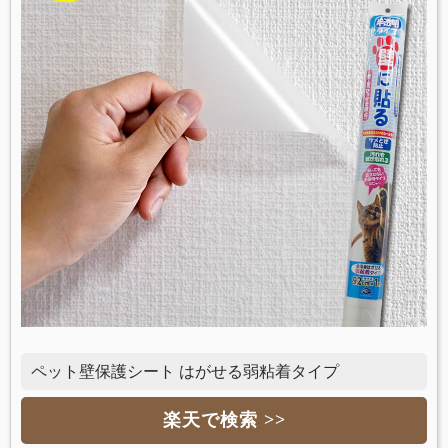
ペット壁保護シート はがせる弱粘着タイプ
楽天で検索 >>