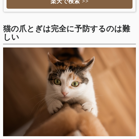
楽天で検索 >>
猫の爪とぎは完全に予防するのは難
しい