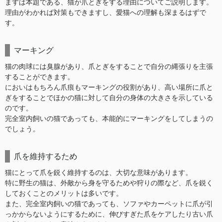
まずは本題である、猫が爪とぎをする理由についてご説明します。
理由がわかれば対策もできますし、愛猫への理解も深まるはずで
す。
マーキング
猫の肉球には臭腺があり、爪とぎをすることで自分の縄張りを主張
することができます。
においはもちろん爪痕もマーキングの役割があり、高い場所に爪と
ぎをすることでほかの猫に対して自分の身体の大きさを示している
のです。
完全室内飼いの猫であっても、本能的にマーキングをしてしまうの
でしょう。
爪を維持するため
猫にとって爪を鋭く維持するのは、大切な意味があります。
特に野生の猫は、外敵から身を守るためや狩りの際など、爪を鋭く
しておくことのメリットは多いです。
また、完全室内飼いの猫であっても、ソファやカーペットに爪が引
っかからないようにするために、伸びすぎた爪をケアしたり古い爪