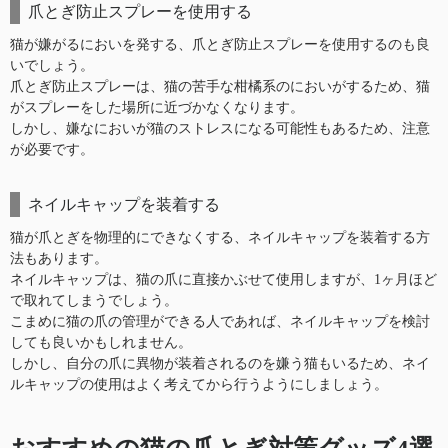
爪とぎ防止スプレーを使用する
猫が嫌がるにおいを発する、爪とぎ防止スプレーを使用するのも良
いでしょう。
爪とぎ防止スプレーは、猫の苦手な柑橘系のにおいがするため、猫
がスプレーをした場所に近づかなくなります。
しかし、嫌なにおいが猫のストレスになる可能性もあるため、注意
が必要です。
ネイルキャップを装着する
猫が爪とぎを物理的にできなくする、ネイルキャップを装着する方
法もあります。
ネイルキャップは、猫の爪に直接かぶせて使用しますが、1ヶ月ほど
で取れてしまうでしょう。
こまめに猫の爪の管理ができる人であれば、ネイルキャップを検討
しても良いかもしれません。
しかし、自分の爪に異物が装着されるのを嫌う猫もいるため、ネイ
ルキャップの使用はよく考えてから行うようにしましょう。