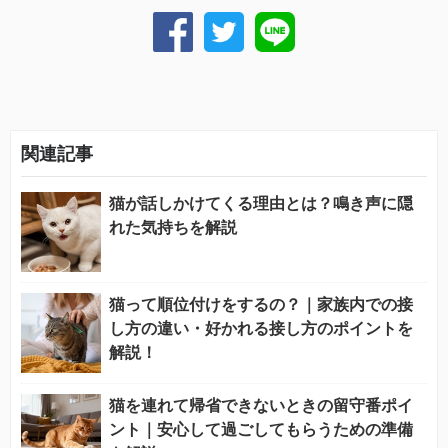
関連記事
猫が話しかけてくる理由とは？鳴き声に隠
れた気持ちを解説
猫って順位付けをするの？｜家族内での接
し方の違い・好かれる接し方のポイントを
解説！
猫を連れて帰省できないときの留守番ポイ
ント｜安心して過ごしてもらうための準備