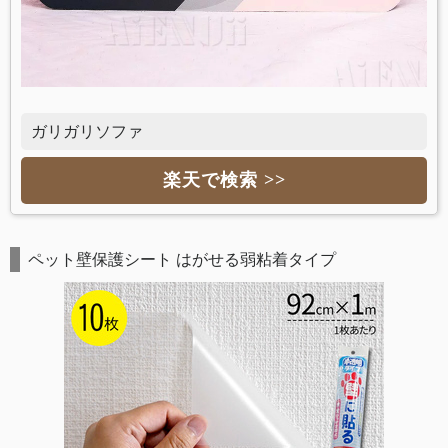
ガリガリソファ
楽天で検索 >>
ペット壁保護シート はがせる弱粘着タイプ