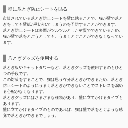
壁に爪とぎ防止シートを貼る
市販されている爪とぎ防止シートを壁に貼ることで、猫が壁で爪と
ぎをしても壁紙が剥がれてしまうのを予防することができます。
爪とぎ防止シートは表面がツルツルとした材質でできているため、
猫が壁で爪をとごうとしても、うまくとぐことができなくなってい
ます。
爪とぎグッズを使用する
爪とぎ板やキャットタワーなど、爪とぎグッズを使用するのもひと
つの手段です。
この対策をすることで、猫は思う存分爪とぎができるため、爪とぎ
防止シートのようにうまく爪とぎができないことでストレスを溜め
る心配がなくなります。
爪とぎグッズにはさまざまな種類があり、壁に立てかけるタイプも
あります。
壁に立てかけるタイプのものであれば、猫は壁で爪をとぐような感
覚で爪とぎができるでしょう。