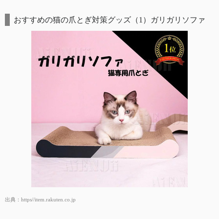
おすすめの猫の爪とぎ対策グッズ（1）ガリガリソファ
出典：
https//item.rakuten.co.jp