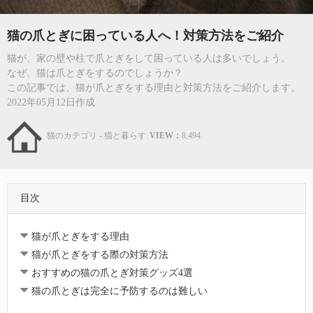
猫の爪とぎに困っている人へ！対策方法をご紹介
猫が、家の壁や柱で爪とぎをして困っている人は多いでしょう。
なぜ、猫は爪とぎをするのでしょうか？
この記事では、猫が爪とぎをする理由と対策方法をご紹介します。
2022年05月12日作成
猫のカテゴリ - 猫と暮らす
VIEW：
8,494
目次
猫が爪とぎをする理由
猫が爪とぎをする際の対策方法
おすすめの猫の爪とぎ対策グッズ4選
猫の爪とぎは完全に予防するのは難しい