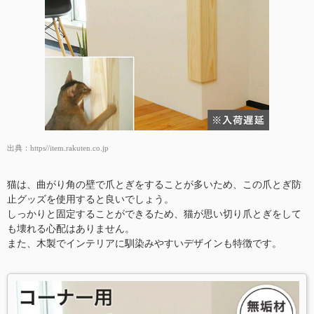
出典：
https//item.rakuten.co.jp
猫は、曲がり角の壁で爪とぎをすることが多いため、この爪とぎ防
止グッズを使用すると良いでしょう。
しっかりと固定することができるため、猫が思い切り爪とぎをして
も壊れる心配はありません。
また、木製でインテリアに馴染みやすいデザインも特徴です。