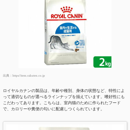
出典：
https//item.rakuten.co.jp
ロイヤルカナンの製品は、年齢や種別、身体の状態など、特性によ
って適切なものが選べるラインナップを揃えています。嗜好性にも
こだわってあります。こちらは、室内猫のために作られたフード
で、カロリーや糞便の匂いに配慮しつくられています。