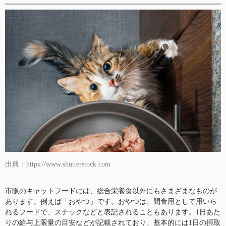
出典：https://www.shutterstock.com
市販のキャットフードには、総合栄養食以外にもさまざまなものが
あります。例えば「おやつ」です。おやつは、間食用として用いら
れるフードで、スナックなどと表記されることもあります。1日あた
りの給与上限量の目安などが記載されており、基本的には1日の摂取