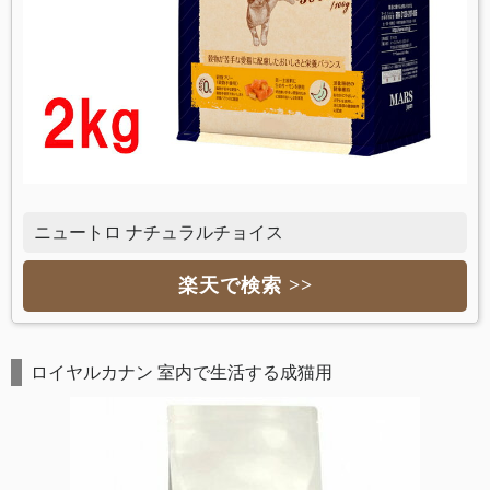
ニュートロ ナチュラルチョイス
楽天で検索 >>
ロイヤルカナン 室内で生活する成猫用