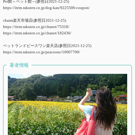
Pet館～ペット館～(参照日2021-12-25)
https://item.rakuten.co.jp/dog-kan/9225506-coupon/
charm楽天市場店(参照日2021-12-25)
https://item.rakuten.co.jp/chanet/75318/
https://item.rakuten.co.jp/chanet/182436/
ペットランドピースワン楽天店(参照日2021-12-25)
https://item.rakuten.co.jp/peaceone/10007709/
著者情報