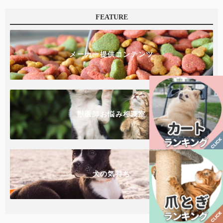
FEATURE
メーカー提供コンテンツ
獣医師お悩み相談室
犬の気持ち