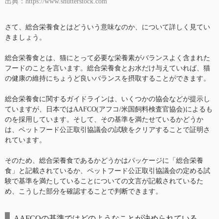
出典：https://www.shutterstock.com
さて、総合栄養食とはどういう意味なのか、について詳しく見てい
きましょう。
総合栄養食とは、猫にとって必要な栄養素がバランスよく含まれた
フードのことを言います。総合栄養食とお水だけ与えていれば、猫
の健康の維持にちょうど良いバランスを摂取することができます。
総合栄養食に関するガイドラインは、いくつかの協会などが提示し
ていますが、日本ではAAFCO(アフコ/米国飼料検査官協会)によるも
のを採用しています。そして、その基準を満たせているかどうか
は、ペットフード公正取引協議会の試験をクリアすることで証明さ
れています。
そのため、総合栄養食であるかどうかはパッケージに「総合栄養
食」と記載されているか、ペットフード公正取引協議会の定める試
験で基準を満たしていることについての文言が記載されているた
め、こうした部分を確認することで判断できます。
AAFCOの基準ではどのようなことが決められている