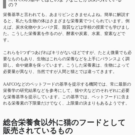
の？
栄養基準と言われても、あまりピンときませんよね。簡単に解説す
ると、私たち生物の体はさまざまな栄養素でつくられています。例
えば、炭水化物やタンパク質、脂質などは学校の授業でも学びまし
た。こうした栄養素を作るのが、酵素や炭素、水素、窒素などで
す。
これらを1つずつあげればキリがないほどですが、たとえ微量でも必
要なものもあり、生物はこれらの栄養などを上手にバランスよく調
節し、命や健康を保っています。こうした栄養素は、生物によって
必要量が異なり、当然ですが人間と猫とでは違ってきます。
AAFCOなどのペットフードの基準を提示する機関では、常に最新の
栄養学の研究結果などを参考にして、猫や犬などのそれぞれに必要
な栄養基準を提示しています。この基準では、ペットフードに含ま
れる栄養素の下限量だけでなく、上限量の決まりもあるようです。
総合栄養食以外に猫のフードとして
販売されているもの