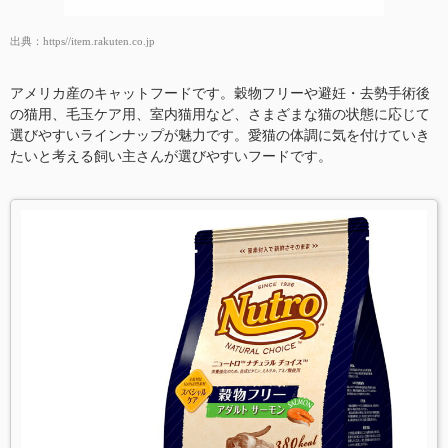
出典：
https//item.rakuten.co.jp
アメリカ産のキャットフードです。穀物フリーや避妊・去勢手術後
の猫用、毛玉ケア用、室内猫用など、さまざまな猫の状態に応じて
選びやすいラインナップが魅力です。愛猫の体調に気を付けていき
たいと考える飼い主さんが選びやすいフードです。