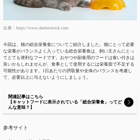
出典：https://www.shutterstock.com
今回は、猫の総合栄養食についてご紹介しました。猫にとって必要
な栄養がバランスよく入っている総合栄養食は、飼い主さんにとっ
てとても便利なフードです。おやつや副食用のフードは食い付きは
良いかもしれませんが、食事として使用するには栄養面で不足する
可能性があります。1日あたりの摂取量や全体のバランスを考慮し
て、必要以上に与えないようにしましょう。
関連記事はこちら
【キャットフードに表示されている「総合栄養食」ってど
んな意味？】
参考サイト