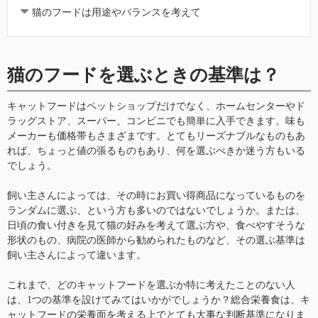
猫のフードは用途やバランスを考えて
猫のフードを選ぶときの基準は？
キャットフードはペットショップだけでなく、ホームセンターやド
ラッグストア、スーパー、コンビニでも簡単に入手できます。味も
メーカーも価格帯もさまざまです。とてもリーズナブルなものもあ
れば、ちょっと値の張るものもあり、何を選ぶべきか迷う方もいる
でしょう。
飼い主さんによっては、その時にお買い得商品になっているものを
ランダムに選ぶ、という方も多いのではないでしょうか。または、
日頃の食い付きを見て猫の好みを考えて選ぶ方や、食べやすそうな
形状のもの、病院の医師から勧められたものなど、その選ぶ基準は
飼い主さんによって違います。
これまで、どのキャットフードを選ぶか特に考えたことのない人
は、1つの基準を設けてみてはいかがでしょうか？総合栄養食は、キ
ャットフードの栄養面を考える上でとても大事な判断基準になりま