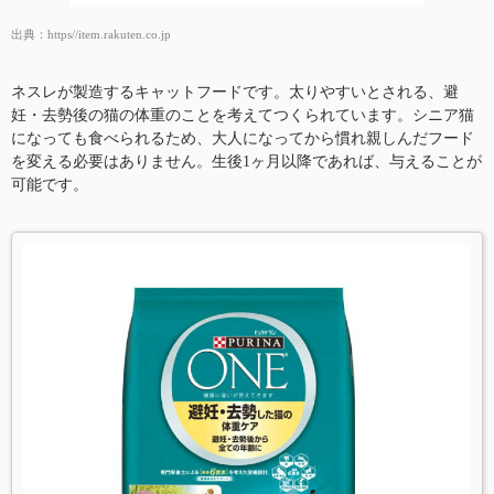
出典：
https//item.rakuten.co.jp
ネスレが製造するキャットフードです。太りやすいとされる、避
妊・去勢後の猫の体重のことを考えてつくられています。シニア猫
になっても食べられるため、大人になってから慣れ親しんだフード
を変える必要はありません。生後1ヶ月以降であれば、与えることが
可能です。