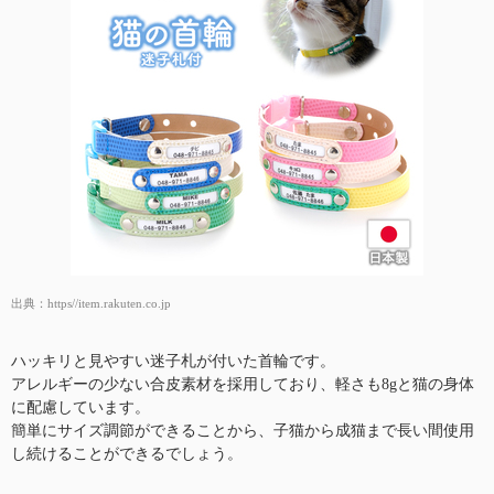
出典：
https//item.rakuten.co.jp
ハッキリと見やすい迷子札が付いた首輪です。
アレルギーの少ない合皮素材を採用しており、軽さも8gと猫の身体
に配慮しています。
簡単にサイズ調節ができることから、子猫から成猫まで長い間使用
し続けることができるでしょう。