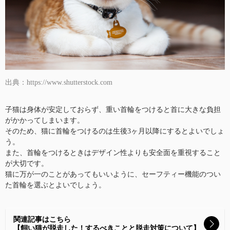
出典：https://www.shutterstock.com
子猫は身体が安定しておらず、重い首輪をつけると首に大きな負担
がかかってしまいます。
そのため、猫に首輪をつけるのは生後3ヶ月以降にするとよいでしょ
う。
また、首輪をつけるときはデザイン性よりも安全面を重視すること
が大切です。
猫に万が一のことがあってもいいように、セーフティー機能のつい
た首輪を選ぶとよいでしょう。
関連記事はこちら
【飼い猫が脱走した！するべきことと脱走対策について】