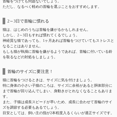
首輪をつけても問題ないでしょう。
ただし、なるべく軽めの首輪を選ぶことをおすすめします。
2～3日で首輪に慣れる
猫は、はじめのうちは首輪を嫌がるかもしれません。
しかし、2～3日もすれば慣れてくるでしょう。
神経質な猫であっても、1ヶ月あれば首輪をつけていてもストレスと
なることはありません。
もしも猫が執拗に首輪を嫌がるようであれば、首輪に付いている鈴
を取るなどの対処をしましょう。
首輪のサイズに要注意！
猫に首輪をつけるときは、サイズに気を付けましょう。
特に身体の小さい子猫のころは、サイズに余裕があると胴体部分に
まで首輪が回り込んでしまい、身動きがとれなくなることもありま
す。
また、子猫は成長スピードが早いため、成長に合わせて首輪のサイ
ズを調節する必要もあるでしょう。
目安としては、飼い主の指が2本程度入るくらいが適正サイズです。