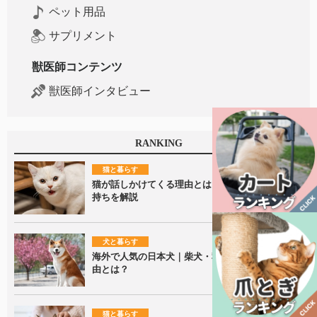
ペット用品
サプリメント
獣医師コンテンツ
獣医師インタビュー
RANKING
猫と暮らす
猫が話しかけてくる理由とは？鳴き声に隠れた気
持ちを解説
犬と暮らす
海外で人気の日本犬｜柴犬・秋田犬が愛される理
由とは？
猫と暮らす