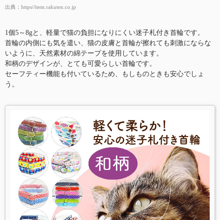
出典：
https//item.rakuten.co.jp
1個5～8gと、軽量で猫の負担になりにくい迷子札付き首輪です。
首輪の内側にも気を遣い、猫の皮膚と首輪が擦れても刺激にならな
いように、天然素材の綿テープを使用しています。
和柄のデザインが、とても可愛らしい首輪です。
セーフティー機能も付いているため、もしものときも安心でしょ
う。