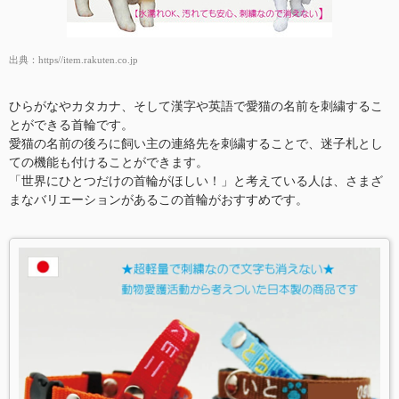
出典：
https//item.rakuten.co.jp
ひらがなやカタカナ、そして漢字や英語で愛猫の名前を刺繍するこ
とができる首輪です。
愛猫の名前の後ろに飼い主の連絡先を刺繍することで、迷子札とし
ての機能も付けることができます。
「世界にひとつだけの首輪がほしい！」と考えている人は、さまざ
まなバリエーションがあるこの首輪がおすすめです。