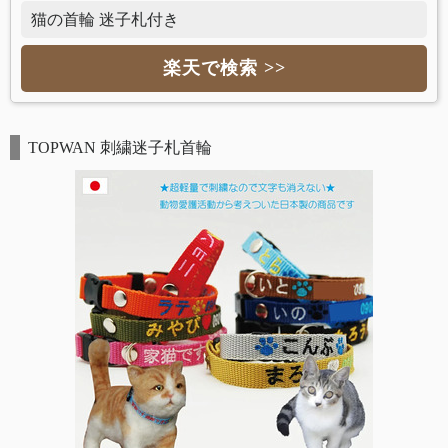
猫の首輪 迷子札付き
楽天で検索 >>
TOPWAN 刺繍迷子札首輪