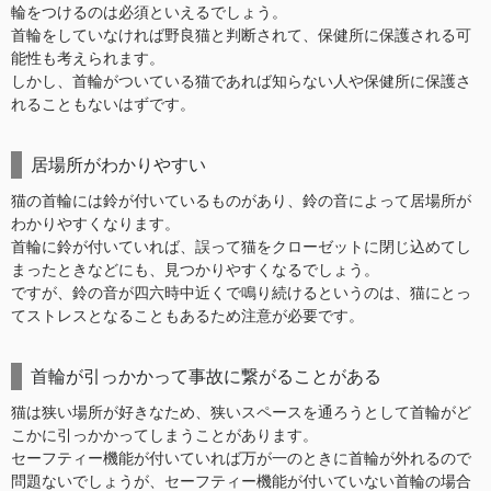
輪をつけるのは必須といえるでしょう。
首輪をしていなければ野良猫と判断されて、保健所に保護される可
能性も考えられます。
しかし、首輪がついている猫であれば知らない人や保健所に保護さ
れることもないはずです。
居場所がわかりやすい
猫の首輪には鈴が付いているものがあり、鈴の音によって居場所が
わかりやすくなります。
首輪に鈴が付いていれば、誤って猫をクローゼットに閉じ込めてし
まったときなどにも、見つかりやすくなるでしょう。
ですが、鈴の音が四六時中近くで鳴り続けるというのは、猫にとっ
てストレスとなることもあるため注意が必要です。
首輪が引っかかって事故に繋がることがある
猫は狭い場所が好きなため、狭いスペースを通ろうとして首輪がど
こかに引っかかってしまうことがあります。
セーフティー機能が付いていれば万が一のときに首輪が外れるので
問題ないでしょうが、セーフティー機能が付いていない首輪の場合