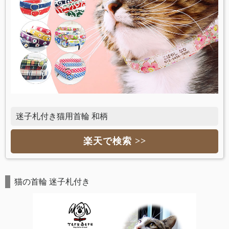
迷子札付き猫用首輪 和柄
楽天で検索 >>
猫の首輪 迷子札付き