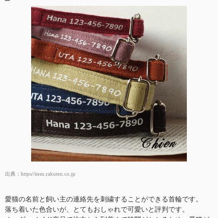
出典：
https//item.rakuten.co.jp
愛猫の名前と飼い主の連絡先を刺繍することができる首輪です。
落ち着いた色合いが、とてもおしゃれで可愛いと評判です。