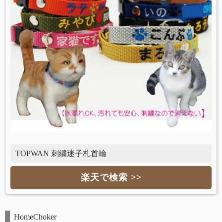
TOPWAN 刺繍迷子札首輪
楽天で検索 >>
HomeChoker