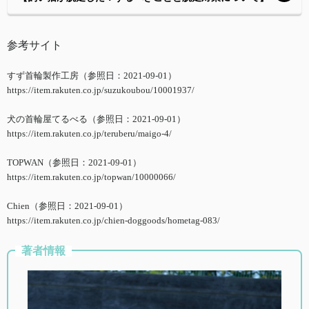
参考サイト
すず首輪製作工房（参照日：2021-09-01）
https://item.rakuten.co.jp/suzukoubou/10001937/
犬の首輪屋てるべる（参照日：2021-09-01）
https://item.rakuten.co.jp/teruberu/maigo-4/
TOPWAN（参照日：2021-09-01）
https://item.rakuten.co.jp/topwan/10000066/
Chien（参照日：2021-09-01）
https://item.rakuten.co.jp/chien-doggoods/hometag-083/
著者情報