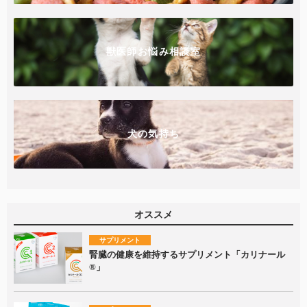
獣医師お悩み相談室
犬の気持ち
オススメ
サプリメント
腎臓の健康を維持するサプリメント「カリナール
®」