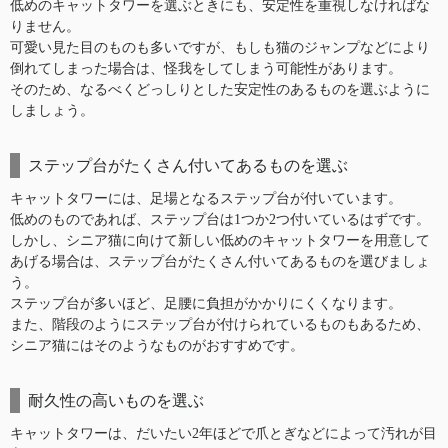
低めのキャットタワーを選ぶときにも、安定性を重視しなければな
りません。
可愛い見た目のものも多いですが、もしも猫のジャンプなどにより
倒れてしまった場合は、怪我をしてしまう可能性があります。
そのため、なるべくどっしりとした安定性のあるものを選ぶように
しましょう。
ステップ台がたくさん付いてあるものを選ぶ
キャットタワーには、足場となるステップ台が付いています。
低めのものであれば、ステップ台は1つか2つ付いているはずです。
しかし、シニア猫に向けて新しい低めのキャットタワーを用意して
あげる場合は、ステップ台がたくさん付いてあるものを選びましょ
う。
ステップ台が多いほど、足腰に負担がかかりにくくなります。
また、階段のようにステップ台が付けられているものもあるため、
シニア猫にはそのようなものがおすすめです。
耐久性の高いものを選ぶ
キャットタワーは、だいたい2年ほどで爪とぎなどによって汚れが目