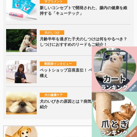
サプリメント
新しいコンセプトで開発された、腸内の健康を維
持する「キューテック」
犬のしつけ
月齢半年を過ぎた子犬のしつけは何をやるべき？
しつけにおすすめのリードもご紹介！
獣医師インタビュー
ペットショップ店長直伝！ ペットを飼うときの心
構え
犬の健康ケア
犬のいびきの原因とは？病気の可能性や対策をご
紹介