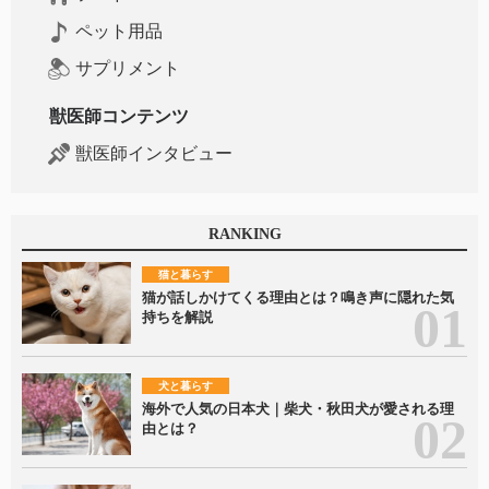
ペット用品
サプリメント
獣医師コンテンツ
獣医師インタビュー
RANKING
猫と暮らす
猫が話しかけてくる理由とは？鳴き声に隠れた気
持ちを解説
犬と暮らす
海外で人気の日本犬｜柴犬・秋田犬が愛される理
由とは？