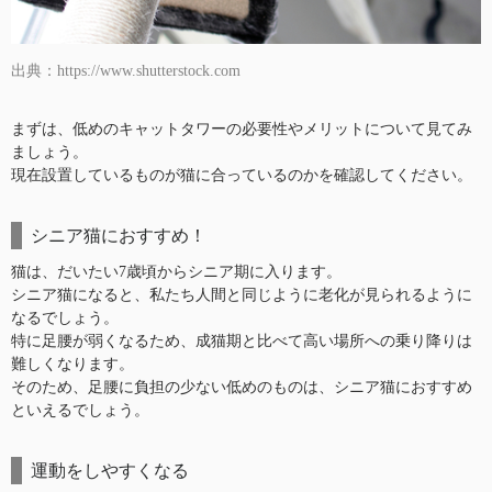
出典：https://www.shutterstock.com
まずは、低めのキャットタワーの必要性やメリットについて見てみ
ましょう。
現在設置しているものが猫に合っているのかを確認してください。
シニア猫におすすめ！
猫は、だいたい7歳頃からシニア期に入ります。
シニア猫になると、私たち人間と同じように老化が見られるように
なるでしょう。
特に足腰が弱くなるため、成猫期と比べて高い場所への乗り降りは
難しくなります。
そのため、足腰に負担の少ない低めのものは、シニア猫におすすめ
といえるでしょう。
運動をしやすくなる