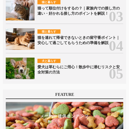
猫と暮らす
猫って順位付けをするの？｜家族内での接し方の
違い・好かれる接し方のポイントを解説！
猫と暮らす
猫を連れて帰省できないときの留守番ポイント｜
安心して過ごしてもらうための準備を解説
犬と暮らす
愛犬は草むらにご用心！散歩中に潜むリスクと安
全対策の方法
FEATURE
メーカー提供コンテンツ