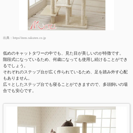
出典：
https//item.rakuten.co.jp
低めのキャットタワーの中でも、見た目が美しいのが特徴です。
階段式になっているため、何歳になっても使用し続けることができ
るでしょう。
それぞれのステップ台が広く作られているため、足を踏み外す心配
もありません。
広々としたステップ台でも寝ることができますので、多頭飼いの場
合でも安心です。