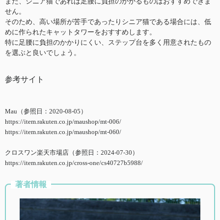
また、シニア猫であれば足腰に負担のかかるものはおすすめできま
せん。
そのため、高い場所が苦手であったりシニア猫である場合には、低
めに作られたキャットタワーをおすすめします。
特に足腰に負担のかかりにくい、ステップ台を多く用意されたもの
を選ぶと良いでしょう。
参考サイト
Mau（参照日：2020-08-05）
https://item.rakuten.co.jp/maushop/mt-006/
https://item.rakuten.co.jp/maushop/mt-060/
クロスワン楽天市場店（参照日：2024-07-30）
https://item.rakuten.co.jp/cross-one/cs40727b5988/
著者情報