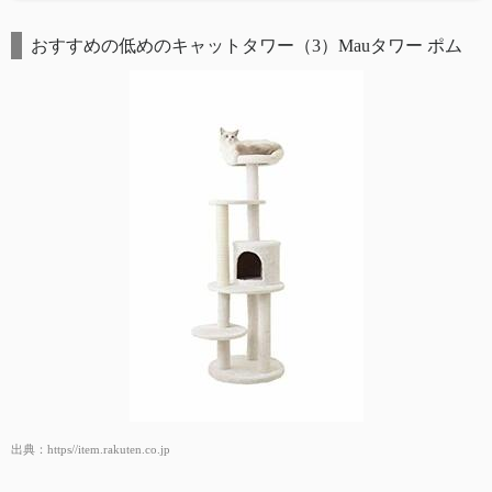
おすすめの低めのキャットタワー（3）Mauタワー ポム
出典：
https//item.rakuten.co.jp