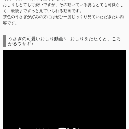
おしりもとても可愛いですが、その動いている姿もとても可愛らし
く、最後までずっと見ていられる動画です。
茶色のうさぎが好みの方にはぜひ一度じっくり見ていただきたい内
容です。
うさぎの可愛いおしり動画3：おしりをたたくと、ころ
がるウサギ♪