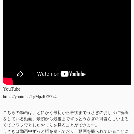
YouTube
https://youtu.be/LgMpzRZ57k4
こちらの動画は、とにかく最初から最後までうさぎのおしりに密着
をしている動画。最初から最後までずっとうさぎの可愛らしいまる
くてフワフワとしたおしりを見ることができます。
うさぎは動画中ずっと餌を食べており、動画を撮られていることに