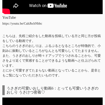
YouTube
https://youtu.be/CuhJbcbNbbc
こちらは、先程ご紹介をした動画を投稿している方と同じ方が投稿
をしている動画です。
こちらのうさぎのおしりは、ぶるぶるとなるところが特徴的で、小
刻みに振動しているところがなんとも可愛らしくてたまりません。
また、うさぎのおしりが時々ドアップでうつされることから、可愛
さをより近くで実感することができるような動画へと仕上げられて
います。
とにかく可愛すぎてたまらない動画となっていることから、是非と
もご覧になっていただきたいものです。
うさぎの可愛いおしり動画6：とっても可愛いうさぎの
おしり うさけつ密着♡