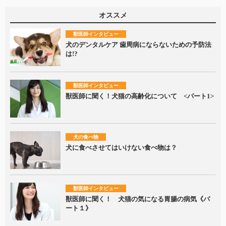
オススメ
獣医師インタビュー
犬のデンタルケア 歯周病にならないための予防法
は!?
獣医師インタビュー
獣医師に聞く！犬猫の高齢化について <パート1>
犬の食べ物
犬に食べさせてはいけない食べ物は？
獣医師インタビュー
獣医師に聞く！ 犬猫の気になる胃腸の病気《パ
ート１》