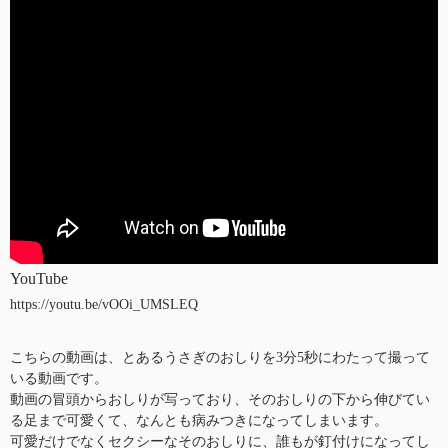
YouTube
https://youtu.be/vOOi_UMSLEQ
こちらの動画は、とあるうさぎのおしりを3分5秒にわたって撮って
いる動画です。
動画の冒頭からおしりが写っており、そのおしりの下から伸びてい
る足まで可愛くて、なんとも病みつきになってしまいます。
可愛だけでなくセクシーなそのおしりに、誰もが釘付けになってし