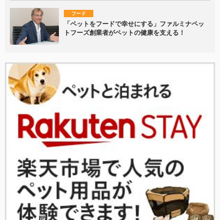
フード
「ペットをフードで幸せにする」ファルミナペッ
トフーズ創業者がペットの健康を支える！