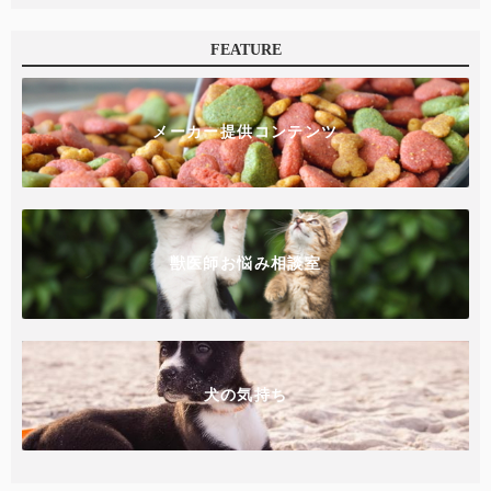
FEATURE
メーカー提供コンテンツ
獣医師お悩み相談室
犬の気持ち