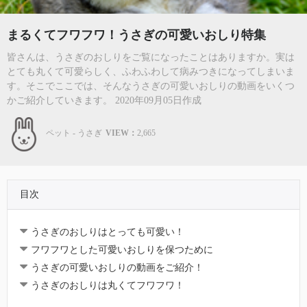
まるくてフワフワ！うさぎの可愛いおしり特集
皆さんは、うさぎのおしりをご覧になったことはありますか。実は
とても丸くて可愛らしく、ふわふわして病みつきになってしまいま
す。そこでここでは、そんなうさぎの可愛いおしりの動画をいくつ
かご紹介していきます。 2020年09月05日作成
ペット - うさぎ
VIEW：
2,665
目次
うさぎのおしりはとっても可愛い！
フワフワとした可愛いおしりを保つために
うさぎの可愛いおしりの動画をご紹介！
うさぎのおしりは丸くてフワフワ！