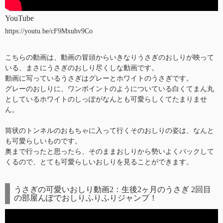
YouTube
https://youtu.be/cF9Mxuhv9Co
こちらの動画は、動画の冒頭からいきなりうさぎのおしりが映って
いる、まさにうさぎのおしり尽くしな動画です。
動画に写っているうさぎはグレーとホワイトのうさぎです。
グレーのおしりに、ワンポイントのようについている白くてまん丸
としているホワイトのしっぽがなんとも可愛らしくてたまりませ
ん。
筒状のトンネルのおもちゃに入って行くそのおしりの姿は、なんと
も可愛らしいものです。
奥まで行ったと思ったら、そのままおしりから勢いよくバックして
くるので、とても可愛らしいおしりを見ることができます。
うさぎの可愛いおしり動画2：生後2ヶ月のうさぎ 2回目
の部屋んぽでおしりふりふりジャンプ！