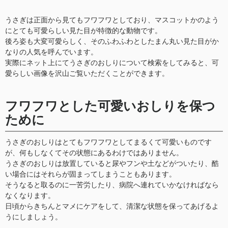
うさぎは正面から見てもフワフワとしており、マスコットかのよう
にとても可愛らしい見た目が特徴的な動物です。
後ろ姿も大変可愛らしく、そのふわふわとしたまん丸い見た目がか
なりの人気を呼んでいます。
実際にネット上にてうさぎのおしりについて検索をしてみると、可
愛らしい画像を沢山ご覧いただくことができます。
フワフワとした可愛いおしりを保つ
ために
うさぎのおしりはとてもフワフワとしてまるくて可愛いものです
が、何もしなくてその状態にあるわけではありません。
うさぎのおしりは放置していると尿やフンや土などがついたり、酷
い場合にはそれらが固まってしまうこともあります。
そうなると取るのに一苦労したり、病院へ連れていかなければなら
なくなります。
日頃からきちんとマメにケアをして、清潔な状態を保ってあげるよ
うにしましょう。