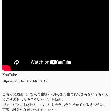
YouTube
https://youtu.be/UKccbKzTUXs
こちらの動画は、なんと生後2ヶ月のまだ生まれてまもない赤ちゃん
うさぎのおしりをご覧いただける動画。
ぴょこぴょこ動き回り、おしりをチラホラと見せてくるその姿は、
可愛い以外の何者でもありません。