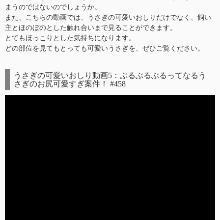
まうのではないのでしょうか。
また、こちらの動画では、うさぎの可愛いおしりだけでなく、飼い
主とほのぼのとした触れ合いまで見ることができます。
とてもほっこりとした気持ちになります。
どの部位を見てもとっても可愛いうさぎを、ぜひご覧ください。
うさぎの可愛いおしり動画5：ぶるぶるぶるってなるう
さぎのお尻可愛すぎ案件！ #458