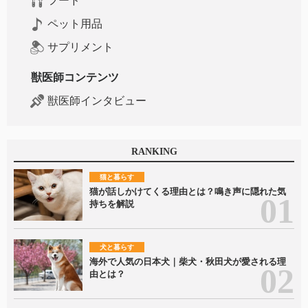
フード
ペット用品
サプリメント
獣医師コンテンツ
獣医師インタビュー
RANKING
猫と暮らす
猫が話しかけてくる理由とは？鳴き声に隠れた気
持ちを解説
犬と暮らす
海外で人気の日本犬｜柴犬・秋田犬が愛される理
由とは？