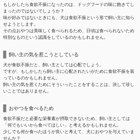
もしかしたら食欲不振になったのは、ドッグフードの味に飽きてし
まったのではないでしょうか？
味が好みではないときにも、犬は食欲不振という形で飼い主に知ら
せようとします。
その点おやつは美味しく食べられるため、日頃は食べられないため
特別なものという認識をしているのかもしれません。
飼い主の気を惹こうとしている
犬が食欲不振だと、飼い主としては心配でしょう。
ですが、もしかしたら飼い主に心配されたいがために食欲不振を装
っているのかもしれません。
飼い主の気を惹くためにそういったことをすることは、決して珍し
いことではありません。
おやつを食べるため
食欲不振だと必要な栄養素が摂取できないため、飼い主としては
「何でもいいから食べてほしい」と考えるかもしれません。
少しでも何か食べたほうが良いと考えて、犬におやつを与えていま
せんか？