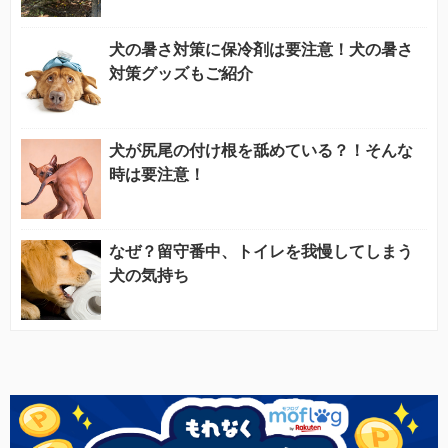
犬の暑さ対策に保冷剤は要注意！犬の暑さ
対策グッズもご紹介
犬が尻尾の付け根を舐めている？！そんな
時は要注意！
なぜ？留守番中、トイレを我慢してしまう
犬の気持ち