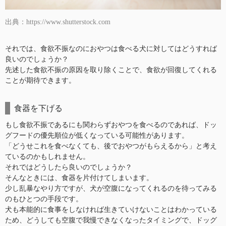
出典：https://www.shutterstock.com
それでは、食欲不振なのにおやつは食べる犬に対してはどうすれば
良いのでしょうか？
先述した食欲不振の原因を取り除くことで、食欲が回復してくれる
ことが期待できます。
食器を下げる
もし食欲不振であるにも関わらずおやつを食べるのであれば、ドッ
グフードの優先順位が低くなっている可能性があります。
「どうせこれを食べなくても、後でおやつがもらえるから」と考え
ているのかもしれません。
それではどうしたら良いのでしょうか？
そんなときには、食器を片付けてしまいます。
少し乱暴なやり方ですが、犬が空腹になってくれるのを待ってみる
のもひとつの手段です。
犬も本能的に食事をしなければ生きていけないことはわかっている
ため、どうしても空腹で我慢できなくなったタイミングで、ドッグ