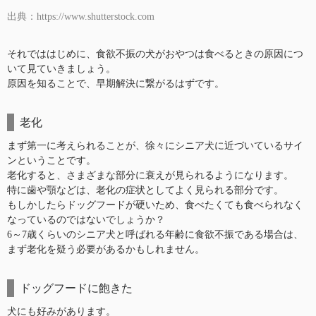
出典：https://www.shutterstock.com
それでははじめに、食欲不振の犬がおやつは食べるときの原因につ
いて見ていきましょう。
原因を知ることで、早期解決に繋がるはずです。
老化
まず第一に考えられることが、徐々にシニア犬に近づいているサイ
ンということです。
老化すると、さまざまな部分に衰えが見られるようになります。
特に歯や顎などは、老化の症状としてよく見られる部分です。
もしかしたらドッグフードが硬いため、食べたくても食べられなく
なっているのではないでしょうか？
6～7歳くらいのシニア犬と呼ばれる年齢に食欲不振である場合は、
まず老化を疑う必要があるかもしれません。
ドッグフードに飽きた
犬にも好みがあります。