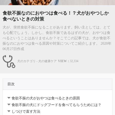
食欲不振なのにおやつは食べる！？犬がおやつしか
食べないときの対策
犬が、突然食欲不振になることがあります。飼い主としては、とて
も心配でしょう。しかし、食欲不振であるはずの犬が、おやつは食
べるということはありませんか？そこでこの記事では、犬が食欲不
振なのにおやつは食べる原因や対策についてご紹介します。 2020年
06月27日作成
犬のカテゴリ - 犬の健康ケア
VIEW：
32,334
目次
食欲不振の犬がおやつは食べるときの原因
食欲不振の犬にドッグフードを食べてもらうためには？
しつけで直す方法