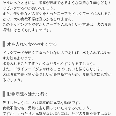
そういったときには、栄養が摂取できるような新鮮な生肉などをト
ッピングするのが良いでしょう。
また、牛や鹿などのダシをとったスープをドッグフードに入れるこ
とで、犬の食欲不振は直るかもしれません。
このトッピングを混ぜたりスープを入れるという方法は、犬の食欲
増進にはとてもおすすめです。
水を入れて食べやすくする
ドッグフードが硬くて食べられないのであれば、水を入れてふやか
す方法もあります。
水を入れることで柔らかくなり食べやすくなるでしょう。
また、ドライフードがふやけることでにおいも強くなります。
犬は嗅覚で食べ物が美味しいかを判断するため、食欲増進にも繋が
るでしょう。
動物病院へ連れて行く
先述したように、犬は基本的に元気な動物です。
食欲不信でも、元気に走り回っていたりするでしょう。
ですが、ぐったりと元気がない場合には、ただの食欲不振ではない