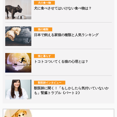
犬の食べ物
犬に食べさせてはいけない食べ物は？
猫の種類
日本で飼える家猫の種類と人気ランキング
猫と暮らす
トコトコついてくる猫の心理とは？
獣医師インタビュー
獣医師に聞く！「もしかしたら気付いていないか
も」腎臓トラブル《パート２》