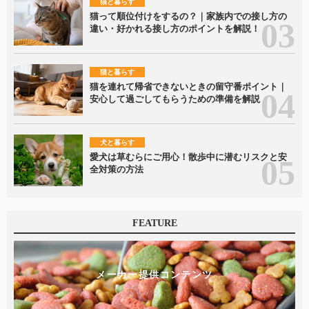
猫と暮らす
猫って順位付けをするの？｜家族内での接し方の
違い・好かれる接し方のポイントを解説！
猫と暮らす
猫を連れて帰省できないときの留守番ポイント｜
安心して過ごしてもらうための準備を解説
犬と暮らす
愛犬は草むらにご用心！散歩中に潜むリスクと安
全対策の方法
FEATURE
メーカー提供コンテンツ