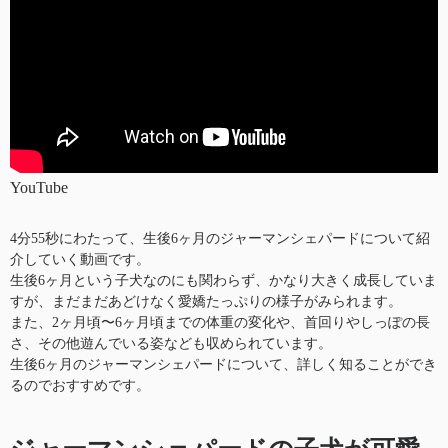
YouTube
4分55秒にわたって、生後6ヶ月のジャーマンシェパードについて紹
介していく動画です。
生後6ヶ月という子犬なのにも関わらず、かなり大きく成長していま
すが、まだまだあどけなく愛嬌たっぷりの様子がみられます。
また、2ヶ月頃〜6ヶ月頃までの体重の変化や、首回りやしっぽの長
さ、その他遊んでいる姿なども収められています。
生後6ヶ月のジャーマンシェパードについて、詳しく知ることができ
るのでおすすめです。