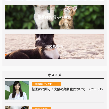
獣医師お悩み相談室
犬の気持ち
オススメ
獣医師インタビュー
獣医師に聞く！犬猫の高齢化について <パート1>
猫の豆知識