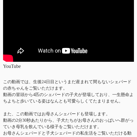
YouTube
この動画では、生後24日目というまだ産まれて間もないシェパード
の赤ちゃんをご覧いただけます。
動画の冒頭から4匹のシェパードの子犬が登場しており、一生懸命よ
ちよちと歩いている姿はなんとも可愛らしくてたまりません。
また、この動画ではお母さんシェパードも登場します。
動画の2分30秒あたりから、子犬たちがお母さんのおっぱいへ群がっ
ていき母乳を飲んでいる様子をご覧いただけます。
お母さんシェパードと子犬シェパードの私生活をご覧いただける動