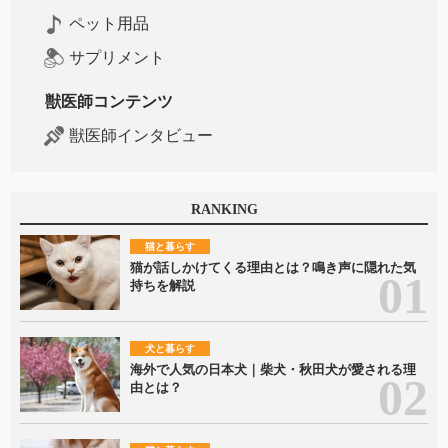
ペット用品
サプリメント
獣医師コンテンツ
獣医師インタビュー
RANKING
猫と暮らす
猫が話しかけてくる理由とは？鳴き声に隠れた気
持ちを解説
犬と暮らす
海外で人気の日本犬｜柴犬・秋田犬が愛される理
由とは？