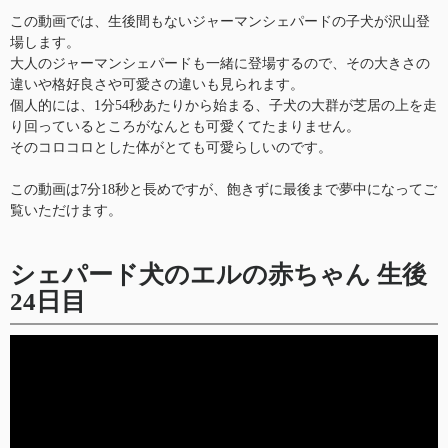
この動画では、生後間もないジャーマンシェパードの子犬が沢山登
場します。
大人のジャーマンシェパードも一緒に登場するので、その大きさの
違いや格好良さや可愛さの違いも見られます。
個人的には、1分54秒あたりから始まる、子犬の大群が芝居の上を走
り回っているところがなんとも可愛くてたまりません。
そのコロコロとした体がとても可愛らしいのです。
この動画は7分18秒と長めですが、飽きずに最後まで夢中になってご
覧いただけます。
シェパード犬のエルの赤ちゃん 生後
24日目