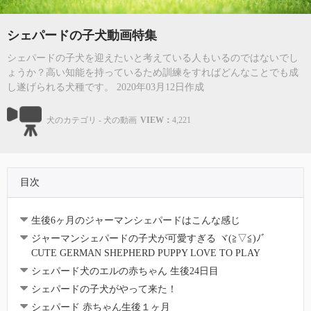
シェパードの子犬動画特集
シェパードの子犬を迎えたいと考えている人もいるのではないでし
ょうか？高い知能を持っているため訓練をすればどんなことでも成
し遂げられる犬種です。 2020年03月12日作成
犬のカテゴリ - 犬の動画
VIEW：
4,221
目次
生後6ヶ月のジャーマンシェパードはこんな感じ
ジャーマンシェパードの子犬が可愛すぎる ヾ(≧▽≦)ﾉﾞ
CUTE GERMAN SHEPHERD PUPPY LOVE TO PLAY
シェパード犬のエルの赤ちゃん 生後24日目
シェパードの子犬がやって来た！
シェパード 赤ちゃん生後１ヶ月