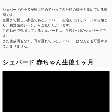
シェパードの子犬が家に初めてやってきた時の様子を収めている動
画です。
空港まで新しい家族であるシェパードを迎えに行くシーンから始ま
り、初対面のシーンからご覧いただけます。
この動画で登場してくるシェパードは、生後2ヶ月のシェパードで
す。
まだ生後間もなく、耳が垂れているシェパードはなんとも可愛すぎ
てたまりません。
シェパード 赤ちゃん生後１ヶ月