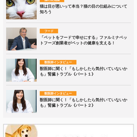
猫は目が悪いって本当？猫の目の仕組みについて
知ろう
フード
「ペットをフードで幸せにする」ファルミナペッ
トフーズ創業者がペットの健康を支える！
獣医師インタビュー
獣医師に聞く！「もしかしたら気付いていないか
も」腎臓トラブル《パート１》
獣医師インタビュー
獣医師に聞く！「もしかしたら気付いていないか
も」腎臓トラブル《パート２》