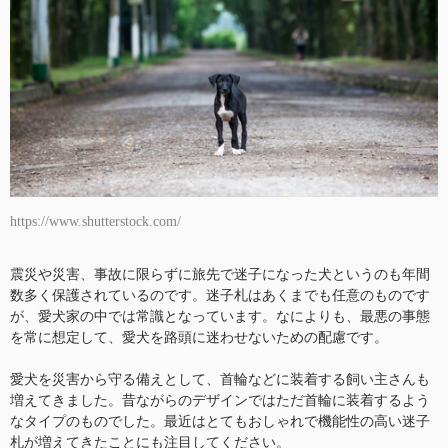
https://www.shutterstock.com/
震災や災害、事故に限らずに旅先で迷子になった犬というのも年間
数多く保護されているのです。迷子札はあくまでも任意のものです
が、愛犬家の中では常識となっています。なによりも、最悪の事態
を常に想定して、愛犬を路頭に迷わせないための配慮です。
愛犬を災害から守る備えとして、首輪などに装着する飼い主さんも
増えてきました。昔ながらのデザインではただ首輪に装着するよう
なタイプのものでした。最近はとてもおしゃれで機能性の高い迷子
札が増えてきたことにも注目してください。