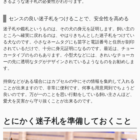
きるような迷子札の必要性がわかります。
センスの良い迷子札をつけることで、安全性を高める
迷子札や鑑札というものは、その犬の身元を証明します。飼い主の
ところへ確実に戻れるのは、やはりきちんとした迷子札をつけてい
る犬なのです。小さなネームタグにも苗字と電話番号と住所が刻印
されているだけで、十分に身元証明になるのです。最近は、チョー
カータイプのものもあります。小型犬などには、きれいなチョーカ
ーの先に透明なタグがデザインされているようなものをお勧めしま
す。
持病などがある場合にはカプセルの中にその情報を集約して入れる
ことが出来ますので、非常に便利です。何事も用意周到でちょうど
良いのです。万が一のことを思い行動をしている飼い主さんほど、
愛犬を災害から守り抜くことが出来るのです。
とにかく迷子札を準備しておくこと