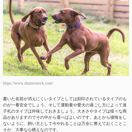
https://www.shutterstock.com/
書いた名前が消えにくいタイプとしては刻印されているタイプのも
のが一番安全でしょう。そして運動量や愛犬の過ごし方によって迷
子札のタイプは吟味しておきましょう。大きさやタイプは様々な商
品がありますのでその中から選べばよいのです。あとから後悔をし
ないように、飼い主として今やれることは万全に整えておくことこ
そが、大事な心構えなのです。