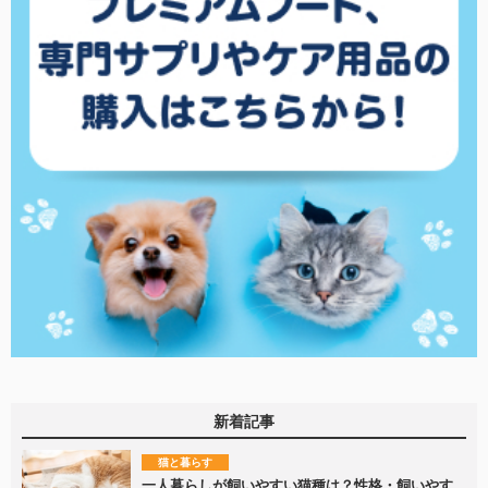
新着記事
猫と暮らす
一人暮らしが飼いやすい猫種は？性格・飼いやす