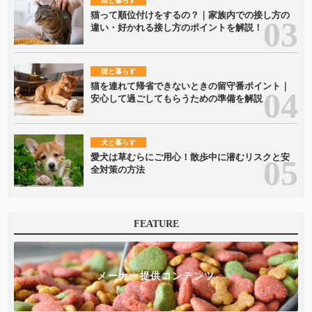
猫と暮らす
猫って順位付けをするの？｜家族内での接し方の
違い・好かれる接し方のポイントを解説！
猫と暮らす
猫を連れて帰省できないときの留守番ポイント｜
安心して過ごしてもらうための準備を解説
犬と暮らす
愛犬は草むらにご用心！散歩中に潜むリスクと安
全対策の方法
FEATURE
メーカー提供コンテンツ