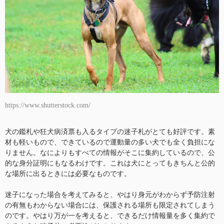
https://www.shutterstock.com/
犬の鑑札や狂犬病済票も入るタイプの迷子札がとても好評です。素
材も軽いもので、できているので運動量の多い犬でも全く負担にな
りません。なによりもすべての情報がそこに集約しているので、公
的な身分証明にもなるわけです。これは犬にとってもきちんと公的
な場所に出るときには必要なものです。
迷子になった場合を考えてみると、やはり身元がわからず予防注射
の有無もわからない場合には、保護される場所も限定されてしまう
のです。やはり万が一を考えると、できるだけ情報量を多く集約で