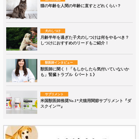
猫の年齢を人間の年齢に直すとどれくらい？
犬のしつけ
月齢半年を過ぎた子犬のしつけは何をやるべき？
しつけにおすすめのリードもご紹介！
獣医師インタビュー
獣医師に聞く！「もしかしたら気付いていないか
も」腎臓トラブル《パート１》
サプリメント
米国獣医師推奨No.1*犬猫用関節サプリメント『ダ
スクイン™』