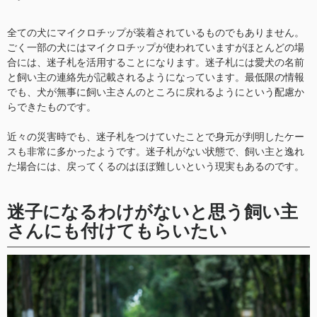
全ての犬にマイクロチップが装着されているものでもありません。
ごく一部の犬にはマイクロチップが使われていますがほとんどの場
合には、迷子札を活用することになります。迷子札には愛犬の名前
と飼い主の連絡先が記載されるようになっています。最低限の情報
でも、犬が無事に飼い主さんのところに戻れるようにという配慮か
らできたものです。
近々の災害時でも、迷子札をつけていたことで身元が判明したケー
スも非常に多かったようです。迷子札がない状態で、飼い主と逸れ
た場合には、戻ってくるのはほぼ難しいという現実もあるのです。
迷子になるわけがないと思う飼い主
さんにも付けてもらいたい