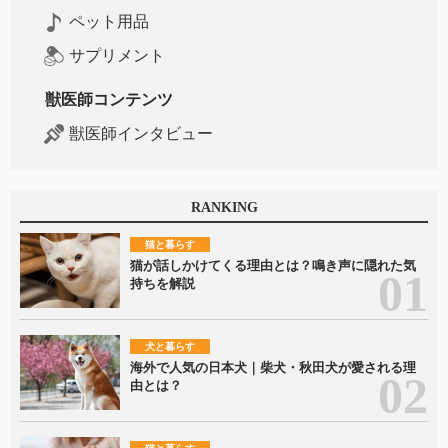
ペット用品
サプリメント
獣医師コンテンツ
獣医師インタビュー
RANKING
猫と暮らす
猫が話しかけてくる理由とは？鳴き声に隠れた気
持ちを解説
犬と暮らす
海外で人気の日本犬｜柴犬・秋田犬が愛される理
由とは？