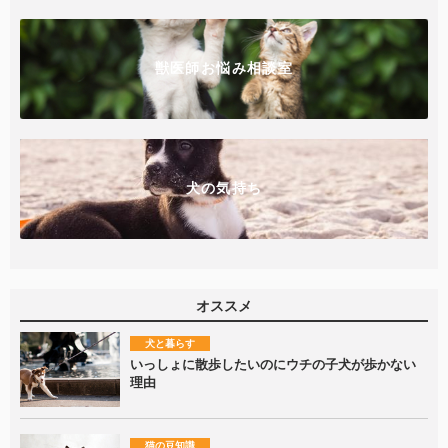
獣医師お悩み相談室
犬の気持ち
オススメ
犬と暮らす
いっしょに散歩したいのにウチの子犬が歩かない
理由
猫の豆知識