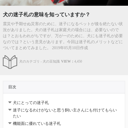
犬の迷子札の意味を知っていますか？
震災や予期せぬ災害のために、迷子になるペットが後を絶たない状
況がありました。犬の迷子札は家庭犬の場合には、必要ないので
は？とおもわれがちですが、万が一のために、犬にも迷子札が必要
なのでは？という意見があります。今回は迷子札のメリットなどに
ついてまとめてみました。 2019年05月10日作成
犬のカテゴリ - 犬の豆知識
VIEW：
4,450
目次
犬にとっての迷子札
迷子になるわけがないと思う飼い主さんにも付けてもらい
たい
機能面に優れている迷子札