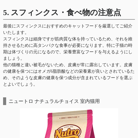
5. スフィンクス・食べ物の注意点
最後にスフィンクスにおすすめのキャットフードを厳選してご紹介
いたします。
スフィンクスは細身ですが筋肉質な体を持っているため、それを維
持させるために高タンパクな食事が必要になります。特に子猫の時
期は体づくりの元になるので、栄養豊富なフードを与えるようにし
ましょう。
他の猫種と違い被毛がないため、皮膚が常に露出しています。皮膚
の健康を保つにはオメガ6脂肪酸などの栄養素が良いとされているた
め、そのような皮膚の健康を保つ成分が含まれているフードを選ぶ
とよいでしょう。
ニュートロ ナチュラルチョイス 室内猫用