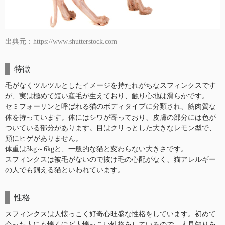
出典元：https://www.shutterstock.com
特徴
毛がなくツルツルとしたイメージを持たれがちなスフィンクスです
が、実は極めて短い産毛が生えており、触り心地は滑らかです。
セミフォーリンと呼ばれる猫のボディタイプに分類され、筋肉質な
体を持っています。体にはシワが寄っており、皮膚の部分には色が
ついている部分があります。目はクリっとした大きなレモン型で、
顔にヒゲがありません。
体重は3kg～6kgと、一般的な猫と変わらない大きさです。
スフィンクスは被毛がないので抜け毛の心配がなく、猫アレルギー
の人でも飼える猫といわれています。
性格
スフィンクスは人懐っこく好奇心旺盛な性格をしています。初めて
会った人にも懐くほど人懐っこい性格をしているので、人見知りを