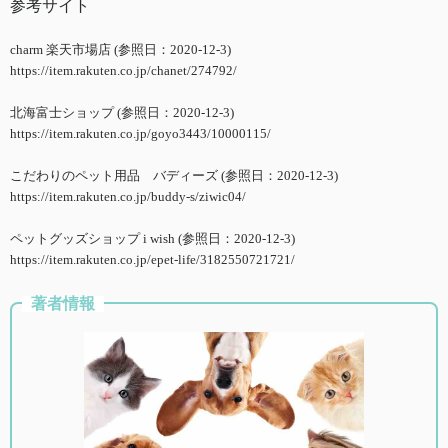
参考サイト
charm 楽天市場店 (参照日：2020-12-3)
https://item.rakuten.co.jp/chanet/274792/
北海富士ショップ (参照日：2020-12-3)
https://item.rakuten.co.jp/goyo3443/10000115/
こだわりのペット用品 バディーズ (参照日：2020-12-3)
https://item.rakuten.co.jp/buddy-s/ziwic04/
ペットグッズショップ i wish (参照日：2020-12-3)
https://item.rakuten.co.jp/epet-life/3182550721721/
著者情報