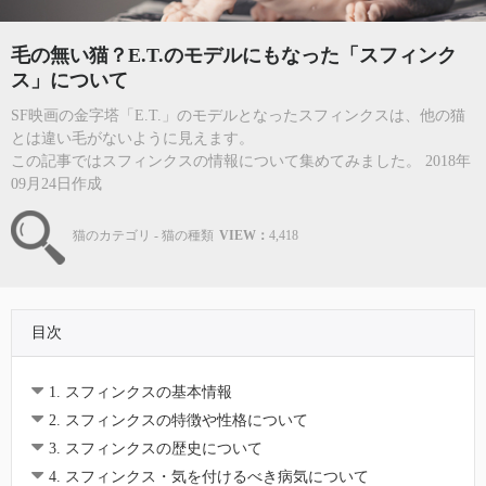
毛の無い猫？E.T.のモデルにもなった「スフィンク
ス」について
SF映画の金字塔「E.T.」のモデルとなったスフィンクスは、他の猫
とは違い毛がないように見えます。
この記事ではスフィンクスの情報について集めてみました。 2018年
09月24日作成
猫のカテゴリ - 猫の種類
VIEW：
4,418
目次
1. スフィンクスの基本情報
2. スフィンクスの特徴や性格について
3. スフィンクスの歴史について
4. スフィンクス・気を付けるべき病気について