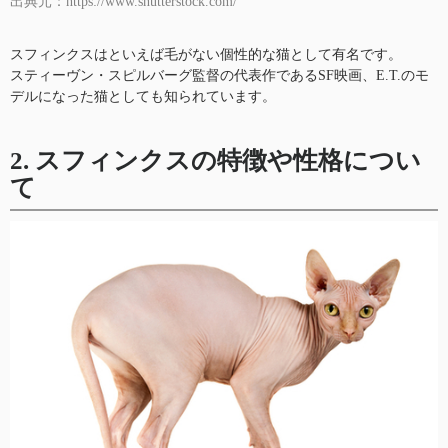
出典元：https://www.shutterstock.com/
スフィンクスはといえば毛がない個性的な猫として有名です。
スティーヴン・スピルバーグ監督の代表作であるSF映画、E.T.のモ
デルになった猫としても知られています。
2. スフィンクスの特徴や性格につい
て