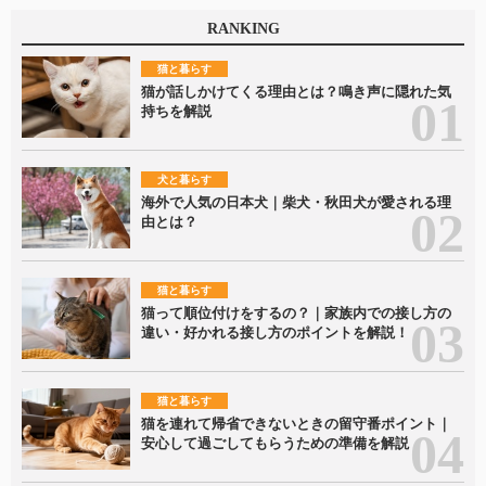
RANKING
猫と暮らす
猫が話しかけてくる理由とは？鳴き声に隠れた気
持ちを解説
犬と暮らす
海外で人気の日本犬｜柴犬・秋田犬が愛される理
由とは？
猫と暮らす
猫って順位付けをするの？｜家族内での接し方の
違い・好かれる接し方のポイントを解説！
猫と暮らす
猫を連れて帰省できないときの留守番ポイント｜
安心して過ごしてもらうための準備を解説