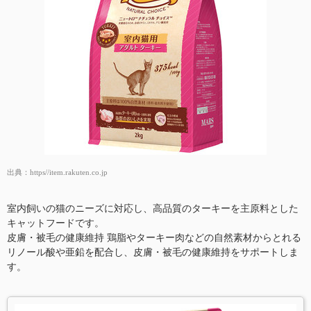
出典：
https//item.rakuten.co.jp
室内飼いの猫のニーズに対応し、高品質のターキーを主原料とした
キャットフードです。
皮膚・被毛の健康維持 鶏脂やターキー肉などの自然素材からとれる
リノール酸や亜鉛を配合し、皮膚・被毛の健康維持をサポートしま
す。