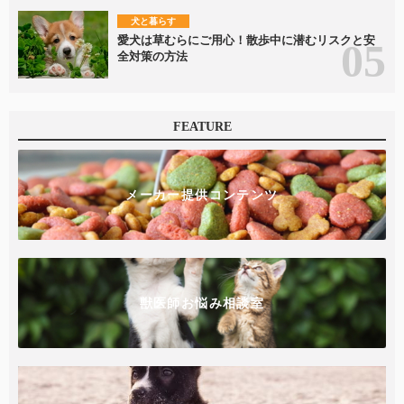
犬と暮らす
愛犬は草むらにご用心！散歩中に潜むリスクと安
全対策の方法
FEATURE
メーカー提供コンテンツ
獣医師お悩み相談室