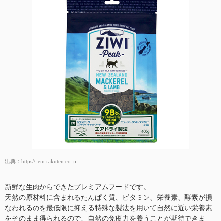
出典：
https//item.rakuten.co.jp
新鮮な生肉からできたプレミアムフードです。
天然の原材料に含まれるたんぱく質、ビタミン、栄養素、酵素が損
なわれるのを最低限に抑える特殊な製法を用いて自然に近い栄養素
をそのまま得られるので、自然の免疫力を養うことが期待できま