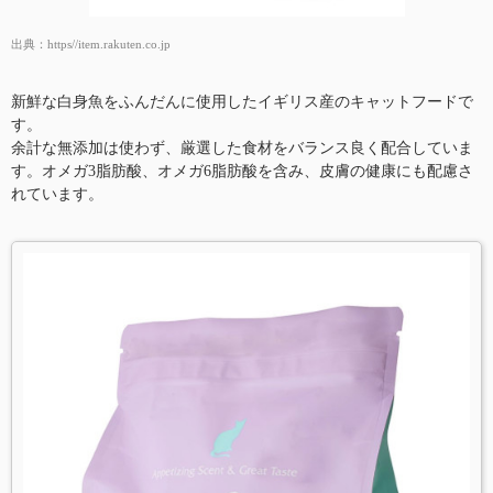
出典：
https//item.rakuten.co.jp
新鮮な白身魚をふんだんに使用したイギリス産のキャットフードで
す。
余計な無添加は使わず、厳選した食材をバランス良く配合していま
す。オメガ3脂肪酸、オメガ6脂肪酸を含み、皮膚の健康にも配慮さ
れています。