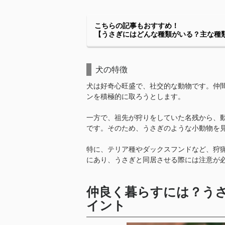
こちらの記事もおすすめ！
【うさぎにはどんな種類がいる？主な種
犬の特徴
犬は好奇心旺盛で、社交的な動物です。仲
ンを積極的に取ろうとします。
一方で、祖先が狩りをしていた名残から、
です。そのため、うさぎのような小動物を
特に、テリア種やダックスフンドなど、狩
にあり、うさぎと同居させる際には注意が
仲良く暮らすには？う
イント