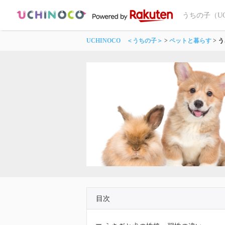
うちの子（U
UCHINOCO ＜うちの子＞
ペットと暮らす
う
目次