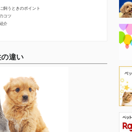
に飼うときのポイント
のコツ
紹介
性の違い