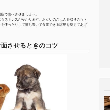
場所で食べさせましょう。
にもストレスがかかります。お互いのごはんを取り合うト
りを使ったりして落ち着いて食事できる環境を整えてあげ
対面させるときのコツ