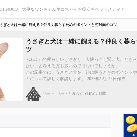
CHINOCO）大事なワンちゃんネコちゃんお役立ちペットメディア
さぎと犬は一緒に飼える？仲良く暮らすためのポイントと初対面のコツ
うさぎと犬は一緒に飼える？仲良く暮ら
ツ
ふわふわで愛らしいうさぎと、人懐っこく賢い犬。どち
たい」と考える方も多いのではないでしょうか。
この記事では、うさぎと犬を一緒に飼うときのポイント
ムについて詳しく解説します。 2025年12月25日作成
ペット - ペットと暮らす
VIEW：
1,001