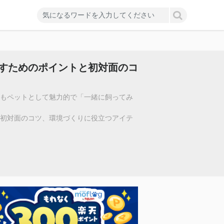
すためのポイントと初対面のコ
らもペットとして魅力的で「一緒に飼ってみ
や初対面のコツ、環境づくりに役立つアイテ