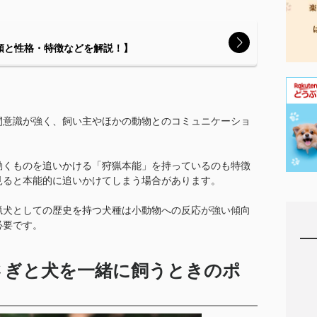
類と性格・特徴などを解説！】
間意識が強く、飼い主やほかの動物とのコミュニケーショ
動くものを追いかける「狩猟本能」を持っているのも特徴
見ると本能的に追いかけてしまう場合があります。
猟犬としての歴史を持つ犬種は小動物への反応が強い傾向
必要です。
さぎと犬を一緒に飼うときのポ