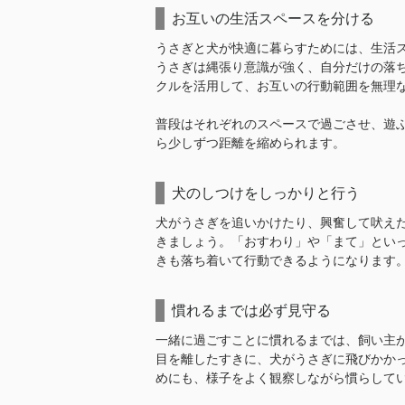
お互いの生活スペースを分ける
うさぎと犬が快適に暮らすためには、生活
うさぎは縄張り意識が強く、自分だけの落
クルを活用して、お互いの行動範囲を無理
普段はそれぞれのスペースで過ごさせ、遊
ら少しずつ距離を縮められます。
犬のしつけをしっかりと行う
犬がうさぎを追いかけたり、興奮して吠え
きましょう。「おすわり」や「まて」とい
きも落ち着いて行動できるようになります
慣れるまでは必ず見守る
一緒に過ごすことに慣れるまでは、飼い主
目を離したすきに、犬がうさぎに飛びかか
めにも、様子をよく観察しながら慣らして