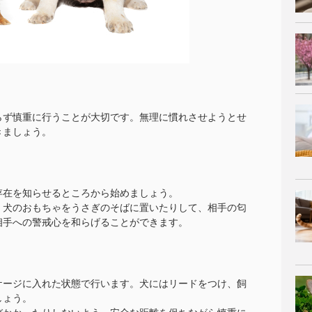
らず慎重に行うことが大切です。無理に慣れさせようとせ
きましょう。
存在を知らせるところから始めましょう。
、犬のおもちゃをうさぎのそばに置いたりして、相手の匂
相手への警戒心を和らげることができます。
ケージに入れた状態で行います。犬にはリードをつけ、飼
しょう。