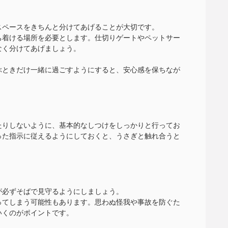
スペースをきちんと分けてあげることが大切です。
ち着ける場所を必要とします。仕切りゲートやペットサー
なく分けてあげましょう。
ぶときだけ一緒に過ごすようにすると、安心感を保ちなが
たりしないように、基本的なしつけをしっかりと行ってお
った指示に従えるようにしておくと、うさぎと触れ合うと
。
が必ずそばで見守るようにしましょう。
ってしまう可能性もあります。思わぬ怪我や事故を防ぐた
いくのがポイントです。