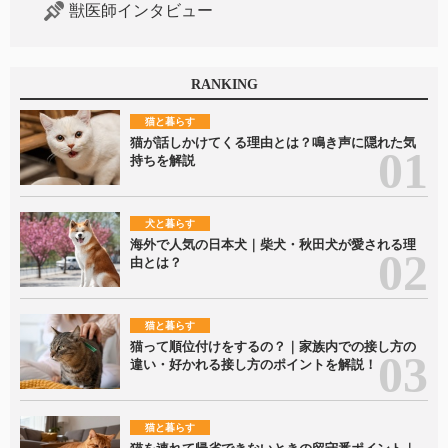
獣医師インタビュー
RANKING
猫と暮らす
猫が話しかけてくる理由とは？鳴き声に隠れた気
持ちを解説
犬と暮らす
海外で人気の日本犬｜柴犬・秋田犬が愛される理
由とは？
猫と暮らす
猫って順位付けをするの？｜家族内での接し方の
違い・好かれる接し方のポイントを解説！
猫と暮らす