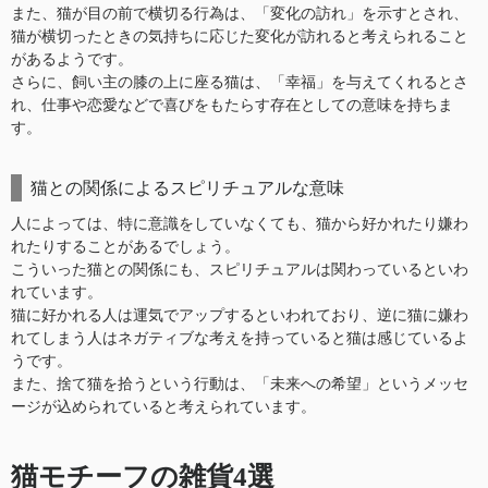
また、猫が目の前で横切る行為は、「変化の訪れ」を示すとされ、
猫が横切ったときの気持ちに応じた変化が訪れると考えられること
があるようです。
さらに、飼い主の膝の上に座る猫は、「幸福」を与えてくれるとさ
れ、仕事や恋愛などで喜びをもたらす存在としての意味を持ちま
す。
猫との関係によるスピリチュアルな意味
人によっては、特に意識をしていなくても、猫から好かれたり嫌わ
れたりすることがあるでしょう。
こういった猫との関係にも、スピリチュアルは関わっているといわ
れています。
猫に好かれる人は運気でアップするといわれており、逆に猫に嫌わ
れてしまう人はネガティブな考えを持っていると猫は感じているよ
うです。
また、捨て猫を拾うという行動は、「未来への希望」というメッセ
ージが込められていると考えられています。
猫モチーフの雑貨4選