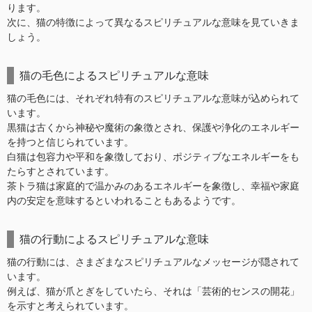
ります。
次に、猫の特徴によって異なるスピリチュアルな意味を見ていきま
しょう。
猫の毛色によるスピリチュアルな意味
猫の毛色には、それぞれ特有のスピリチュアルな意味が込められて
います。
黒猫は古くから神秘や魔術の象徴とされ、保護や浄化のエネルギー
を持つと信じられています。
白猫は包容力や平和を象徴しており、ポジティブなエネルギーをも
たらすとされています。
茶トラ猫は家庭的で温かみのあるエネルギーを象徴し、幸福や家庭
内の安定を意味するといわれることもあるようです。
猫の行動によるスピリチュアルな意味
猫の行動には、さまざまなスピリチュアルなメッセージが隠されて
います。
例えば、猫が爪とぎをしていたら、それは「芸術的センスの開花」
を示すと考えられています。