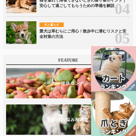
猫を連れて帰省できないときの留守番ポイント｜
安心して過ごしてもらうための準備を解説
犬と暮らす
愛犬は草むらにご用心！散歩中に潜むリスクと安
全対策の方法
FEATURE
メーカー提供コンテンツ
獣医師お悩み相談室