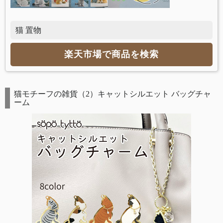
猫 置物
楽天市場で商品を検索
猫モチーフの雑貨（2）キャットシルエット バッグチャ
ーム