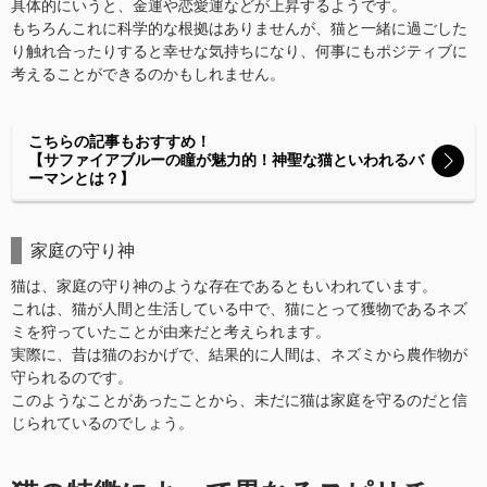
具体的にいうと、金運や恋愛運などが上昇するようです。
もちろんこれに科学的な根拠はありませんが、猫と一緒に過ごした
り触れ合ったりすると幸せな気持ちになり、何事にもポジティブに
考えることができるのかもしれません。
こちらの記事もおすすめ！
【サファイアブルーの瞳が魅力的！神聖な猫といわれるバ
ーマンとは？】
家庭の守り神
猫は、家庭の守り神のような存在であるともいわれています。
これは、猫が人間と生活している中で、猫にとって獲物であるネズ
ミを狩っていたことが由来だと考えられます。
実際に、昔は猫のおかげで、結果的に人間は、ネズミから農作物が
守られるのです。
このようなことがあったことから、未だに猫は家庭を守るのだと信
じられているのでしょう。