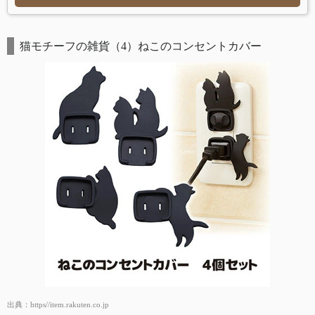
猫モチーフの雑貨（4）ねこのコンセントカバー
出典：
https//item.rakuten.co.jp