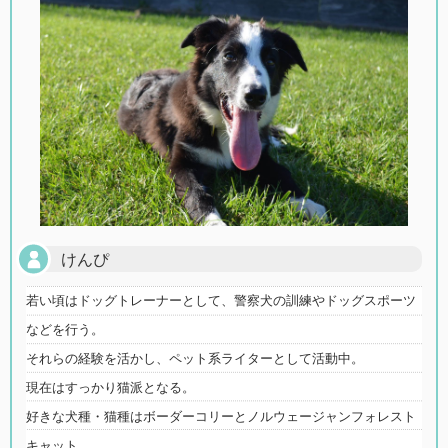
けんぴ
若い頃はドッグトレーナーとして、警察犬の訓練やドッグスポーツ
などを行う。
それらの経験を活かし、ペット系ライターとして活動中。
現在はすっかり猫派となる。
好きな犬種・猫種はボーダーコリーとノルウェージャンフォレスト
キャット。