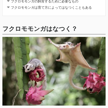
フクロモモンガの飼育するために必要なもの
フクロモモンガは育て方によってはなつくこともある
フクロモモンガはなつく？