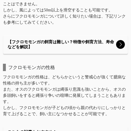
ことはできません。
しかし、風によっては50m以上を滑空することも可能です。
さらにフクロモモンガについて詳しく知りたい場合は、下記リンク
も参考にしてみてください。
【フクロモモンガの飼育は難しい？特徴や飼育方法、寿命
などを解説】
フクロモモンガの性格
フクロモモンガの性格は、どちらかというと警戒心が強くて臆病な
性格の持ち主が多いです。
また、オスのフクロモモンガは縄張り意識も強いことから、オスの
多頭飼いをすると縄張り争いの喧嘩に発展してしまうこともありま
す。
しかし、フクロモモンガが子どもの頃から親の代わりにしっかりと
育て上げることで、飼い主になつかせることが可能です。