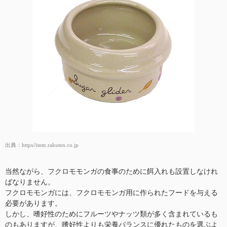
出典：
https//item.rakuten.co.jp
当然ながら、フクロモモンガの食事のために餌入れも設置しなけれ
ばなりません。
フクロモモンガには、フクロモモンガ用に作られたフードを与える
必要があります。
しかし、嗜好性のためにフルーツやナッツ類が多く含まれているも
のもありますが、嗜好性よりも栄養バランスに優れたものを選ぶよ