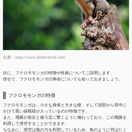
出典：https://www.shutterstock.com/
次に、フクロモモンガの特徴や性格についてご説明します。
併せて、フクロモモンガの寿命についても知っておきましょう。
フクロモモンガの特徴
フクロモモンガは、小さな身体と大きな瞳、そして頭部から背中に
かけて黒い縞模様が入っているのが特徴です。
また、飛膜が前足と後ろ足に繋ぐように備わっており、この飛膜を
利用して滑空することができます。
ちなみに、滑空は風の力を利用しているため、鳥のように羽ばたく