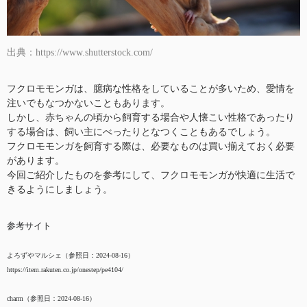
出典：https://www.shutterstock.com/
フクロモモンガは、臆病な性格をしていることが多いため、愛情を
注いでもなつかないこともあります。
しかし、赤ちゃんの頃から飼育する場合や人懐こい性格であったり
する場合は、飼い主にべったりとなつくこともあるでしょう。
フクロモモンガを飼育する際は、必要なものは買い揃えておく必要
があります。
今回ご紹介したものを参考にして、フクロモモンガが快適に生活で
きるようにしましょう。
参考サイト
よろずやマルシェ（参照日：2024-08-16）
https://item.rakuten.co.jp/onestep/pe4104/
charm（参照日：2024-08-16）