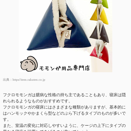
出典：
https//item.rakuten.co.jp
フクロモモンガは臆病な性格の持ち主であることもあり、寝床は隠
れられるようなものがおすすめです。
フクロモモンガの寝床にはさまざまな種類がありますが、基本的に
はハンモックやかまくら型などのぶら下げるタイプのものが多いで
す。
また、室温の変化に対応しやすいように、ケージの上下にタイプの