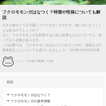
フクロモモンガはなつく？特徴や性格についても解
説
大きな瞳がとても可愛いフクロモモンガですが、飼い主になつくこ
とはあるのでしょうか？
また、フクロモモンガを飼育するために必要なものについても、知
っておく必要があります。
この記事では、フクロモモンガはなつくのかどうかや、性格などの
基本的なことについても見ていきましょう。 2024年10月01日作成
ペット - その他
VIEW：
3,968
目次
フクロモモンガはなつく？
フクロモモンガの基本情報