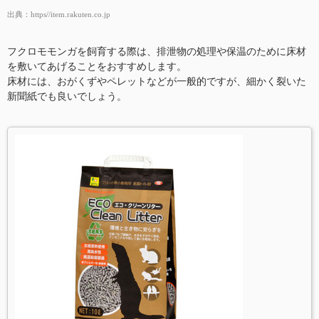
出典：
https//item.rakuten.co.jp
フクロモモンガを飼育する際は、排泄物の処理や保温のために床材
を敷いてあげることをおすすめします。
床材には、おがくずやペレットなどが一般的ですが、細かく裂いた
新聞紙でも良いでしょう。