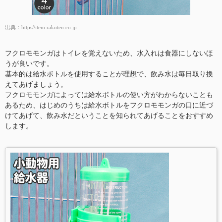
出典：
https//item.rakuten.co.jp
フクロモモンガはトイレを覚えないため、水入れは食器にしないほ
うが良いです。
基本的は給水ボトルを使用することが理想で、飲み水は毎日取り換
えてあげましょう。
フクロモモンガによっては給水ボトルの使い方がわからないことも
あるため、はじめのうちは給水ボトルをフクロモモンガの口に近づ
けてあげて、飲み水だということを知られてあげることをおすすめ
します。