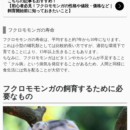
こちらの記事もおすすめ！
【初心者必見！フクロモモンガの性格や値段・価格など｜
飼育開始前に知っておきたいこと】
フクロモモンガの寿命
フクロモモンガの寿命は、平均すると約7年から10年になります。
これは小型の哺乳類としては比較的長い方ですが、適切な環境下で
育てることにより、15年以上生きることもあります。
ちなみに、フクロモモンガはビタミンやカルシウムが不足すること
で「クル病」という病気を発症することがあるため、人間と同様に
食生活には気を配ることが大切です。
フクロモモンガの飼育するために必
要なもの