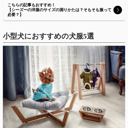
こちらの記事もおすすめ！
【シーズーの洋服のサイズの測りかたは？そもそも服って
必要？】
小型犬におすすめの犬服5選