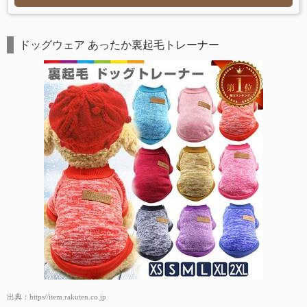
ドッグウェア あったか裏起毛トレーナー
出典：
https//item.rakuten.co.jp