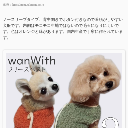
出典：
https//item.rakuten.co.jp
ノースリーブタイプ、背中開きでボタン付きなので着脱がしやすい
犬服です。内側はモコモコ生地ではないので毛玉になりにくいで
す。色はオレンジと緑があります。国内生産で丁寧に作られていま
す。