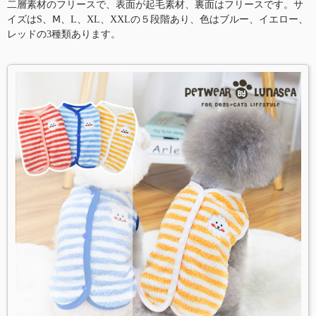
二層素材のフリースで、表面が起毛素材、裏面はフリースです。サ
イズはS、Ⅿ、L、XL、XXLの５段階あり、色はブルー、イエロー、
レッドの3種類あります。