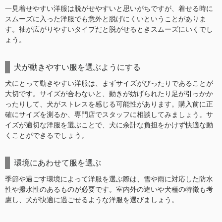
一見着せやすい洋服は脱がせやすいと思いがちですが、着せる時に
スムーズに入った洋服でも意外と脱げにくいということがありま
す。袖が広がりやすいタイプだと脱がせるときスムーズにいくでし
ょう。
犬が動きやすい服を選ぶようにする
犬にとって動きやすい洋服は、まずサイズがぴったりであることが
大切です。サイズが合わないと、動きが妨げられたり足が引っかか
ったりして、犬がストレスを感じる可能性があります。購入前に正
確にサイズを測るか、専門店でスタッフに相談してみましょう。サ
イズが適切な洋服を選ぶことで、犬に余計な負担をかけず快適な動
くことができるでしょう。
環境にあわせて服を選ぶ
季節や過ごす環境によって洋服を選ぶ際は、雪や雨に対応した防水
性や撥水性のあるものが必要です。室内外の違いや犬種の特徴も考
慮し、犬が快適に過ごせるような洋服を選びましょう。