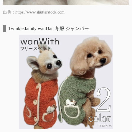
出典：https://www.shutterstock.com
Twinkle.family wanDan 冬服 ジャンパー