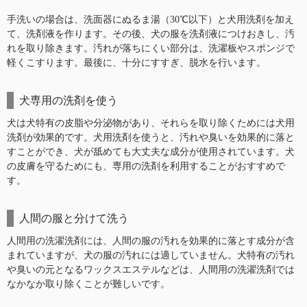
手洗いの場合は、洗面器にぬるま湯（30℃以下）と犬用洗剤を加え
て、洗剤液を作ります。その後、犬の服を洗剤液につけおきし、汚
れを取り除きます。汚れが落ちにくい部分は、洗濯板やスポンジで
軽くこすります。最後に、十分にすすぎ、脱水を行います。
犬専用の洗剤を使う
犬は犬特有の皮脂や分泌物があり、それらを取り除くためには犬用
洗剤が効果的です。犬用洗剤を使うと、汚れや臭いを効果的に落と
すことができ、犬が舐めても大丈夫な成分が使用されています。犬
の皮膚を守るためにも、専用の洗剤を利用することがおすすめで
す。
人間の服と分けて洗う
人間用の洗濯洗剤には、人間の服の汚れを効果的に落とす成分が含
まれていますが、犬の服の汚れには適していません。犬特有の汚れ
や臭いの元となるワックスエステルなどは、人間用の洗濯洗剤では
なかなか取り除くことが難しいです。