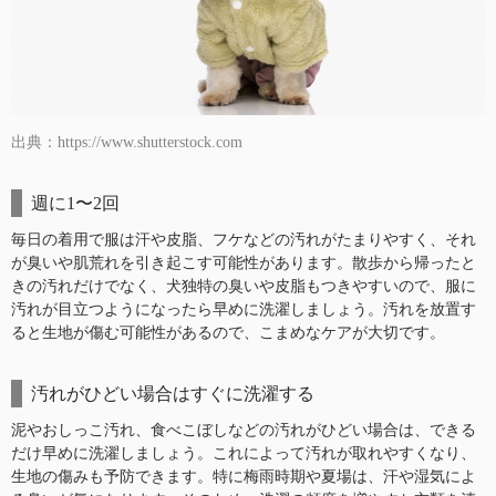
出典：https://www.shutterstock.com
週に1〜2回
毎日の着用で服は汗や皮脂、フケなどの汚れがたまりやすく、それ
が臭いや肌荒れを引き起こす可能性があります。散歩から帰ったと
きの汚れだけでなく、犬独特の臭いや皮脂もつきやすいので、服に
汚れが目立つようになったら早めに洗濯しましょう。汚れを放置す
ると生地が傷む可能性があるので、こまめなケアが大切です。
汚れがひどい場合はすぐに洗濯する
泥やおしっこ汚れ、食べこぼしなどの汚れがひどい場合は、できる
だけ早めに洗濯しましょう。これによって汚れが取れやすくなり、
生地の傷みも予防できます。特に梅雨時期や夏場は、汗や湿気によ