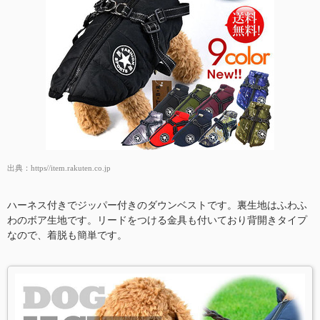
出典：
https//item.rakuten.co.jp
ハーネス付きでジッパー付きのダウンベストです。裏生地はふわふ
わのボア生地です。リードをつける金具も付いており背開きタイプ
なので、着脱も簡単です。