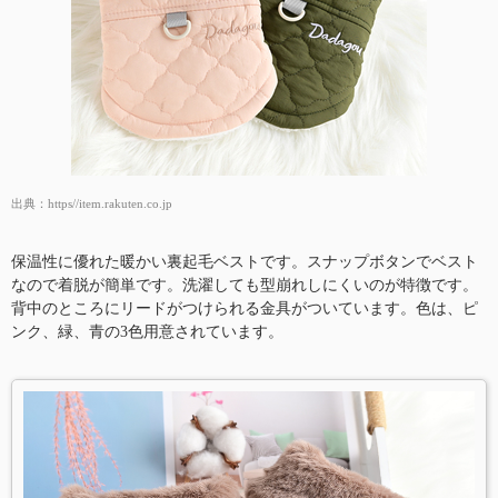
出典：
https//item.rakuten.co.jp
保温性に優れた暖かい裏起毛ベストです。スナップボタンでベスト
なので着脱が簡単です。洗濯しても型崩れしにくいのが特徴です。
背中のところにリードがつけられる金具がついています。色は、ピ
ンク、緑、青の3色用意されています。