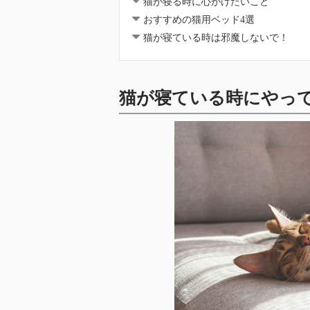
猫が寝る時に心がけたいこと
おすすめの猫用ベッド4選
猫が寝ている時は邪魔しないで！
猫が寝ている時にやって