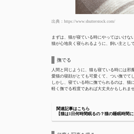
出典：https://www.shutterstock.com/
まずは、猫が寝ている時にやってはいけな
猫が心地良く寝られるように、飼い主とし
撫でる
人間と同じように、猫も寝ている時には邪
愛猫の寝顔がとても可愛くて、つい撫でて
しかし、寝ている時に撫でられるのは、猫
軽く撫でる程度であれば大丈夫かもしれま
関連記事はこちら
【猫は1日何時間眠るの？猫の睡眠時間