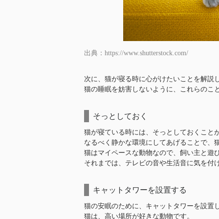
出典：https://www.shutterstock.com/
次に、猫が寝る時に心がけたいことを解説
猫の睡眠を妨害しないように、これらのこ
そっとしておく
猫が寝ている時には、そっとしておくこと
なるべく静かな環境にしてあげることで、
猫はマイペースな動物なので、飼い主と遊
それまでは、テレビの音や生活音に気を付
キャットタワーを設置する
猫の安眠のために、キャットタワーを設置
猫は、高い場所が好きな動物です。