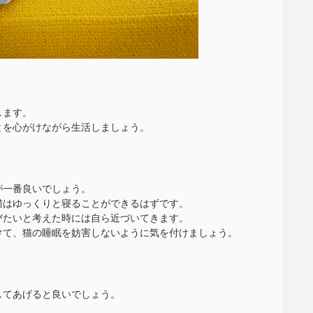
します。
とを心がけながら生活しましょう。
が一番良いでしょう。
猫はゆっくりと寝ることができるはずです。
びたいと考えた時には自ら近づいてきます。
けて、猫の睡眠を妨害しないように気を付けましょう。
してあげると良いでしょう。