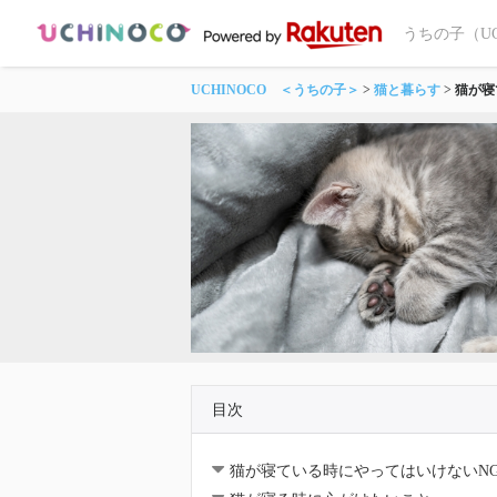
うちの子（U
UCHINOCO ＜うちの子＞
猫と暮らす
猫が寝
目次
猫が寝ている時にやってはいけないN