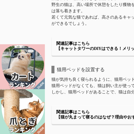
野生の猫は、高い場所で休憩をしたり獲物
は落ち着きます。
若くて元気な猫であれば、高さのあるキャ
ができるでしょう。
関連記事はこちら
【キャットタワーのDIYはできる！メリ
猫用ベッドを設置する
猫が気持ち良く寝られるように、猫用ベッ
猫用ベッドがなくても、猫は飼い主が使っ
しかし、猫用ベッドがあることで、猫は自
関連記事はこちら
【猫が丸まって寝るのはなぜ？理由やお