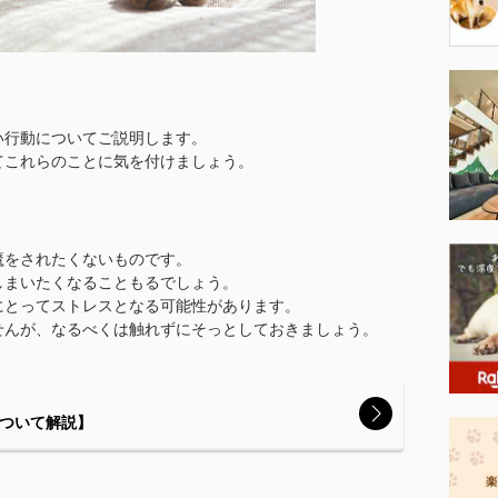
い行動についてご説明します。
てこれらのことに気を付けましょう。
魔をされたくないものです。
しまいたくなることもるでしょう。
にとってストレスとなる可能性があります。
せんが、なるべくは触れずにそっとしておきましょう。
について解説】