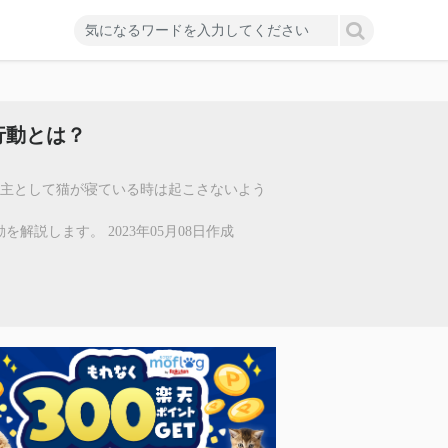
行動とは？
い主として猫が寝ている時は起こさないよう
説します。 2023年05月08日作成