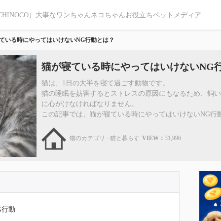
CHINOCO）大事なワンちゃんネコちゃんお役立ちペットメディア
ている時にやってはいけないNG行動とは？
猫が寝ている時にやってはいけないNG
猫は、1日の大半を寝て過ごす動物です。
猫の睡眠を妨害するとストレスの原因にもなるため、飼
に心がけなければなりません。
この記事では、猫が寝ている時にやってはいけないNG行動を解
猫のカテゴリ - 猫と暮らす
VIEW：
31,996
G行動