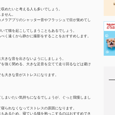
に収めたいと考える人も多いでしょう。
しません。
カメラアプリのシャッター音やフラッシュで目が覚めてし
づいて猫を起こしてしまうこともあるでしょう。
るべく遠くから静かに撮影をすることをおすすめします。
は大きな音を出さないようにしましょう。
アを強く閉める、大きな足音を立てて走り回るなどは避け
でも大きな音がストレスになります。
てしまいたい気持ちになるでしょうが、ぐっと我慢しまし
て寝られなくなってストレスの原因になります。
性もあるため、寝ている猫を抱っこするのはおすすめでき