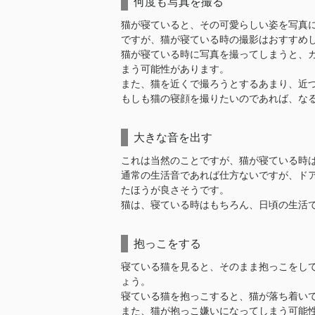
何度も写真を撮る
猫が寝ていると、その可愛らしい姿を写真
ですが、猫が寝ている時の撮影はおすすめ
猫が寝ている時に写真を撮ってしまうと、
まう可能性があります。
また、猫を近くで撮ろうとするあまり、近
もしも猫の寝顔を撮りたいのであれば、な
大きな音を出す
これは当然のことですが、猫が寝ている時
通常の生活音であれば仕方ないですが、ド
たほうが良さそうです。
猫は、寝ている時はもちろん、日頃の生活
抱っこをする
寝ている猫を見ると、そのまま抱っこをし
ょう。
寝ている猫を抱っこすると、猫が落ち着い
また、猫が抱っこ嫌いになってしまう可能