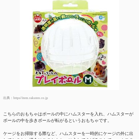
出典：
https//item.rakuten.co.jp
こちらのおもちゃはボールの中にハムスターを入れ、ハムスターが
ボールの中を歩きボールが転がるというおもちゃです。
ケージをお掃除する際など、ハムスターを一時的にケージの外に出