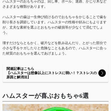
ハムスターのおもちゃのは、回し車、ボール、迷路、かじり木など
さまざまな種類があります。
ハムスターの歯は一生伸び続けるのでおもちゃをかじることで歯を
削り長さを調節しています。ハムスターの性格や好みにもよります
が、丈夫な素材を選ぶとおもちゃの破損等が少なくて済むでしょ
う。
壊すだけならともかく、破片などを飲み込んだり、とがった部分で
小さな手をケガしたりと危険なこともあるので、ハムスターに合っ
た材質のおもちゃを選んであげましょう。
関連記事はこちら
【ハムスターは想像以上にストレスに弱い！？ストレスの
原因と解消法】
ハムスターが喜ぶおもちゃ6選