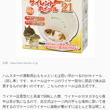
出典：
https//item.rakuten.co.jp
ハムスターの運動用おもちゃといえば思い浮かべるのがホイール
（回し車）です。ホイールはケージのワイヤー部分に部品で挟み設
置するものが多いのですが、こちらのホイールは自立式です。
ワイヤー設置型だと高速で回転した際、ワイヤーがガタガタなり夜
中は音が気になるので、自立式はケージ内の平らな場所に置いて使
用するのでケージのワイヤーに振動が響かずにほとんど音は聞こえ