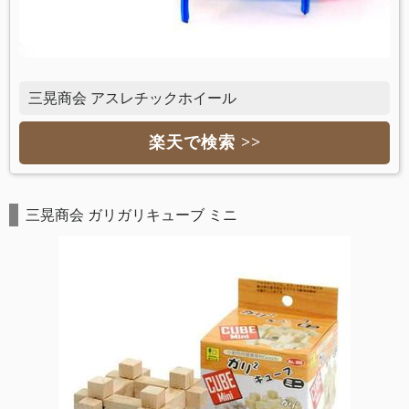
三晃商会 アスレチックホイール
楽天で検索 >>
三晃商会 ガリガリキューブ ミニ