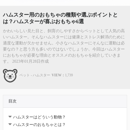
ハムスター用のおもちゃの種類や選ぶポイントと
は？ハムスターが喜ぶおもちゃ6選
かわいらしい見た目と、飼育のしやすさからペットとして人気の高
いハムスター。そんなハムスターには健康とストレス解消のために
適度な運動が欠かせません。小さなハムスターにそんなに運動は必
要なの？と思う方も多いのではないでしょうか。今回はハムスター
におもちゃが必要な理由とオススメのおもちゃを紹介していきま
す。 2023年01月28日作成
ペット - ハムスター
VIEW：
1,739
目次
ハムスターはどういう動物？
ハムスターのおもちゃとは？