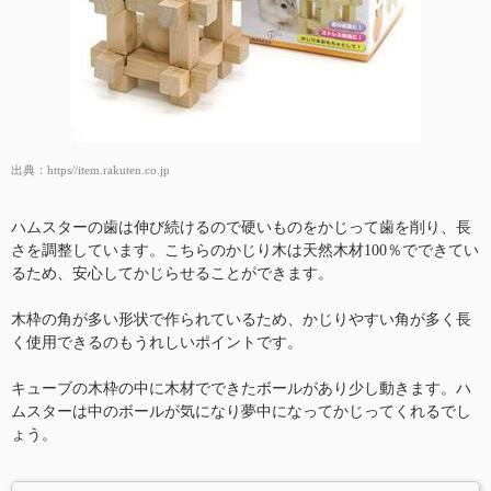
出典：
https//item.rakuten.co.jp
ハムスターの歯は伸び続けるので硬いものをかじって歯を削り、長
さを調整しています。こちらのかじり木は天然木材100％でできてい
るため、安心してかじらせることができます。
木枠の角が多い形状で作られているため、かじりやすい角が多く長
く使用できるのもうれしいポイントです。
キューブの木枠の中に木材でできたボールがあり少し動きます。ハ
ムスターは中のボールが気になり夢中になってかじってくれるでし
ょう。