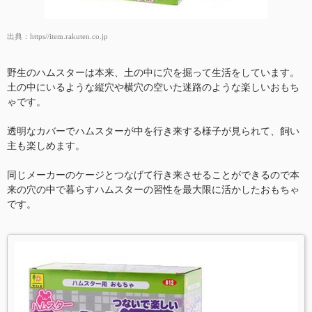
出典：
https//item.rakuten.co.jp
野生のハムスターは本来、土の中に穴を掘って生活をしています。
土の中にいるような縦穴や横穴の空いた迷路のような楽しいおもち
ゃです。
透明なカバーでハムスターが中を行き来する様子が見られて、飼い
主も楽しめます。
同じメーカーのケージとつなげて行き来させることができるので本
来の穴の中で暮らすハムスターの習性を最大限に活かしたおもちゃ
です。