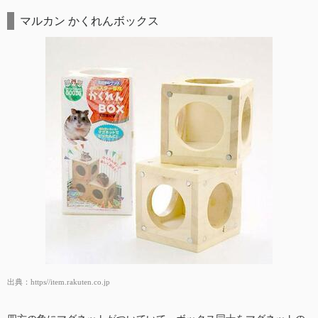
マルカン かくれんボックス
出典：
https//item.rakuten.co.jp