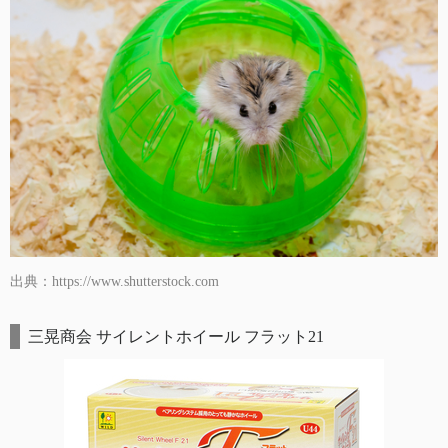
出典：https://www.shutterstock.com
三晃商会 サイレントホイール フラット21