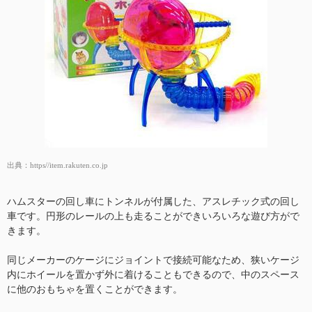
出典：
https//item.rakuten.co.jp
ハムスターの回し車にトンネルが付属した、アスレチック式の回し
車です。円形のレールの上も走ることができいろいろな遊び方がで
きます。
同じメーカーのケージにジョイントで接続可能なため、狭いケージ
内にホイールを置かず外に着けることもできるので、中のスペース
に他のおもちゃを置くことができます。