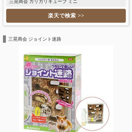
三晃商会 ガリガリキューブ ミニ
楽天で検索 >>
三晃商会 ジョイント迷路