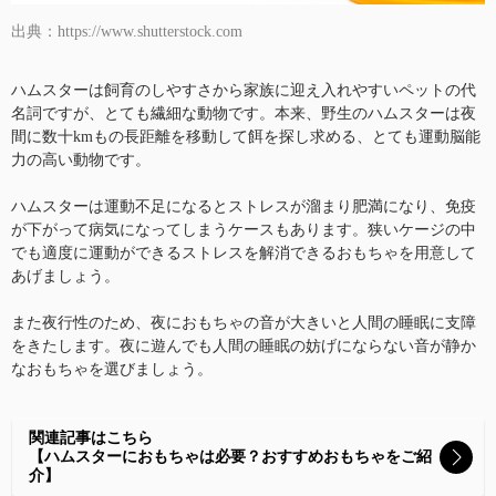
出典：https://www.shutterstock.com
ハムスターは飼育のしやすさから家族に迎え入れやすいペットの代
名詞ですが、とても繊細な動物です。本来、野生のハムスターは夜
間に数十kmもの長距離を移動して餌を探し求める、とても運動脳能
力の高い動物です。
ハムスターは運動不足になるとストレスが溜まり肥満になり、免疫
が下がって病気になってしまうケースもあります。狭いケージの中
でも適度に運動ができるストレスを解消できるおもちゃを用意して
あげましょう。
また夜行性のため、夜におもちゃの音が大きいと人間の睡眠に支障
をきたします。夜に遊んでも人間の睡眠の妨げにならない音が静か
なおもちゃを選びましょう。
関連記事はこちら
【ハムスターにおもちゃは必要？おすすめおもちゃをご紹
介】