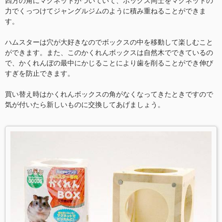
四方の角にマグネットがついていて、ボックス同士をマグネットの
力でくっつけてジャングルジムのように積み重ねることができま
す。
ハムスターは穴が大好きなのでボックスの中を移動して楽しむこと
ができます。また、このかくれんボックスは自然木でできているの
で、かくれんぼの最中にかじることにより歯を削ることができ伸び
すぎを防止できます。
買い替え時はかくれんボックスの角がなくなってきたときですので
気が付いたら新しいものに交換してあげましょう。