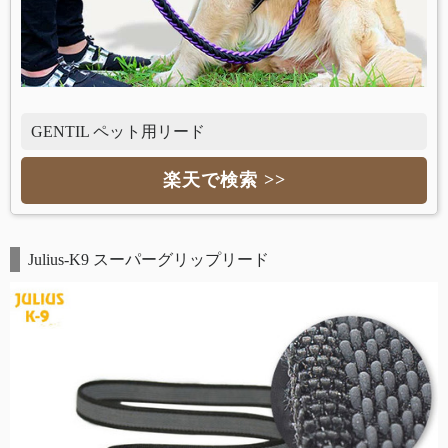
GENTIL ペット用リード
楽天で検索 >>
Julius-K9 スーパーグリップリード