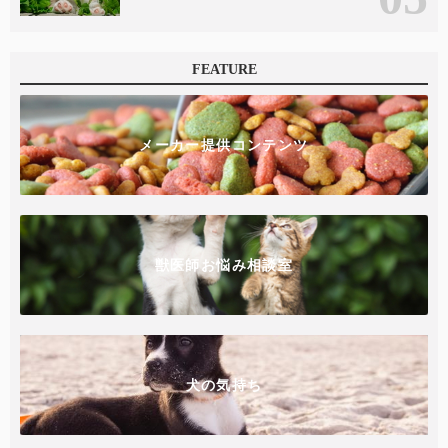
FEATURE
メーカー提供コンテンツ
獣医師お悩み相談室
犬の気持ち