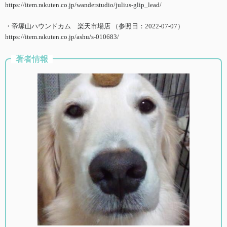
https://item.rakuten.co.jp/wanderstudio/julius-glip_lead/
・帝塚山ハウンドカム 楽天市場店 （参照日：2022-07-07）
https://item.rakuten.co.jp/ashu/s-010683/
著者情報