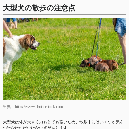
大型犬の散歩の注意点
出典：https://www.shutterstock.com
大型犬は体が大きく力もとても強いため、散歩中にはいくつか気を
つけなければいけない点があります。