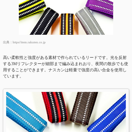
出典：
https//item.rakuten.co.jp
高い柔軟性と強度がある素材で作られているリードです。光を反射
する3Mリフレクターが細部まで編み込まれおり、夜間の散歩でも使
用することができます。ナスカンは軽量で強度の高い合金を使用し
ています。