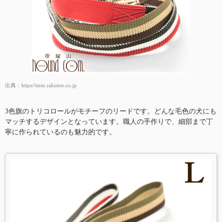
出典：
https//item.rakuten.co.jp
3色旗のトリコロールがモチーフのリードです。どんな毛色の犬にも
マッチするデザインとなっています。職人の手作りで、細部まで丁
寧に作られているのも魅力的です。