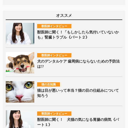
オススメ
獣医師インタビュー
獣医師に聞く！「もしかしたら気付いていないか
も」腎臓トラブル《パート２》
獣医師インタビュー
犬のデンタルケア 歯周病にならないための予防法
は!?
猫の豆知識
猫は目が悪いって本当？猫の目の仕組みについて
知ろう
獣医師インタビュー
獣医師に聞く！ 犬猫の気になる胃腸の病気《パ
ート１》