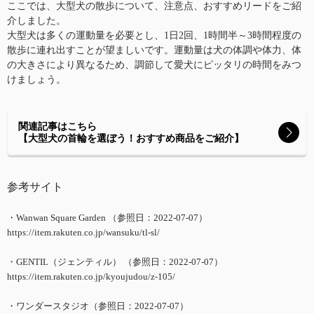
ここでは、大型犬の散歩について、注意点、おすすめリードをご紹
介しました。
大型犬は多くの運動量を必要とし、1日2回、1時間半～3時間程度の
散歩に連れ出すことが望ましいです。運動量は犬の体調や体力、体
の大きさにより異なるため、調節して愛犬にピッタリの時間をみつ
けましょう。
関連記事はこちら
【大型犬の首輪を選ぼう！おすすめ商品をご紹介】
参考サイト
・Wanwan Square Garden （参照日：2022-07-07）
https://item.rakuten.co.jp/wansuku/tl-sl/
・GENTIL（ジェンティル） （参照日：2022-07-07）
https://item.rakuten.co.jp/kyoujudou/z-105/
・ワンダースタジオ（参照日：2022-07-07）