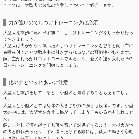
ここでは、大型犬の散歩の注意点についてご紹介します。
力が強いのでしつけトレーニングは必須
大型犬を散歩に連れ出す前に、しつけトレーニングをしっかり行っ
ておきましょう。
大型犬は力がかなり強いためしつけトレーニングを怠ると飼い主に
も噛み付くことや散歩中に引きずられるなどの可能性があります。
飼い主がしっかりコントロールできるよう、愛犬を迎え入れたその
日からトレーニングを開始しましょう。
他の犬とのふれあいに注意
大型犬と散歩をしていると、小型犬と遭遇することもあるでしょ
う。
大型犬と小型犬とでは身体の大きさや力の強さも段違いです。小型
犬の中には、大型犬を異常に怖がってしまう子もいるかもしれませ
ん。
飼い主として何が起きても落ち着いて対処できるよう、大型犬が他
の犬と触れ合ったり、すれ違ったりする際には、愛犬の動きや挙動
には常に注意しておきましょう。