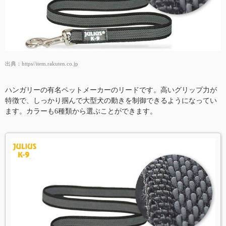
出典：
https//item.rakuten.co.jp
ハンガリーの有名ペットメーカーのリードです。高いグリップ力が
特徴で、しっかり掴んで大型犬の動きを制御できるようになってい
ます。カラーも6種類から選ぶことができます。