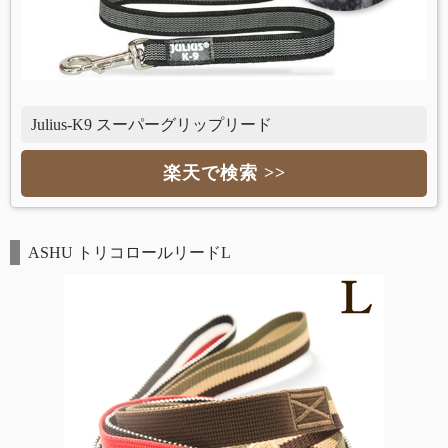
Julius-K9 スーパーグリップリード
楽天で検索 >>
ASHU トリコロールリードL