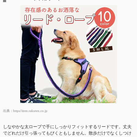
出典：
https//item.rakuten.co.jp
しなやかな太ロープで手にしっかりフィットするリードです。丈夫
でどれだけ引っ張ってもびくともしません。散歩だけでなくしつけ