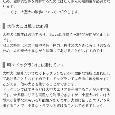
ため、健康的な体を維持するためにはたくさんの運動量が必要とな
ります。
ここでは、大型犬の散歩についてご紹介します。
大型犬には散歩は必須
大型犬に散歩は必須であり、1日2回1時間半〜3時間程度が望ましい
です。
散歩の時間は犬の年齢や体調、体力、身体の大きさにもより異なる
ため、犬の様子を見ながら調節してあげることがおすすめです。
時々ドッグランにも連れていく
大型犬は散歩だけでなくドッグランなどの開放的な場所に連れ出し
てあげることもおすすめです。ドッグランでは自由に体を動かすこ
とができ、他の犬とも接することができます。
ドッグランではできるだけ大型犬エリアを利用することがおすすめ
です。全犬種エリアも問題なく利用できますが、小型犬の中には大
型犬が苦手な犬もいる可能性があります。犬種に合ったエリアを利
用することで、不要なトラブルを避けることもできるでしょう。