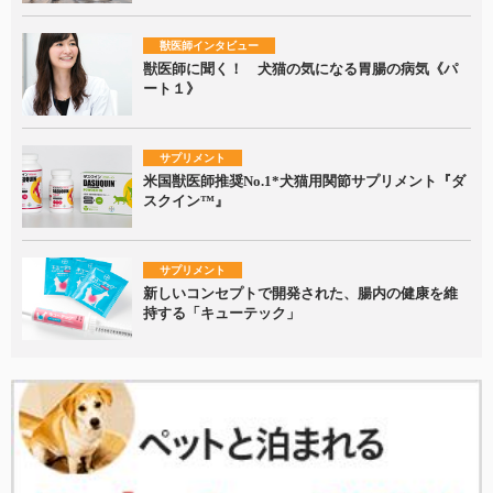
獣医師インタビュー
獣医師に聞く！ 犬猫の気になる胃腸の病気《パ
ート１》
サプリメント
米国獣医師推奨No.1*犬猫用関節サプリメント『ダ
スクイン™』
サプリメント
新しいコンセプトで開発された、腸内の健康を維
持する「キューテック」