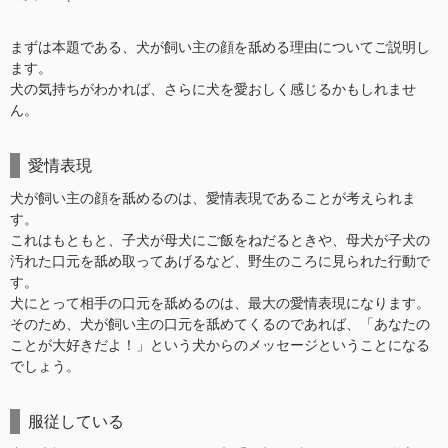
まずは本題である、犬が飼い主の顔を舐める理由についてご説明し
ます。
犬の気持ちがわかれば、さらに犬を愛おしく感じるかもしれませ
ん。
愛情表現
犬が飼い主の顔を舐めるのは、愛情表現であることが考えられま
す。
これはもともと、子犬が母犬にご飯をねだるときや、母犬が子犬の
汚れた口元を舐め取ってあげるなど、野生のころに見られた行動で
す。
犬にとって相手の口元を舐めるのは、最大の愛情表現になります。
そのため、犬が飼い主の口元を舐めてくるのであれば、「あなたの
ことが大好きだよ！」という犬からのメッセージということになる
でしょう。
服従している