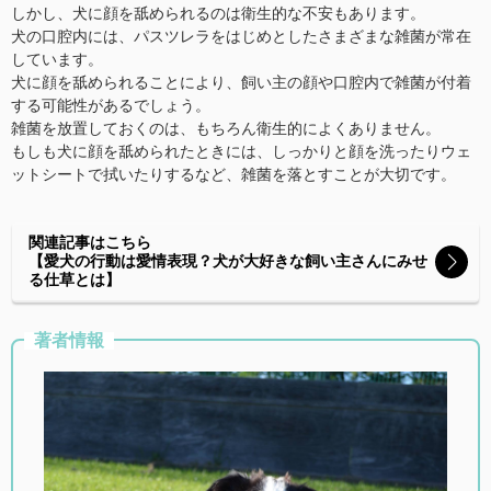
しかし、犬に顔を舐められるのは衛生的な不安もあります。
犬の口腔内には、パスツレラをはじめとしたさまざまな雑菌が常在
しています。
犬に顔を舐められることにより、飼い主の顔や口腔内で雑菌が付着
する可能性があるでしょう。
雑菌を放置しておくのは、もちろん衛生的によくありません。
もしも犬に顔を舐められたときには、しっかりと顔を洗ったりウェ
ットシートで拭いたりするなど、雑菌を落とすことが大切です。
関連記事はこちら
【愛犬の行動は愛情表現？犬が大好きな飼い主さんにみせ
る仕草とは】
著者情報