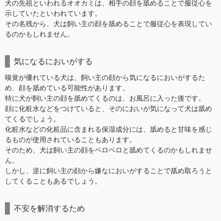
犬の先祖といわれるオオカミは、相手の顔を舐めることで服従心を
示していたといわれています。
その名残から、犬は飼い主の顔を舐めることで服従心を表現してい
るのかもしれません。
気になるにおいがする
嗅覚が優れている犬は、飼い主の顔から気になるにおいがするた
め、顔を舐めている可能性があります。
特に犬が飼い主の顔を舐めてくるのは、お風呂に入った後です。
顔に化粧水などをつけていると、そのにおいが気になって犬は舐め
てくるでしょう。
化粧水などの化粧品に含まれる保湿成分には、舐めると甘味を感じ
るものが使用されていることもあります。
そのため、犬は飼い主の顔をペロペロと舐めてくるのかもしれませ
ん。
しかし、逆に飼い主の顔から嫌なにおいがすることで舐め取ろうと
してくることもあるでしょう。
不安を解消するため