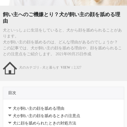
飼い主へのご機嫌とり？犬が飼い主の顔を舐める理
由
犬といっしょに生活をしていると、犬から顔を舐められることがあ
ります。
犬が飼い主の顔を舐めるのは、どんな理由があるのでしょうか？
この記事では、犬が飼い主の顔を舐める理由や、顔を舐められるこ
との注意点をご紹介します。 2021年09月25日作成
犬のカテゴリ - 犬と暮らす
VIEW：
2,327
目次
犬が飼い主の顔を舐める理由
犬が飼い主の顔を舐めるときの注意点
犬に顔を舐められたときの対処方法