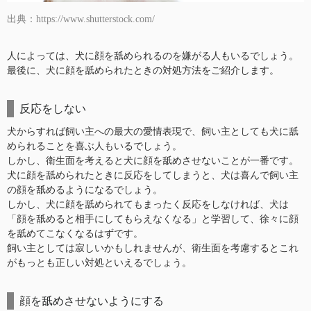
出典：https://www.shutterstock.com/
人によっては、犬に顔を舐められるのを嫌がる人もいるでしょう。
最後に、犬に顔を舐められたときの対処方法をご紹介します。
反応をしない
犬からすれば飼い主への最大の愛情表現で、飼い主としても犬に舐
められることを喜ぶ人もいるでしょう。
しかし、衛生面を考えると犬に顔を舐めさせないことが一番です。
犬に顔を舐められたときに反応をしてしまうと、犬は喜んで飼い主
の顔を舐めるようになるでしょう。
しかし、犬に顔を舐められてもまったく反応をしなければ、犬は
「顔を舐めると相手にしてもらえなくなる」と学習して、徐々に顔
を舐めてこなくなるはずです。
飼い主としては寂しいかもしれませんが、衛生面を考慮するとこれ
がもっとも正しい対処といえるでしょう。
顔を舐めさせないようにする