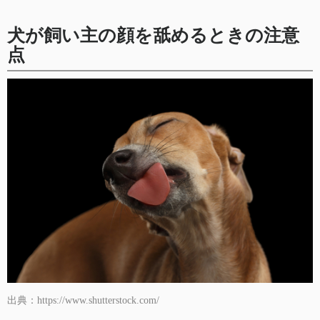
犬が飼い主の顔を舐めるときの注意
点
出典：https://www.shutterstock.com/