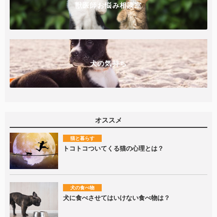
獣医師お悩み相談室
犬の気持ち
オススメ
猫と暮らす
トコトコついてくる猫の心理とは？
犬の食べ物
犬に食べさせてはいけない食べ物は？