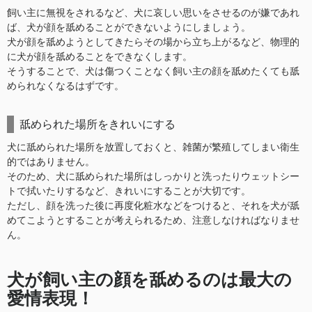
飼い主に無視をされるなど、犬に哀しい思いをさせるのが嫌であれ
ば、犬が顔を舐めることができないようにしましょう。
犬が顔を舐めようとしてきたらその場から立ち上がるなど、物理的
に犬が顔を舐めることをできなくします。
そうすることで、犬は傷つくことなく飼い主の顔を舐めたくても舐
められなくなるはずです。
舐められた場所をきれいにする
犬に舐められた場所を放置しておくと、雑菌が繁殖してしまい衛生
的ではありません。
そのため、犬に舐められた場所はしっかりと洗ったりウェットシー
トで拭いたりするなど、きれいにすることが大切です。
ただし、顔を洗った後に再度化粧水などをつけると、それを犬が舐
めてこようとすることが考えられるため、注意しなければなりませ
ん。
犬が飼い主の顔を舐めるのは最大の
愛情表現！