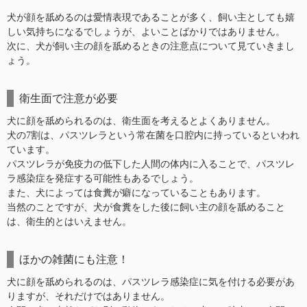
犬が顔を舐めるのは愛情表現であることが多く、飼い主としても嬉
しい気持ちになるでしょうが、よいことばかりではありません。
次に、犬が飼い主の顔を舐めるときの注意点について見ていきまし
ょう。
衛生面で注意が必要
犬に顔を舐められるのは、衛生面を考えるとよくありません。
犬の7割は、パスツレラという常在菌を口腔内に持っているといわれ
ています。
パスツレラが免疫力の低下した人間の体内に入ることで、パスツレ
ラ感染症を発症する可能性もあるでしょう。
また、犬によっては食糞が癖になっていることもあります。
当然のことですが、犬が食糞をした後に飼い主の顔を舐めること
は、衛生的とはいえません。
ほかの雑菌にも注意！
犬に顔を舐められるのは、パスツレラ感染症に気を付ける必要があ
りますが、それだけではありません。