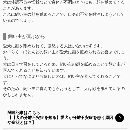
犬は体調不良や怪我などで身体が不調のときにも、顔を舐めてくる
ことがあります。
これは飼い主の顔を舐めることで、自身の不安を解消しようとして
いるのでしょう。
飼い主が喜ぶから
愛犬に顔を舐められて、激怒する人は少ないはずです。
おそらく、ほとんどの飼い主が愛犬に顔を舐められると喜ぶでしょ
う。
犬は日々学習をしているため、飼い主の顔を舐めることで飼い主が
喜んでくれることを知っています。
犬にとってなによりも嬉しいのは、飼い主が喜んでくれることで
す。
そのため、飼い主に喜んでもらおうとして、犬は顔を舐めているの
かもしれません。
関連記事はこちら
【【犬の分離不安症を知る】愛犬が分離不安症を患う原因
や症状とは？】