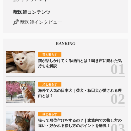
獣医師コンテンツ
獣医師インタビュー
RANKING
猫と暮らす
猫が話しかけてくる理由とは？鳴き声に隠れた気
持ちを解説
犬と暮らす
海外で人気の日本犬｜柴犬・秋田犬が愛される理
由とは？
猫と暮らす
猫って順位付けをするの？｜家族内での接し方の
違い・好かれる接し方のポイントを解説！