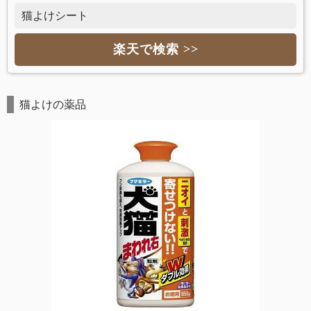
猫よけシート
楽天で検索 >>
猫よけの薬品