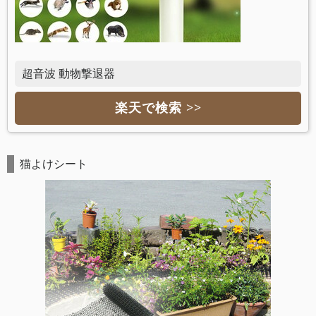
超音波 動物撃退器
楽天で検索 >>
猫よけシート