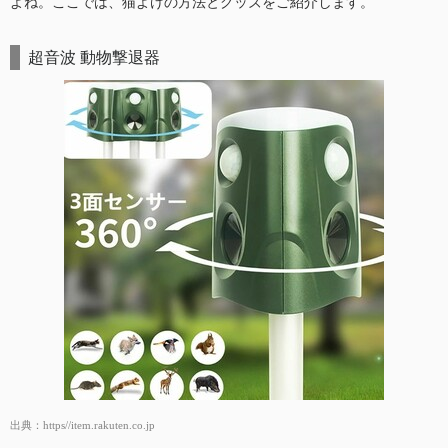
よね。ここでは、猫よけの方法とグッズをご紹介します。
超音波 動物撃退器
出典：
https//item.rakuten.co.jp