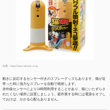
出典：
https//item.rakuten.co.jp
動きに反応するセンサー付きのスプレーグッズもあります。猫が近
寄った時に強力なスプレーを自動で噴射します。
赤外線センサーにより24時間利用することがあり、猫にいたずらさ
れたくない場所に設置しましょう。庭作業する時には電源をオフし
ておけば、かかる心配もありません。