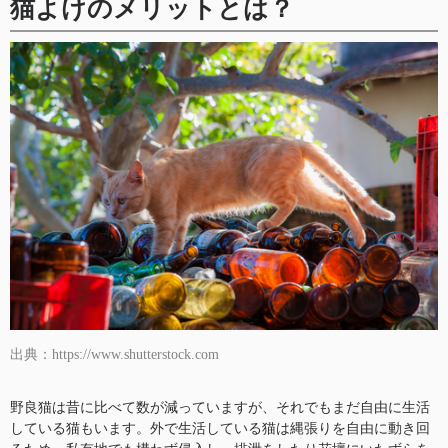
猫よけのメリットとは？
出典：https://www.shutterstock.com
野良猫は昔に比べて数が減っていますが、それでもまだ自由に生活
している猫もいます。外で生活している猫は縄張りを自由に動き回