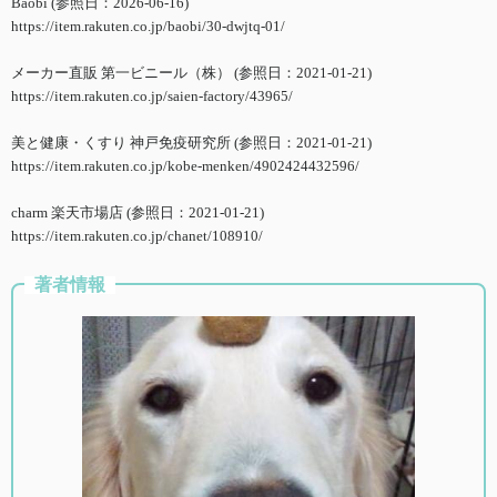
Baobi (参照日：2026-06-16)
https://item.rakuten.co.jp/baobi/30-dwjtq-01/
メーカー直販 第一ビニール（株） (参照日：2021-01-21)
https://item.rakuten.co.jp/saien-factory/43965/
美と健康・くすり 神戸免疫研究所 (参照日：2021-01-21)
https://item.rakuten.co.jp/kobe-menken/4902424432596/
charm 楽天市場店 (参照日：2021-01-21)
https://item.rakuten.co.jp/chanet/108910/
著者情報