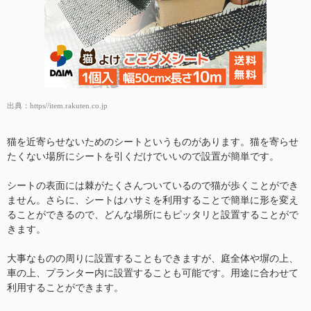
出典：
https//item.rakuten.co.jp
猫を近寄らせないためのシートというものがあります。猫を寄らせ
たくない場所にシートを引くだけでいいので設置が簡単です。
シートの表面には棘がたくさんついているので猫が歩くことができ
ません。さらに、シートはハサミを利用することで簡単に形を変え
ることができるので、どんな場所にもピッタリと設置することがで
きます。
大事なものの周りに設置することもできますが、庭全体や塀の上、
車の上、プランター内に設置することも可能です。用途に合わせて
利用することができます。