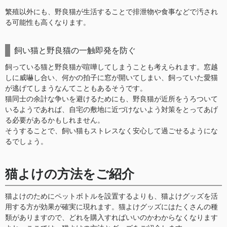
繁殖以外にも、野良猫が生活することで排泄物や食事などで汚され
る可能性も高くなります。
飼い猫と野良猫の一触即発を防ぐ
飼っている猫と野良猫が喧嘩してしまうことも考えられます。窓越
しに威嚇し合い、何かの拍子に窓が開いてしまい、飼っていた愛猫
が逃げてしまうなんてこともあるそうです。
猫同士の余計な争いを避けるためにも、野良猫が近所をうろついて
いるようであれば、自宅の敷地に近づけないよう対策をとってあげ
る必要があるかもしれません。
そうすることで、飼い猫もストレスなく安心して過ごせるようにな
るでしょう。
猫よけの方法をご紹介
猫よけのためにペットボトルを設置するよりも、猫よけグッズを活
用する方が効果が確実に現れます。猫よけグッズにはたくさんの種
類がありますので、どれを購入すればいいのかわからなくなります