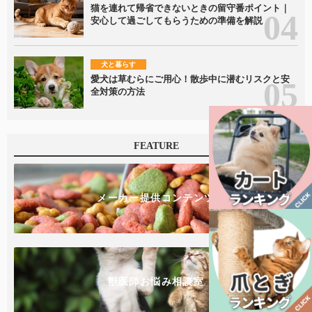
猫を連れて帰省できないときの留守番ポイント｜
安心して過ごしてもらうための準備を解説
犬と暮らす
愛犬は草むらにご用心！散歩中に潜むリスクと安
全対策の方法
FEATURE
メーカー提供コンテンツ
獣医師お悩み相談室