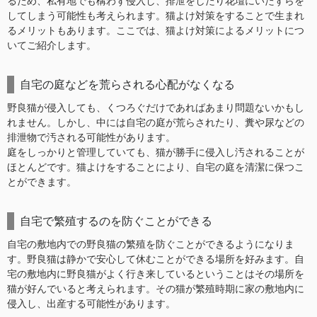
るため、私有地でも構わず侵入し、排泄をしたり花壇にいたずらを
してしまう可能性も考えられます。猫よけ対策をすることで生まれ
るメリットもあります。ここでは、猫よけ対策によるメリットにつ
いてご紹介します。
自宅の庭などを荒らされる心配がなくなる
野良猫が侵入しても、くつろぐだけであればあまり問題ないかもし
れません。しかし、中には自宅の庭が荒らされたり、糞や尿などの
排泄物で汚される可能性があります。
庭をしっかりと管理していても、猫が勝手に侵入し汚されることが
ほとんどです。猫よけをすることにより、自宅の庭を清潔に保つこ
とができます。
自宅で繁殖するのを防ぐことができる
自宅の敷地内での野良猫の繁殖を防ぐことができるようになりま
す。野良猫は静かで安心して休むことができる場所を好みます。自
宅の敷地内に野良猫がよく行き来しているということはその場所を
猫が好んでいると考えられます。その猫が繁殖時期に家の敷地内に
侵入し、出産する可能性があります。