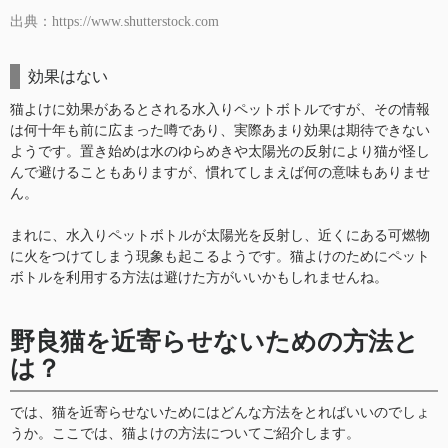
出典：https://www.shutterstock.com
効果はない
猫よけに効果があるとされる水入りペットボトルですが、その情報
は何十年も前に広まった噂であり、実際あまり効果は期待できない
ようです。置き始めは水のゆらめきや太陽光の反射により猫が怪し
んで避けることもありますが、慣れてしまえば何の意味もありませ
ん。
まれに、水入りペットボトルが太陽光を反射し、近くにある可燃物
に火をつけてしまう現象も起こるようです。猫よけのためにペット
ボトルを利用する方法は避けた方がいいかもしれませんね。
野良猫を近寄らせないための方法と
は？
では、猫を近寄らせないためにはどんな方法をとればいいのでしょ
うか。ここでは、猫よけの方法についてご紹介します。