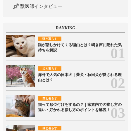
獣医師インタビュー
RANKING
猫と暮らす
猫が話しかけてくる理由とは？鳴き声に隠れた気
持ちを解説
犬と暮らす
海外で人気の日本犬｜柴犬・秋田犬が愛される理
由とは？
猫と暮らす
猫って順位付けをするの？｜家族内での接し方の
違い・好かれる接し方のポイントを解説！
猫と暮らす