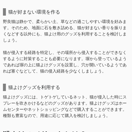
猫が好まない環境を作る
野良猫は静かで、柔らかい土、草などの過ごしやすい環境を好みま
す。そのため、地面に石を敷き詰める、猫が好まない香りを振りま
くなどする以外にも、猫よけ用のグッズを利用することを検討しま
しょう。
猫が侵入する経路を特定し、その場所から侵入することができなく
するように対策することも必要になります。塀から登っているよう
であれば塀の上に猫よけグッズを設置し、穴が開いているようであ
れば塞ぐなどして、猫の侵入経路を少なくしましょう。
猫よけグッズを利用する
猫よけグッズには、トゲトゲしているネット、猫が侵入した時にス
プレーを吹きかけるなどのグッズがあります。猫よけグッズはホー
ムセンターやネットショッピングなどで購入することができます。
種類も豊富なので、用途に応じて購入を検討しましょう。