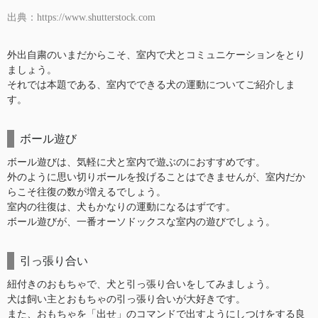
出典：https://www.shutterstock.com
外出自粛のいまだからこそ、室内で犬とコミュニケーションをとり
ましょう。
それでは本題である、室内でできる犬の運動についてご紹介しま
す。
ボール遊び
ボール遊びは、気軽に犬と室内で遊ぶのにおすすめです。
外のように思い切りボールを投げることはできませんが、室内だか
らこそ往復の数が増えるでしょう。
室内の往復は、犬もかなりの運動になるはずです。
ボール遊びが、一番オーソドックスな室内の遊びでしょう。
引っ張り合い
紐付きのおもちゃで、犬と引っ張り合いをしてみましょう。
犬は飼い主とおもちゃの引っ張り合いが大好きです。
また、おもちゃを「出せ」のコマンドで出すようにしつけをする良