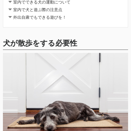
室内でできる犬の運動について
室内で犬と遊ぶ際の注意点
外出自粛でもできる遊びを！
犬が散歩をする必要性