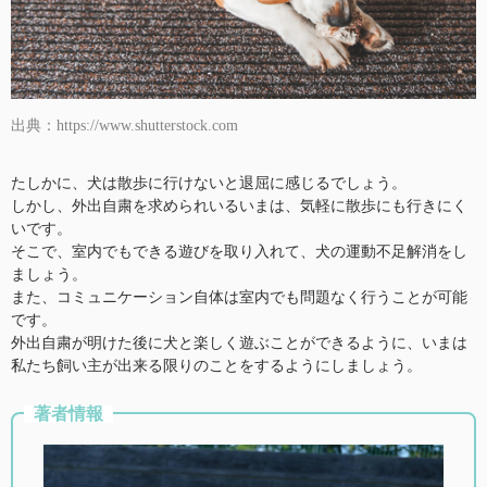
出典：https://www.shutterstock.com
たしかに、犬は散歩に行けないと退屈に感じるでしょう。
しかし、外出自粛を求められいるいまは、気軽に散歩にも行きにく
いです。
そこで、室内でもできる遊びを取り入れて、犬の運動不足解消をし
ましょう。
また、コミュニケーション自体は室内でも問題なく行うことが可能
です。
外出自粛が明けた後に犬と楽しく遊ぶことができるように、いまは
私たち飼い主が出来る限りのことをするようにしましょう。
著者情報