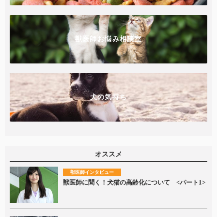
獣医師お悩み相談室
犬の気持ち
オススメ
獣医師インタビュー
獣医師に聞く！犬猫の高齢化について <パート1>