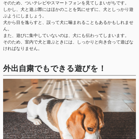
そのため、ついテレビやスマートフォンを見てしまいがちです。
しかし、犬と遊ぶ際にはほかのことを気にせずに、犬としっかり遊
ぶようにしましょう。
犬から目を逸らすと、誤って犬に噛まれることもあるかもしれませ
ん。
また、遊びに集中していないのは、犬にも伝わってしまいます。
そのため、室内で犬と遊ぶときには、しっかりと向き合って遊ばな
ければなりません。
外出自粛でもできる遊びを！