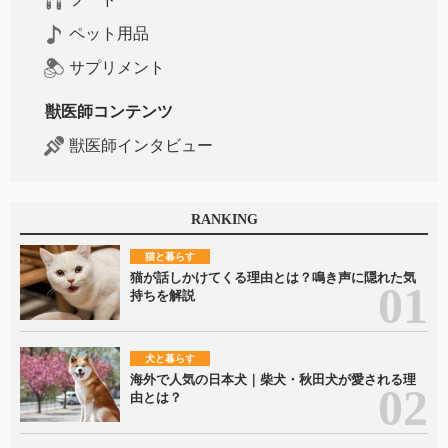
ペット用品
サプリメント
獣医師コンテンツ
獣医師インタビュー
RANKING
猫と暮らす
猫が話しかけてくる理由とは？鳴き声に隠れた気
持ちを解説
犬と暮らす
海外で人気の日本犬｜柴犬・秋田犬が愛される理
由とは？