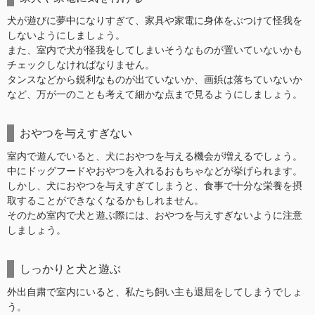
犬が遊びに夢中になりすぎて、家具や家電に身体をぶつけて怪我を
しないようにしましょう。
また、室内で犬が怪我をしてしまいそうなものが置いていないかも
チェックしなければなりません。
タンスなどから鋭利なものが出ていないか、画鋲は落ちていないか
など、万が一のことも考えて細かな点まで見るようにしましょう。
おやつを与えすぎない
室内で遊んでいると、犬におやつを与える機会が増えるでしょう。
中にドッグフードやおやつを入れるおもちゃなどが挙げられます。
しかし、犬におやつを与えすぎてしまうと、食事で十分な栄養を摂
取することができなくなるかもしれません。
そのため室内で犬と遊ぶ際には、おやつを与えすぎないように注意
しましょう。
しっかりと犬と遊ぶ
外出自粛で室内にいると、私たち飼い主も退屈をしてしまうでしょ
う。