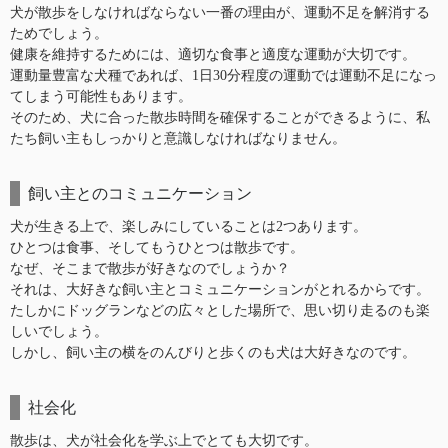
犬が散歩をしなければならない一番の理由が、運動不足を解消する
ためでしょう。
健康を維持するためには、適切な食事と適度な運動が大切です。
運動量豊富な犬種であれば、1日30分程度の運動では運動不足になっ
てしまう可能性もあります。
そのため、犬に合った散歩時間を確保することができるように、私
たち飼い主もしっかりと意識しなければなりません。
飼い主とのコミュニケーション
犬が生きる上で、楽しみにしていることは2つあります。
ひとつは食事、そしてもうひとつは散歩です。
なぜ、そこまで散歩が好きなのでしょうか？
それは、大好きな飼い主とコミュニケーションがとれるからです。
たしかにドッグランなどの広々とした場所で、思い切り走るのも楽
しいでしょう。
しかし、飼い主の横をのんびりと歩くのも犬は大好きなのです。
社会化
散歩は、犬が社会化を学ぶ上でとても大切です。