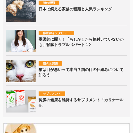
猫の種類
日本で飼える家猫の種類と人気ランキング
獣医師インタビュー
獣医師に聞く！「もしかしたら気付いていないか
も」腎臓トラブル《パート１》
猫の豆知識
猫は目が悪いって本当？猫の目の仕組みについて
知ろう
サプリメント
腎臓の健康を維持するサプリメント「カリナール
®」