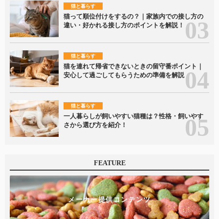
猫と暮らす
猫って順位付けをするの？｜家族内での接し方の
違い・好かれる接し方のポイントを解説！
猫と暮らす
猫を連れて帰省できないときの留守番ポイント｜
安心して過ごしてもらうための準備を解説
猫と暮らす
一人暮らしが飼いやすい猫種は？性格・飼いやす
さから選び方を紹介！
FEATURE
メーカー提供コンテンツ