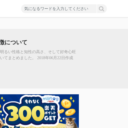
徴について
。明るい性格と知性の高さ、そして好奇心旺
まとめました。 2018年06月22日作成