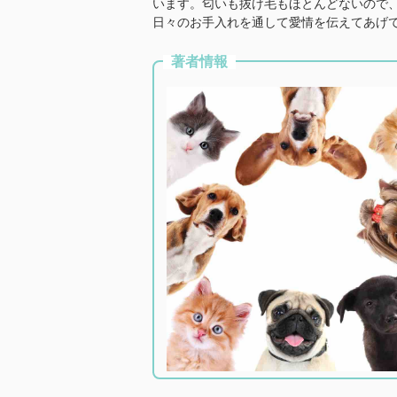
います。匂いも抜け毛もほとんどないので
日々のお手入れを通して愛情を伝えてあげ
著者情報