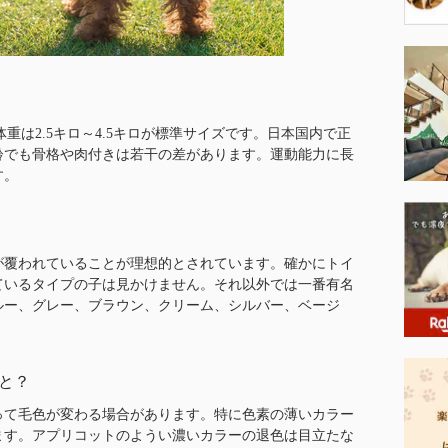
重は2.5キロ～4.5キロが標準サイズです。日本国内で正
齢でも骨格や肉付きは若干の差があります。運動能力に長
す。
が覆われていることが理想的とされています。確かにトイ
ているタイプの子は見かけません。それ以外では一番有名
ルー、グレー、ブラウン、クリーム、シルバー、ベージ
と？
って毛色が変わる場合があります。特に色素の薄いカラー
ます。アプリコットのようい濃いカラーの退色は目立たな