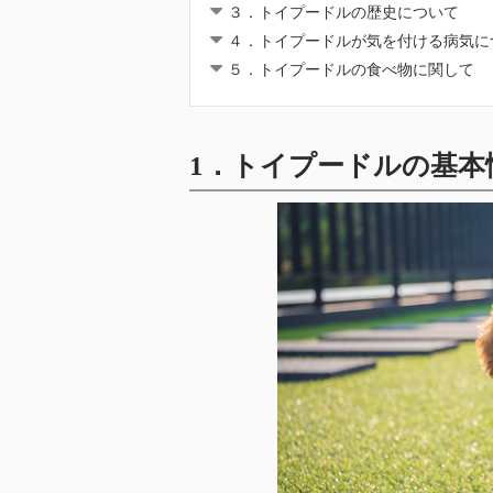
３．トイプードルの歴史について
４．トイプードルが気を付ける病気に
５．トイプードルの食べ物に関して
1．トイプードルの基本