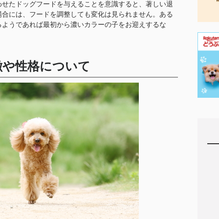
わせたドッグフードを与えることを意識すると、著しい退
場合には、フードを調整しても変化は見られません。ある
るようであれば最初から濃いカラーの子をお迎えするな
徴や性格について