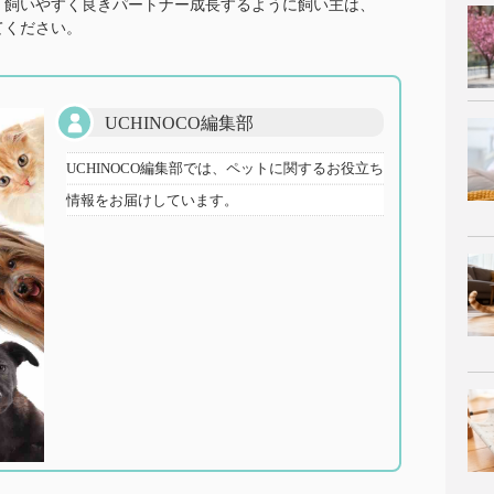
、飼いやすく良きパートナー成長するように飼い主は、
てください。
UCHINOCO編集部
UCHINOCO編集部では、ペットに関するお役立ち
情報をお届けしています。