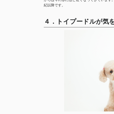
紀以降です。
４．トイプードルが気