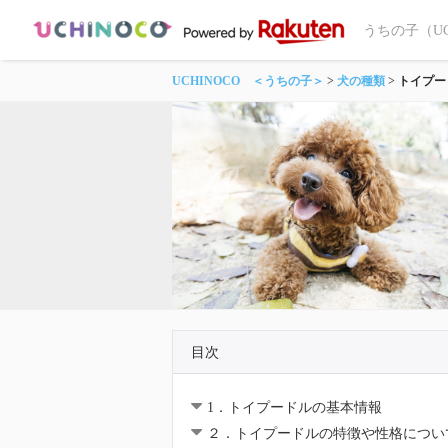
うちの子（U
UCHINOCO ＜うちの子＞
犬の種類
トイプー
目次
1．トイプードルの基本情報
２．トイプードルの特徴や性格につい