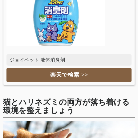
ジョイペット 液体消臭剤
楽天で検索 >>
猫とハリネズミの両方が落ち着ける
環境を整えましょう