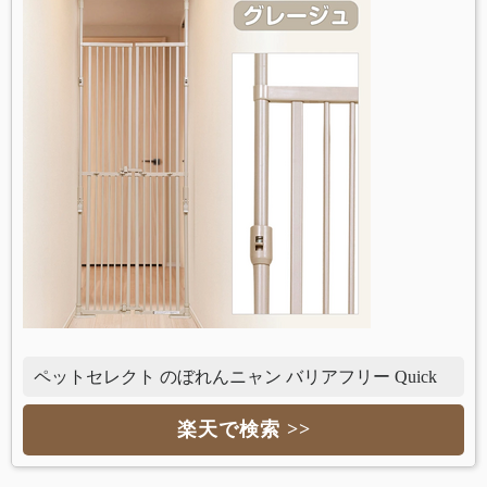
ペットセレクト のぼれんニャン バリアフリー Quick
楽天で検索 >>