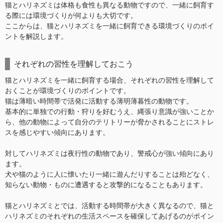
猫とハリネズミは体格も食性も異なる動物ですので、一緒に飼育す
る際には環境づくりが何よりも大切です。
ここからは、猫とハリネズミを一緒に飼育できる環境づくりのポイ
ントを解説します。
それぞれの習性を理解しておこう
猫とハリネズミを一緒に飼育する場合、それぞれの習性を理解して
おくことが環境づくりのポイントです。
猫は薄暗い時間帯で活発に活動する薄明薄暮性の動物です。
基本的に単独での行動・狩りを好むうえ、縄張り意識が強いことか
ら、他の動物によって自分のテリトリーが脅かされることにストレ
スを感じやすい傾向にあります。
対してハリネズミは夜行性の動物であり、警戒心が強い傾向にあり
ます。
犬や猫のように人に懐いたり一緒に遊んだりすることは殆どなく、
知らない動物・ものに遭遇すると攻撃的になることもあります。
猫とハリネズミとでは、活動する時間帯が大きく異なるので、猫と
ハリネズミのそれぞれの生活スペースを確保してあげるのがポイン