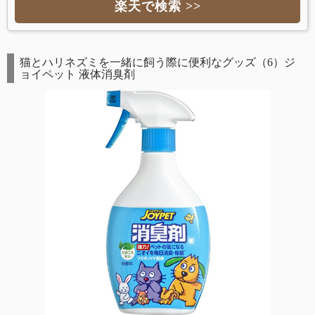
楽天で検索 >>
猫とハリネズミを一緒に飼う際に便利なグッズ（6）ジ
ョイペット 液体消臭剤