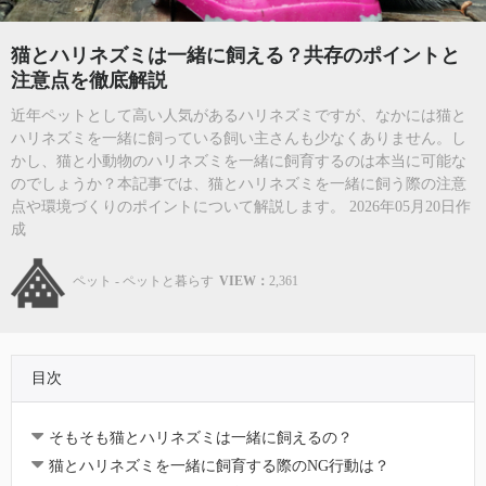
猫とハリネズミは一緒に飼える？共存のポイントと
注意点を徹底解説
近年ペットとして高い人気があるハリネズミですが、なかには猫と
ハリネズミを一緒に飼っている飼い主さんも少なくありません。し
かし、猫と小動物のハリネズミを一緒に飼育するのは本当に可能な
のでしょうか？本記事では、猫とハリネズミを一緒に飼う際の注意
点や環境づくりのポイントについて解説します。 2026年05月20日作
成
ペット - ペットと暮らす
VIEW：
2,361
目次
そもそも猫とハリネズミは一緒に飼えるの？
猫とハリネズミを一緒に飼育する際のNG行動は？