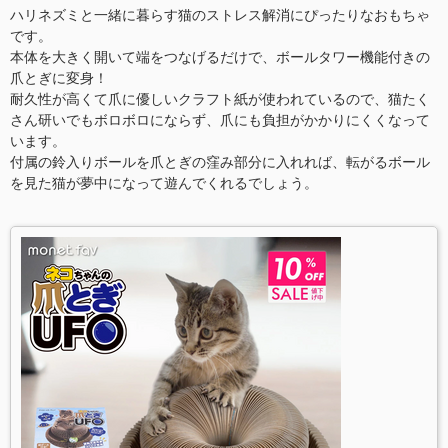
ハリネズミと一緒に暮らす猫のストレス解消にぴったりなおもちゃ
です。
本体を大きく開いて端をつなげるだけで、ボールタワー機能付きの
爪とぎに変身！
耐久性が高くて爪に優しいクラフト紙が使われているので、猫たく
さん研いでもボロボロにならず、爪にも負担がかかりにくくなって
います。
付属の鈴入りボールを爪とぎの窪み部分に入れれば、転がるボール
を見た猫が夢中になって遊んでくれるでしょう。