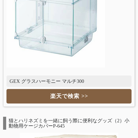
GEX グラスハーモニー マルチ300
楽天で検索 >>
猫とハリネズミを一緒に飼う際に便利なグッズ（2）小
動物用ケージカバーP-645