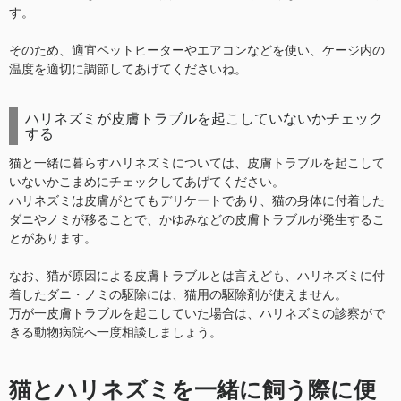
す。
そのため、適宜ペットヒーターやエアコンなどを使い、ケージ内の
温度を適切に調節してあげてくださいね。
ハリネズミが皮膚トラブルを起こしていないかチェック
する
猫と一緒に暮らすハリネズミについては、皮膚トラブルを起こして
いないかこまめにチェックしてあげてください。
ハリネズミは皮膚がとてもデリケートであり、猫の身体に付着した
ダニやノミが移ることで、かゆみなどの皮膚トラブルが発生するこ
とがあります。
なお、猫が原因による皮膚トラブルとは言えども、ハリネズミに付
着したダニ・ノミの駆除には、猫用の駆除剤が使えません。
万が一皮膚トラブルを起こしていた場合は、ハリネズミの診察がで
きる動物病院へ一度相談しましょう。
猫とハリネズミを一緒に飼う際に便