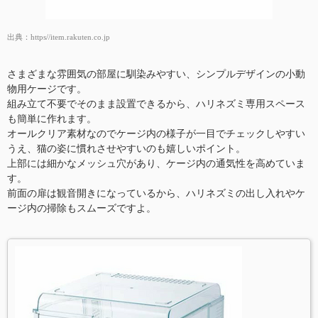
出典：
https//item.rakuten.co.jp
さまざまな雰囲気の部屋に馴染みやすい、シンプルデザインの小動
物用ケージです。
組み立て不要でそのまま設置できるから、ハリネズミ専用スペース
も簡単に作れます。
オールクリア素材なのでケージ内の様子が一目でチェックしやすい
うえ、猫の姿に慣れさせやすいのも嬉しいポイント。
上部には細かなメッシュ穴があり、ケージ内の通気性を高めていま
す。
前面の扉は観音開きになっているから、ハリネズミの出し入れやケ
ージ内の掃除もスムーズですよ。