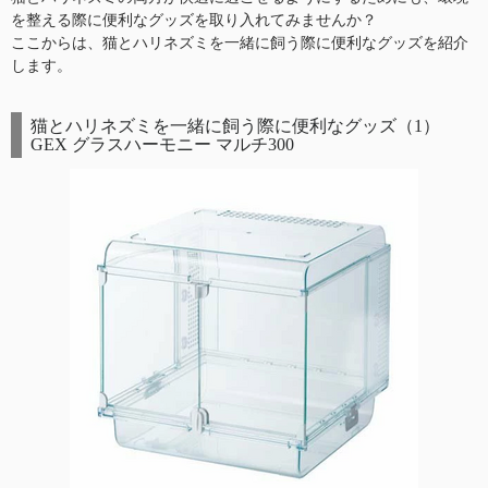
を整える際に便利なグッズを取り入れてみませんか？
ここからは、猫とハリネズミを一緒に飼う際に便利なグッズを紹介
します。
猫とハリネズミを一緒に飼う際に便利なグッズ（1）
GEX グラスハーモニー マルチ300