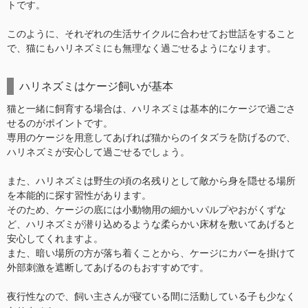
トです。
このように、それぞれの生活サイクルに合わせてお世話をすること
で、猫にもハリネズミにも無理なく過ごせるようになります。
ハリネズミはケージ飼いが基本
猫と一緒に飼育する場合は、ハリネズミは基本的にケージで過ごさ
せるのがポイントです。
専用のケージを用意してあげれば猫からのイタズラを防げるので、
ハリネズミが安心して過ごせるでしょう。
また、ハリネズミは野生の頃の名残りとして敵から身を隠せる場所
を本能的に探す習性があります。
そのため、ケージの底には小動物用の細かいパルプやおがくずな
ど、ハリネズミが潜り込めるような柔らかい床材を敷いてあげると
安心してくれますよ。
また、暗い場所の方が落ち着くことから、ケージにカバーを掛けて
外部刺激を遮断してあげるのもおすすめです。
夜行性なので、飼い主さんが寝ている間に活動している子も少なく