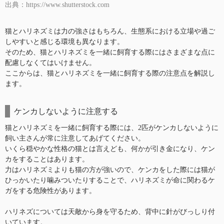
出典：https://www.shutterstock.com
猫とハリネズミは力の強さはもちろん、生態系における立場や過ご
しやすいと感じる環境も異なります。
そのため、猫とハリネズミを一緒に飼育する際にはさまざまな点に
配慮しなくてはいけません。
ここからは、猫とハリネズミを一緒に飼育する際の注意点を解説し
ます。
ケンカしないように注意する
猫とハリネズミを一緒に飼育する際には、2匹がケンカしないように
飼い主さんが常に注意してあげてください。
いくら穏やかな性格の猫とは言えども、何かが引き金になり、ケン
カをすることはあります。
力はハリネズミよりも猫の方が強いので、ケンカをした際には猫が
ひっかいたり噛みついたりすることで、ハリネズミが命に関わるケ
ガをする危険性があります。
ハリネズについては天敵から身を守るため、背中に針がびっしり付
いています。