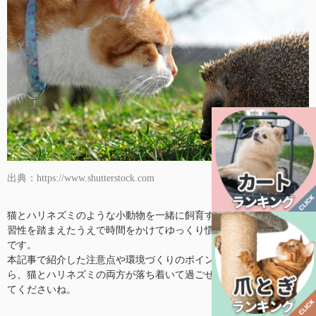
出典：https://www.shutterstock.com
猫とハリネズミのような小動物を一緒に飼育する場合、それぞれの
習性を踏まえたうえで時間をかけてゆっくり慣れさせることが大切
です。
本記事で紹介した注意点や環境づくりのポイントも参考にしなが
ら、猫とハリネズミの両方が落ち着いて過ごせる環境を整えてあげ
てくださいね。