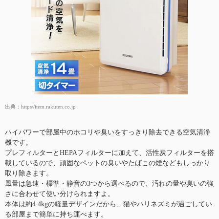
出典：
https//item.rakuten.co.jp
ハイパワーで部屋中のホコリや臭いをすっきり除去できる空気清浄
機です。
プレフィルターとHEPAフィルターに加えて、活性炭フィルターを搭
載しているので、頑固なペットの臭いやたばこの煙などもしっかり
取り除きます。
風量は急速・標準・静音の3つから選べるので、汚れの量や臭いの強
さに合わせて使い分けられますよ。
本体は約4.4kgの軽量デザインだから、猫やハリネズミが過ごしてい
る部屋まで簡単に持ち運べます。