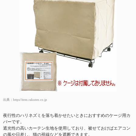
出典：
https//item.rakuten.co.jp
夜行性のハリネズミを落ち着かせたいときにおすすめのケージ用カ
バーです。
遮光性の高いカーテン生地を使用しており、被せておけばエアコン
の風や日差し、猫の視線などを遮断できます。