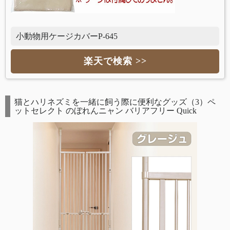
小動物用ケージカバーP-645
楽天で検索 >>
猫とハリネズミを一緒に飼う際に便利なグッズ（3）ペ
ットセレクト のぼれんニャン バリアフリー Quick