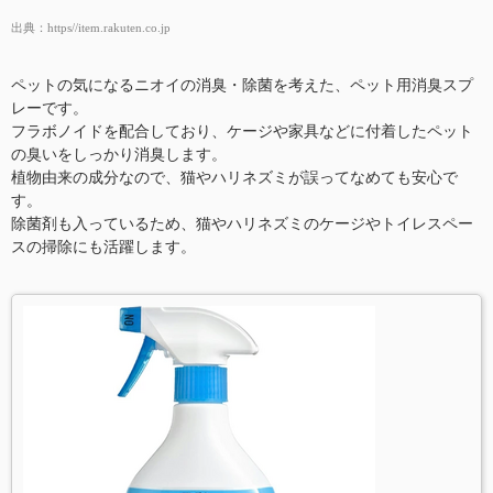
出典：
https//item.rakuten.co.jp
ペットの気になるニオイの消臭・除菌を考えた、ペット用消臭スプ
レーです。
フラボノイドを配合しており、ケージや家具などに付着したペット
の臭いをしっかり消臭します。
植物由来の成分なので、猫やハリネズミが誤ってなめても安心で
す。
除菌剤も入っているため、猫やハリネズミのケージやトイレスペー
スの掃除にも活躍します。