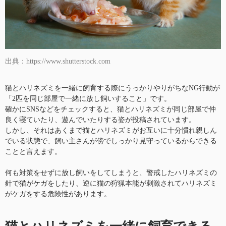
出典：https://www.shutterstock.com
猫とハリネズミを一緒に飼育する際にうっかりやりがちなNG行動が
「2匹を同じ部屋で一緒に放し飼いすること」です。
確かにSNSなどをチェックすると、猫とハリネズミが同じ部屋で仲
良く寝ていたり、遊んでいたりする姿が投稿されています。
しかし、それはあくまで猫とハリネズミがお互いに十分慣れ親しん
でいる状態で、飼い主さんが傍でしっかり見守っているからできる
ことと言えます。
何も対策をせずに放し飼いをしてしまうと、警戒したハリネズミの
針で猫がケガをしたり、逆に猫の狩猟本能が刺激されてハリネズミ
がケガをする危険性があります。