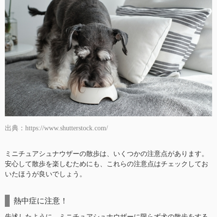
出典：https://www.shutterstock.com/
ミニチュアシュナウザーの散歩は、いくつかの注意点があります。
安心して散歩を楽しむためにも、これらの注意点はチェックしてお
いたほうが良いでしょう。
熱中症に注意！
先述したように、ミニチュアシュナウザーに限らず犬の散歩をする