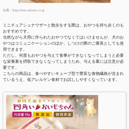
出典：
https//item.rakuten.co.jp
ミニチュアシュナウザーと散歩をする際は、おやつを持ち歩くのも
おすすめです。
当然ながら犬用に作られたおやつでなくてはいけませんが、犬のお
やつはコミュニケーションのほか、しつけの際のご褒美としても使
用できます。
ただし、何度もおやつを与えて食事ができなくなってしまうと必要
な栄養素を摂取できなくなってしまうため、与える量には注意が必
要です。
こちらの商品は、食べやすいキューブ型で豊富な食物繊維が含まれ
ているうえ、低アレルゲン食材でお試ししやすくなっています。