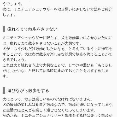
うでしょう。
次に、ミニチュアシュナウザーを散歩嫌いにさせない方法をご紹介
します。
疲れるまで散歩をさせない
ミニチュアシュナウザーに限らず、犬を散歩嫌いにさせないために
は、疲れるまで散歩をさせないことが大切です。
犬が「もう少しだけ散歩がしたいなぁ」と考えているうちに帰宅を
することで、犬は次の散歩が楽しみな状態で散歩を終えることがで
きるでしょう。
これは犬と触れ合う上で大切なことで、しつけや遊びも「もう少し
だけしたいな」と感じている時に止めておくことをおすすめしま
す。
遊びながら散歩をする
犬にとって、散歩は楽しいものでなければなりません。
犬の毎日の楽しみは食事と散歩なので、散歩が嫌いになってしまう
と生活のほとんどを楽しく過ごせなくなってしまいます。
そのため、ミニチュアシュナウザーと散歩をする時は楽しく散歩が