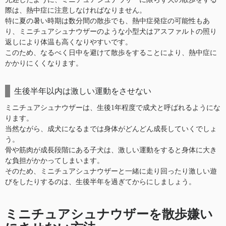
際は、熱中症に注意しなければなりません。
特に夏の暑い時期は数分間の散歩でも、熱中症発症の可能性もあ
り、ミニチュアシュナウザーのような小型犬はアスファルトの照り
返しにより体温も高くなりやすいです。
このため、なるべく日中を避けて散歩をすることにより、熱中症に
かかりにくくなります。
生後半年以内は激しい運動をさせない
ミニチュアシュナウザーは、生後1年程度で成犬と呼ばれるようにな
ります。
当然ながら、成犬になるまでは身体がどんどん成長していくでしょ
う。
骨や筋肉が成長段階にある子犬は、激しい運動をすると身体に大き
な負担がかかってしまいます。
そのため、ミニチュアシュナウザーと一緒に走り回ったり激しい遊
びをしたりするのは、生後半年を過ぎてからにしましょう。
ミニチュアシュナウザーを散歩嫌い