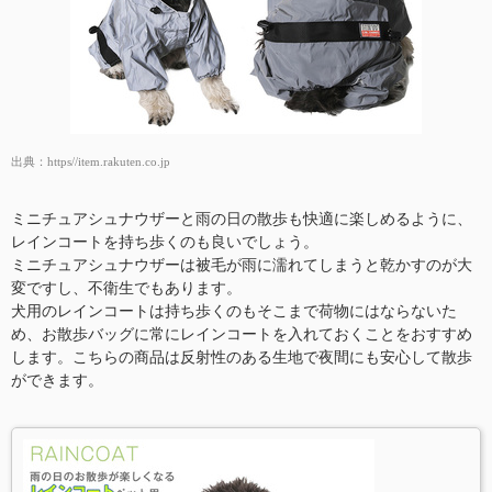
出典：
https//item.rakuten.co.jp
ミニチュアシュナウザーと雨の日の散歩も快適に楽しめるように、
レインコートを持ち歩くのも良いでしょう。
ミニチュアシュナウザーは被毛が雨に濡れてしまうと乾かすのが大
変ですし、不衛生でもあります。
犬用のレインコートは持ち歩くのもそこまで荷物にはならないた
め、お散歩バッグに常にレインコートを入れておくことをおすすめ
します。こちらの商品は反射性のある生地で夜間にも安心して散歩
ができます。