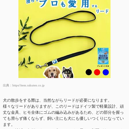
出典：
https//item.rakuten.co.jp
犬の散歩をする際は、当然ながらリードが必要になります。
様々なリードがありますが、このリードはドイツ製で軽量設計、頑
丈な金具、ヒモ全体にゴムの編み込みがあるため、どの部分を握っ
ても滑らず痛くならず、飼い主にも犬にも優しいつくりになってい
ます。