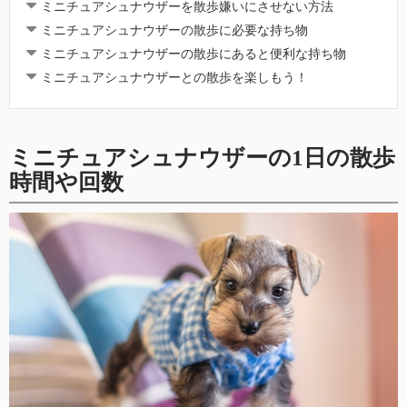
ミニチュアシュナウザーを散歩嫌いにさせない方法
ミニチュアシュナウザーの散歩に必要な持ち物
ミニチュアシュナウザーの散歩にあると便利な持ち物
ミニチュアシュナウザーとの散歩を楽しもう！
ミニチュアシュナウザーの1日の散歩
時間や回数