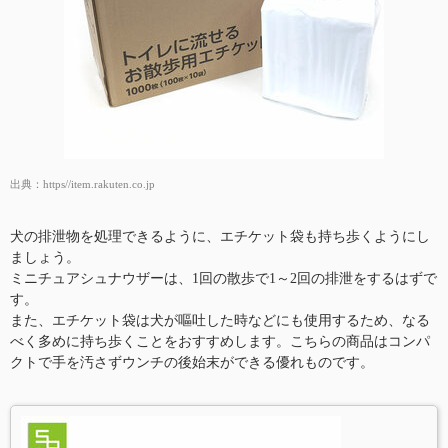
出典：
https//item.rakuten.co.jp
犬の排泄物を処理できるように、エチケット袋も持ち歩くようにし
ましょう。
ミニチュアシュナウザーは、1回の散歩で1～2回の排泄をするはずで
す。
また、エチケット袋は犬が嘔吐した時などにも使用するため、なる
べく多めに持ち歩くことをおすすめします。こちらの商品はコンパ
クトで手を汚さずウンチの後始末ができる優れものです。