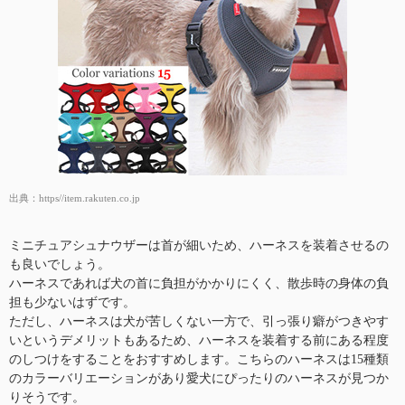
出典：
https//item.rakuten.co.jp
ミニチュアシュナウザーは首が細いため、ハーネスを装着させるの
も良いでしょう。
ハーネスであれば犬の首に負担がかかりにくく、散歩時の身体の負
担も少ないはずです。
ただし、ハーネスは犬が苦しくない一方で、引っ張り癖がつきやす
いというデメリットもあるため、ハーネスを装着する前にある程度
のしつけをすることをおすすめします。こちらのハーネスは15種類
のカラーバリエーションがあり愛犬にぴったりのハーネスが見つか
りそうです。