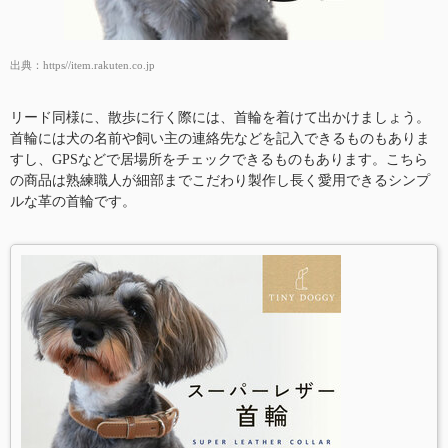
出典：
https//item.rakuten.co.jp
リード同様に、散歩に行く際には、首輪を着けて出かけましょう。
首輪には犬の名前や飼い主の連絡先などを記入できるものもありま
すし、GPSなどで居場所をチェックできるものもあります。こちら
の商品は熟練職人が細部までこだわり製作し長く愛用できるシンプ
ルな革の首輪です。