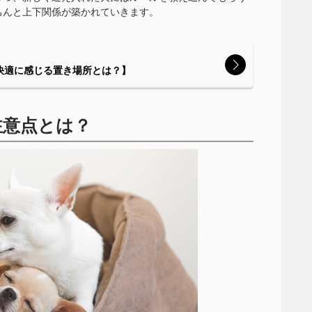
ちんと上下関係が築かれていきます。
快適に感じる置き場所とは？】
注意点とは？