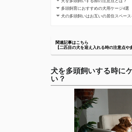
犬を多頭飼いする際の注意点とは？
多頭飼育におすすめの犬用ケージ4選
犬の多頭飼いはお互いの居住スペース
関連記事はこちら
【二匹目の犬を迎え入れる時の注意点や
犬を多頭飼いする時に
い？