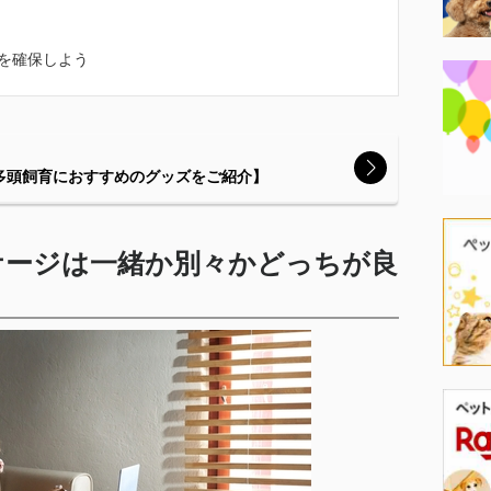
を確保しよう
多頭飼育におすすめのグッズをご紹介】
ケージは一緒か別々かどっちが良