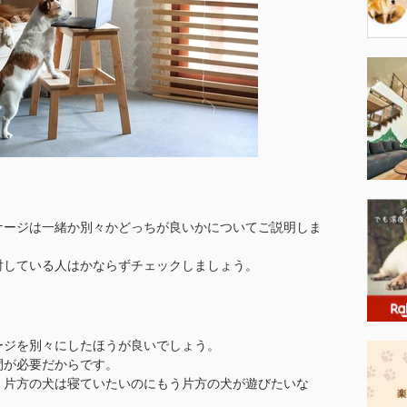
ケージは一緒か別々かどっちが良いかについてご説明しま
討している人はかならずチェックしましょう。
ージを別々にしたほうが良いでしょう。
間が必要だからです。
、片方の犬は寝ていたいのにもう片方の犬が遊びたいな