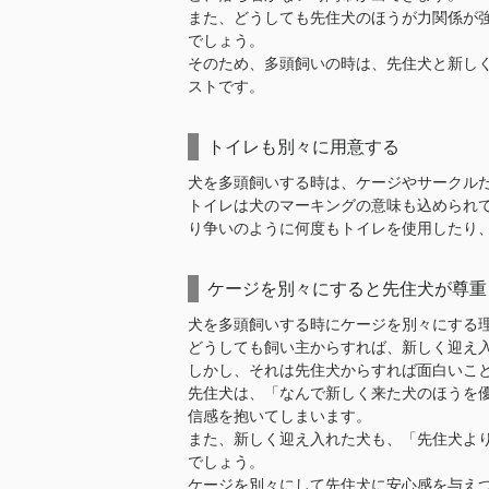
また、どうしても先住犬のほうが力関係が
でしょう。
そのため、多頭飼いの時は、先住犬と新し
ストです。
トイレも別々に用意する
犬を多頭飼いする時は、ケージやサークル
トイレは犬のマーキングの意味も込められ
り争いのように何度もトイレを使用したり
ケージを別々にすると先住犬が尊重
犬を多頭飼いする時にケージを別々にする
どうしても飼い主からすれば、新しく迎え
しかし、それは先住犬からすれば面白いこ
先住犬は、「なんで新しく来た犬のほうを
信感を抱いてしまいます。
また、新しく迎え入れた犬も、「先住犬よ
でしょう。
ケージを別々にして先住犬に安心感を与え