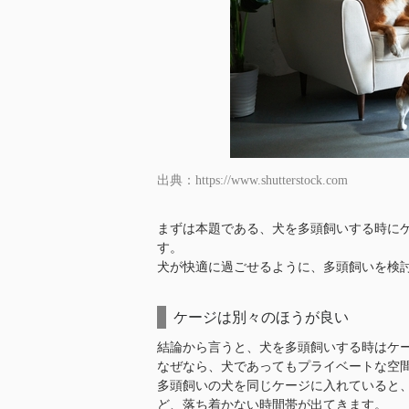
出典：https://www.shutterstock.com
まずは本題である、犬を多頭飼いする時に
す。
犬が快適に過ごせるように、多頭飼いを検
ケージは別々のほうが良い
結論から言うと、犬を多頭飼いする時はケ
なぜなら、犬であってもプライベートな空
多頭飼いの犬を同じケージに入れていると
ど、落ち着かない時間帯が出てきます。