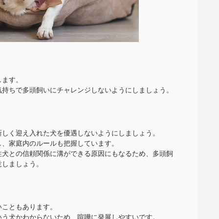
します。
気持ちで多頭飼いにチャレンジしないようにしましょう。
新しく迎え入れた犬を優遇しないようにしましょう。
し、家庭内のルールも把握しています。
住犬との信頼関係に溝ができる原因にもなるため、多頭飼
意しましょう。
いこともあります。
いう犬かわからないため、喧嘩に発展しやすいです。