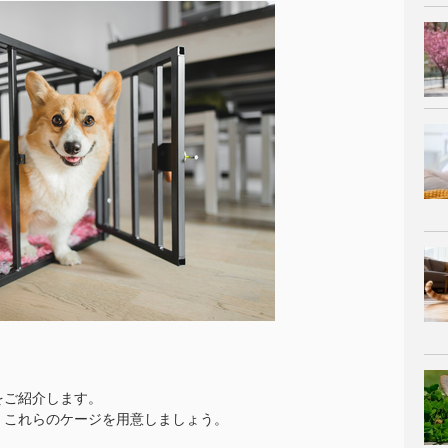
をご紹介します。
、これらのケージを用意しましょう。