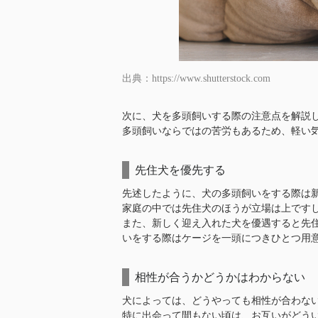
出典：https://www.shutterstock.com
次に、犬を多頭飼いする際の注意点を解説
多頭飼いならではの苦労もあるため、軽い
先住犬を優先する
先述したように、犬の多頭飼いをする際は
家庭の中では先住犬のほうが立場は上です
また、新しく迎え入れた犬を優遇すると先
いをする際はケージを一頭につきひとつ用
相性が合うかどうかはわからない
犬によっては、どうやっても相性が合わな
特に出会って間もない頃は、お互いがどう