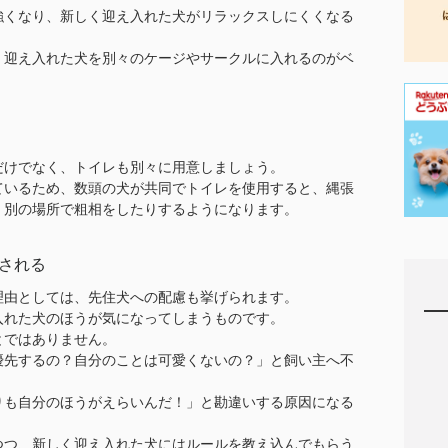
強くなり、新しく迎え入れた犬がリラックスしにくくなる
く迎え入れた犬を別々のケージやサークルに入れるのがベ
だけでなく、トイレも別々に用意しましょう。
ているため、数頭の犬が共同でトイレを使用すると、縄張
、別の場所で粗相をしたりするようになります。
される
理由としては、先住犬への配慮も挙げられます。
入れた犬のほうが気になってしまうものです。
とではありません。
優先するの？自分のことは可愛くないの？」と飼い主へ不
りも自分のほうがえらいんだ！」と勘違いする原因になる
つつ、新しく迎え入れた犬にはルールを教え込んでもらう