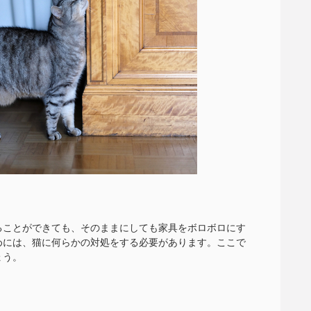
ることができても、そのままにしても家具をボロボロにす
めには、猫に何らかの対処をする必要があります。ここで
ょう。