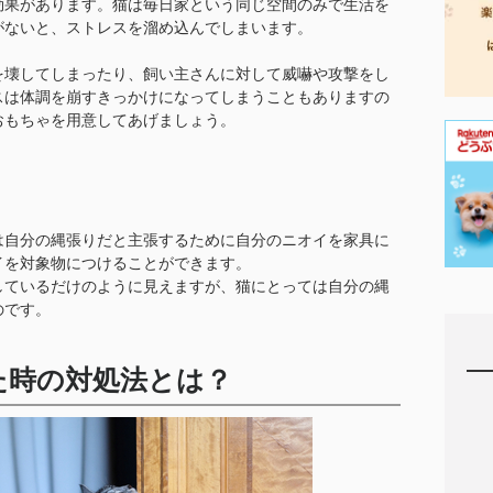
効果があります。猫は毎日家という同じ空間のみで生活を
がないと、ストレスを溜め込んでしまいます。
を壊してしまったり、飼い主さんに対して威嚇や攻撃をし
スは体調を崩すきっかけになってしまうこともありますの
おもちゃを用意してあげましょう。
は自分の縄張りだと主張するために自分のニオイを家具に
イを対象物につけることができます。
しているだけのように見えますが、猫にとっては自分の縄
のです。
た時の対処法とは？