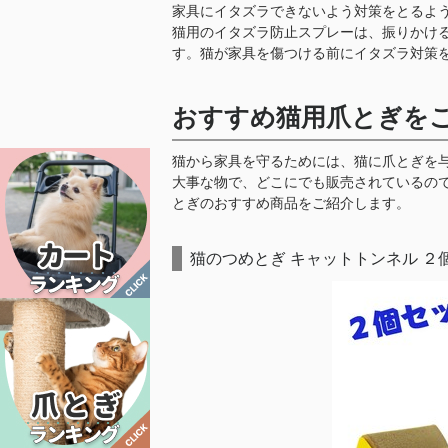
家具にイタズラできないよう対策をとるよ
猫用のイタズラ防止スプレーは、振りかけ
す。猫が家具を傷つける前にイタズラ対策
おすすめ猫用爪とぎを
猫から家具を守るためには、猫に爪とぎを
大事な物で、どこにでも販売されているの
とぎのおすすめ商品をご紹介します。
猫のつめとぎ キャットトンネル ２