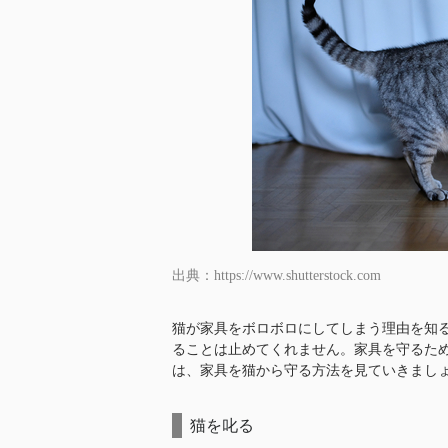
出典：https://www.shutterstock.com
猫が家具をボロボロにしてしまう理由を知
ることは止めてくれません。家具を守るた
は、家具を猫から守る方法を見ていきまし
猫を叱る