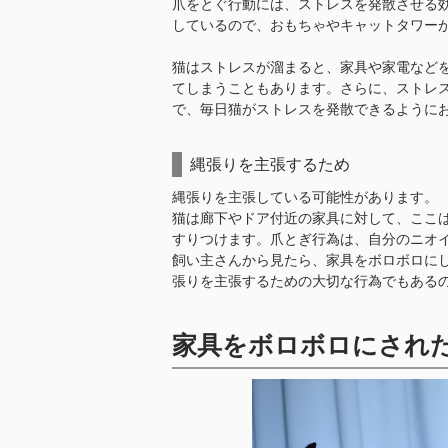
爪をとぐ行動には、ストレスを発散させる
しているので、おもちゃやキャットタワー
猫はストレスが溜まると、家具や家電など
てしまうこともあります。さらに、ストレ
で、毎日猫がストレスを発散できるように
縄張りを主張するため
縄張りを主張している可能性があります。
猫は廊下やドア付近の家具に対して、ここ
すりつけます。爪とぎ行為は、自分のニオ
飼い主さんから見たら、家具をボロボロに
張りを主張するための大切な行為でもある
家具をボロボロにされ