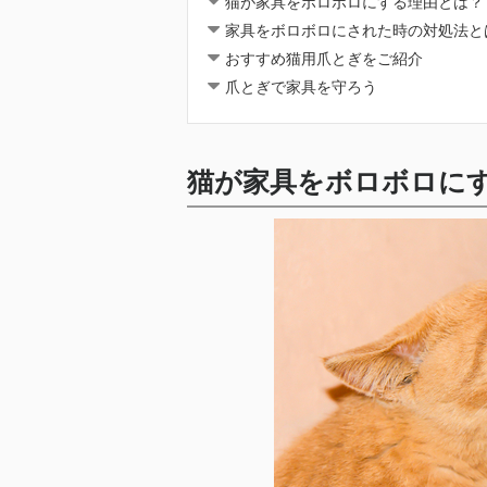
猫が家具をボロボロにする理由とは？
家具をボロボロにされた時の対処法と
おすすめ猫用爪とぎをご紹介
爪とぎで家具を守ろう
猫が家具をボロボロに