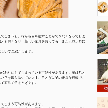
れてしまうと、猫から目を離すことができなくなってしま
栄えも悪くなり、新しい家具を買っても、またボロボロに
。
についてご紹介します。
の代わりにしてしまっている可能性があります。猫は爪と
った爪を取り除いています。爪とぎは猫の正常な行動で、
して家具で爪をとぎます。
してしまう可能性があります。