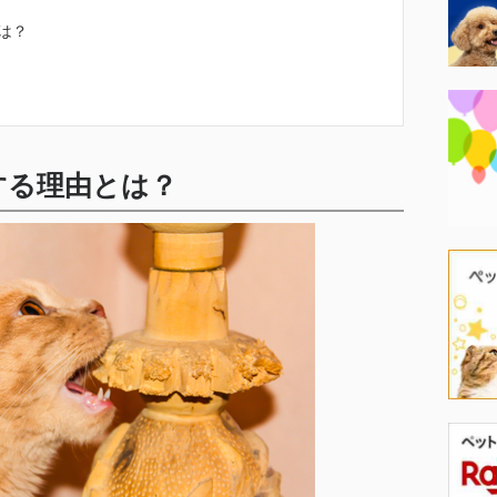
は？
する理由とは？