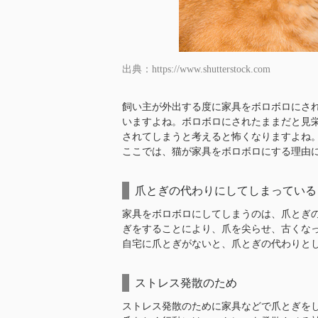
出典：https://www.shutterstock.com
飼い主が外出する度に家具をボロボロにさ
いますよね。ボロボロにされたままだと見
されてしまうと考えると怖くなりますよね
ここでは、猫が家具をボロボロにする理由
爪とぎの代わりにしてしまっている
家具をボロボロにしてしまうのは、爪とぎ
ぎをすることにより、爪を尖らせ、古くな
自宅に爪とぎがないと、爪とぎの代わりと
ストレス発散のため
ストレス発散のために家具などで爪とぎを