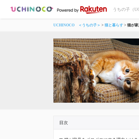
うちの子（U
UCHINOCO ＜うちの子＞
猫と暮らす
猫が家
目次