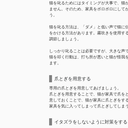
猫を叱るためにはタイミングが大事で、猫
ません。そのため、家具をボロボロにして
う。
猫を叱る方法は、「ダメ」と低い声で猫に
をかける方法があります。霧吹きを使用す
調節しましょう。
しっかり叱ることは必要ですが、大きな声
猫を叩く行動は、打ち所が悪いと猫が怪我
ます。
爪とぎを用意する
専用の爪とぎを用意してあげましょう。
爪とぎを用意することで、猫が家具で爪を
意しておくことで、猫が家具に爪とぎをす
家具を気に入ってしまって爪とぎしてしま
イタズラをしないように対策をする