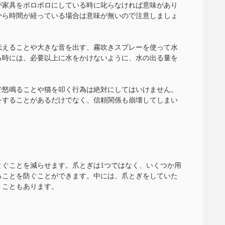
が家具をボロボロにしている時に叱らなければ意味があり
から時間が経っている場合は意味が無いので注意しましょ
伝えることや大きな音を出す、霧吹きスプレーを使って水
る時には、必要以上に水をかけないように、水の出る量を
で怒鳴ることや猫を叩く行為は絶対にしてはいけません。
をすることがあるだけでなく、信頼関係も崩壊してしまい
とぐことを減らせます。爪とぎは1つではなく、いくつか用
ることを防ぐことができます。中には、爪とぎをしていた
うこともあります。