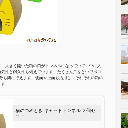
す。大きく開いた猫の口がトンネルになっていて、中に入
通気性と耐久性も備えています。たくさん爪をといでボロ
処分も楽に行えます。側面や上面も活用し、それぞれの猫の
ます。
猫のつめとぎ キャットトンネル ２個セ
ット