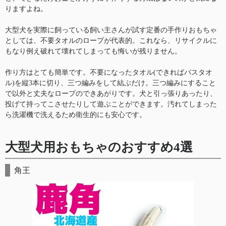
りますよね。
大型犬を実際に飼っている飼い主さんが試す定番の手作りおもちゃ
としては、不要タオルのロープが代表的。これなら、リサイクルに
もなり例え破れて壊れてしまっても悔いが残りません。
作り方はとても簡単です。不要になったタオル(できればバスタオ
ル)を縦3本に切り、三つ編みをして結ぶだけ。三つ編みにすること
で以外と丈夫なロープのできあがりです。犬と引っ張りあったり、
投げて持ってこさせたりして遊ぶことができます。汚れてしまった
ら洗濯機で洗えるため衛生的にも安心です。
大型犬用おもちゃのおすすめ4選
角王