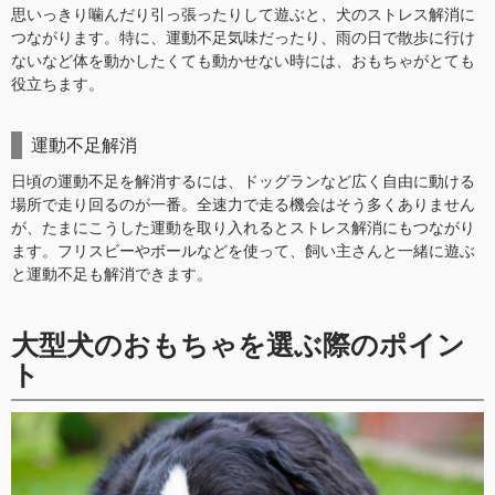
思いっきり噛んだり引っ張ったりして遊ぶと、犬のストレス解消に
つながります。特に、運動不足気味だったり、雨の日で散歩に行け
ないなど体を動かしたくても動かせない時には、おもちゃがとても
役立ちます。
運動不足解消
日頃の運動不足を解消するには、ドッグランなど広く自由に動ける
場所で走り回るのが一番。全速力で走る機会はそう多くありません
が、たまにこうした運動を取り入れるとストレス解消にもつながり
ます。フリスビーやボールなどを使って、飼い主さんと一緒に遊ぶ
と運動不足も解消できます。
大型犬のおもちゃを選ぶ際のポイン
ト