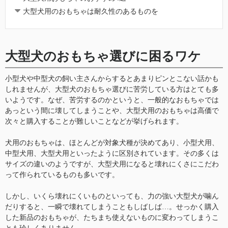
大型犬用のおもちゃは耐久性のあるものを
大型犬のおもちゃ選びに困るワケ
小型犬や中型犬の飼い主さんからするとあまりピンとこない話かも
しれませんが、大型犬のおもちゃ選びに苦労している方はとても多
いようです。なぜ、苦労するのかというと、一般的なおもちゃでは
あっという間に壊してしまうことや、大型犬用のおもちゃは高価で
次々と購入することが難しいことなどが挙げられます。
犬用のおもちゃは、ほとんどが対象犬種が決めてあり、小型犬用、
中型犬用、大型犬用といったように区別されています。その多くは
サイズの違いのようですが、大型犬用になると壊れにくさにこだわ
って作られているものも多いです。
しかし、いくら壊れにくいものといっても、力の強い大型犬が噛ん
だりすると、一瞬で壊れてしまうこともしばしば…。せっかく購入
した新品のおもちゃが、たちまち使えないものに変わってしまうこ