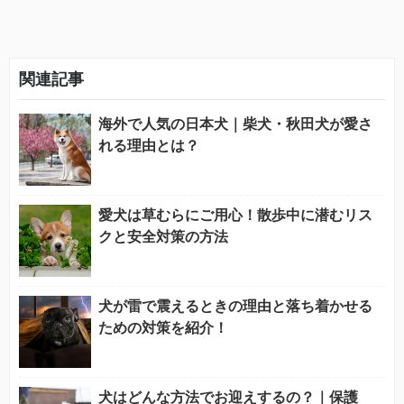
関連記事
海外で人気の日本犬｜柴犬・秋田犬が愛さ
れる理由とは？
愛犬は草むらにご用心！散歩中に潜むリス
クと安全対策の方法
犬が雷で震えるときの理由と落ち着かせる
ための対策を紹介！
犬はどんな方法でお迎えするの？｜保護