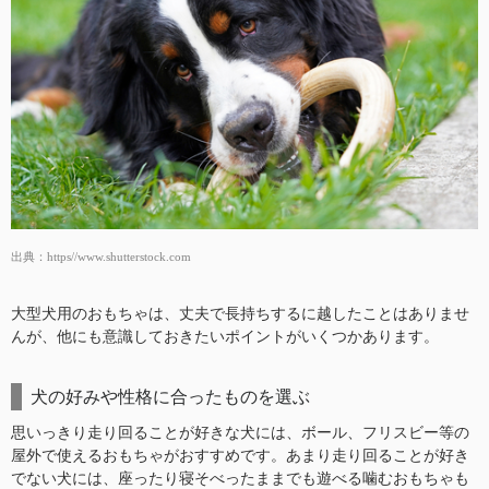
出典：
https//www.shutterstock.com
大型犬用のおもちゃは、丈夫で長持ちするに越したことはありませ
んが、他にも意識しておきたいポイントがいくつかあります。
犬の好みや性格に合ったものを選ぶ
思いっきり走り回ることが好きな犬には、ボール、フリスビー等の
屋外で使えるおもちゃがおすすめです。あまり走り回ることが好き
でない犬には、座ったり寝そべったままでも遊べる噛むおもちゃも