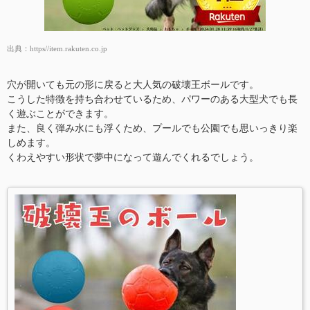
出典：
https//item.rakuten.co.jp
穴が開いても元の形に戻ると大人気の破壊王ボールです。
こうした特徴を持ち合わせているため、パワーのある大型犬でも長
く遊ぶことができます。
また、良く弾み水にも浮くため、プールでも公園でも思いっきり楽
しめます。
くわえやすい形状で夢中になって遊んでくれるでしょう。