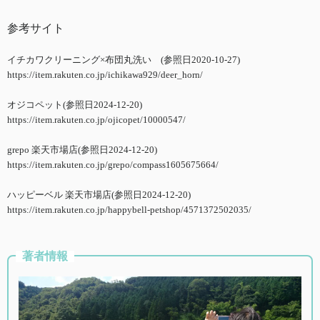
参考サイト
イチカワクリーニング×布団丸洗い (参照日2020-10-27)
https://item.rakuten.co.jp/ichikawa929/deer_horn/
オジコペット(参照日2024-12-20)
https://item.rakuten.co.jp/ojicopet/10000547/
grepo 楽天市場店(参照日2024-12-20)
https://item.rakuten.co.jp/grepo/compass1605675664/
ハッピーベル 楽天市場店(参照日2024-12-20)
https://item.rakuten.co.jp/happybell-petshop/4571372502035/
著者情報