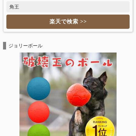
角王
楽天で検索 >>
ジョリーボール