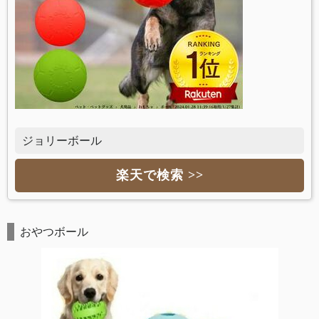
ジョリーボール
楽天で検索 >>
おやつボール