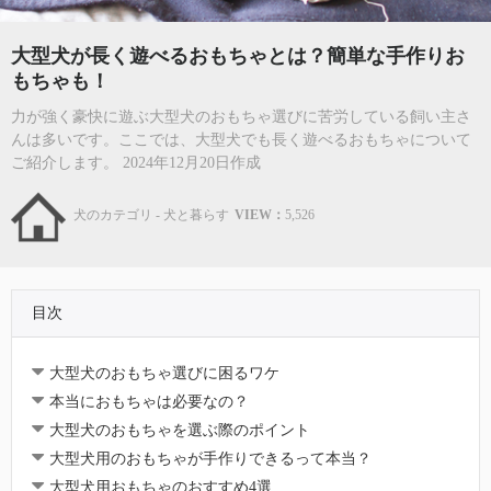
大型犬が長く遊べるおもちゃとは？簡単な手作りお
もちゃも！
力が強く豪快に遊ぶ大型犬のおもちゃ選びに苦労している飼い主さ
んは多いです。ここでは、大型犬でも長く遊べるおもちゃについて
ご紹介します。 2024年12月20日作成
犬のカテゴリ - 犬と暮らす
VIEW：
5,526
目次
大型犬のおもちゃ選びに困るワケ
本当におもちゃは必要なの？
大型犬のおもちゃを選ぶ際のポイント
大型犬用のおもちゃが手作りできるって本当？
大型犬用おもちゃのおすすめ4選