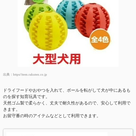
出典：
https//item.rakuten.co.jp
ドライフードやおやつを入れて、ボールを転がして犬が中にあるも
のを探す知育玩具です。
天然ゴム製で柔らかく、丈夫で耐久性があるので、安心して利用で
きます。
お留守番の時のアイテムなどとして利用できます。