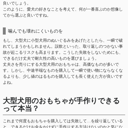
良いでしょう。
このように、愛犬の好きなことを考えて、何が一番喜ぶのか想像し
てから選ぶと良いですね。
噛んでも壊れにくいものを
もし、大型犬に小型犬用のぬいぐるみをあげたとしたら、一瞬で破
れてしまうかもしれません。誤飲といった、取り返しのつかない事
故が起こるリスクも高まります。こうした失敗をしないためにも、
できるだけ丈夫で耐久性の高いものを選びましょう。
丈夫さを売りにする大型犬用のおもちゃは、高価なものが多いで
す。しかし、中途半端なものを購入して一瞬で使い物にならなくな
るよりも、少し値のはるものを購入しても長く使えた方が良いです
よね。
大型犬用のおもちゃが手作りできる
って本当？
これまで何度もおもちゃを購入しては失敗して…を繰り返している
と、できるだけお金をかけずに手作りする方法はないのかと気にな