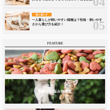
猫と暮らす
一人暮らしが飼いやすい猫種は？性格・飼いやす
さから選び方を紹介！
FEATURE
メーカー提供コンテンツ
獣医師お悩み相談室