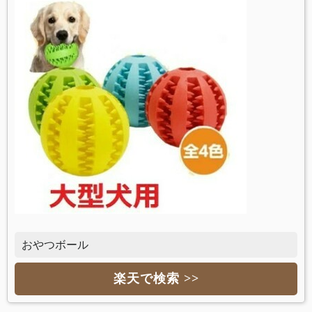
おやつボール
楽天で検索 >>