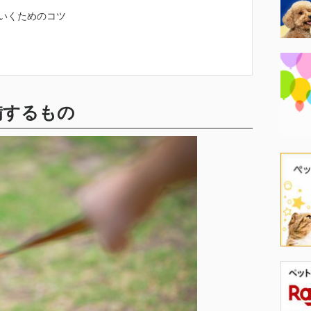
いくためのコツ
備するもの