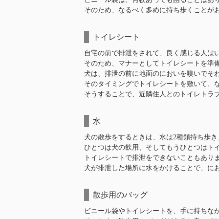
そのため、なるべく多めに持ち歩くことが
トイレシート
自宅の前で排泄をされて、良く感じる人は
そのため、マナーとしてトイレシートを準
犬は、排泄の前に地面のにおいを嗅いでそ
そのタイミングでトイレシートを敷いて、
そうすることで、近隣住人とのトイレトラ
水
犬の散歩をするときは、水は2種類持ち歩き
ひとつは犬の飲用、そしてもうひとつはト
トイレシートで排泄をできないこともあり
犬が排泄した場所に水をかけることで、に
散歩用のバッグ
ビニール袋やトイレシートを、手に持ちな