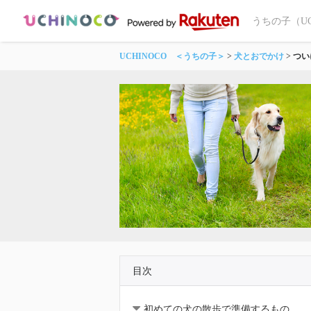
うちの子（U
UCHINOCO ＜うちの子＞
犬とおでかけ
つい
目次
初めての犬の散歩で準備するもの