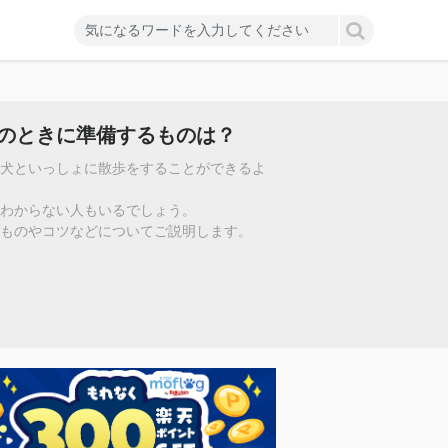
のときに準備するものは？
う犬といっしょに散歩をすることができるよ
わからない人もいるでしょう。
ものやコツなどについてご説明します。