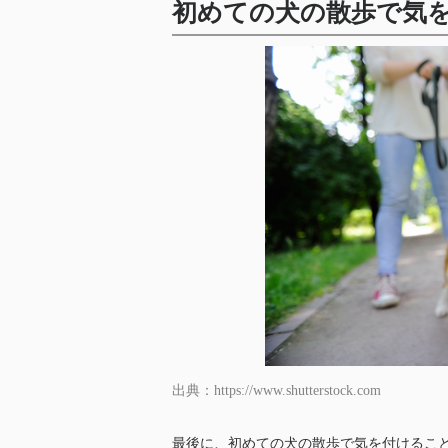
初めての犬の散歩で気
出典：https://www.shutterstock.com
最後に、初めての犬の散歩で気を付けるこ