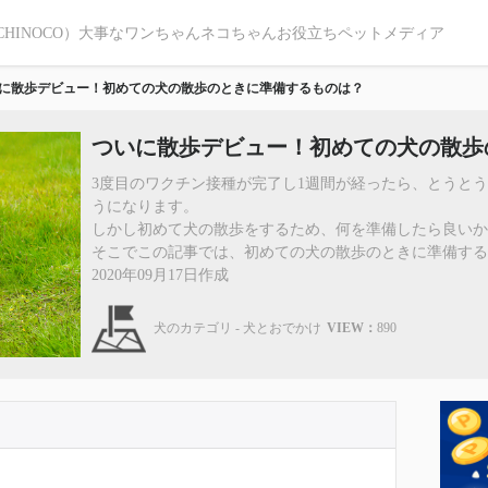
CHINOCO）大事なワンちゃんネコちゃんお役立ちペットメディア
に散歩デビュー！初めての犬の散歩のときに準備するものは？
ついに散歩デビュー！初めての犬の散歩
3度目のワクチン接種が完了し1週間が経ったら、とうと
うになります。
しかし初めて犬の散歩をするため、何を準備したら良いか
そこでこの記事では、初めての犬の散歩のときに準備する
2020年09月17日作成
犬のカテゴリ - 犬とおでかけ
VIEW：
890