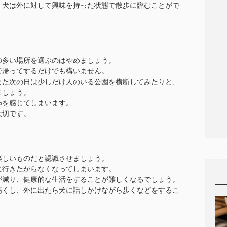
、犬は外に対して興味を持った状態で散歩に臨むことがで
の多い場所を選ぶのはやめましょう。
で帰ってするだけでも構いません。
また次の日は少しだけ人のいる公園を横断してみたりと、
ましょう。
怖を感じてしまいます。
大切です。
楽しいものだと認識させましょう。
に行きたがらなくなってしまいます。
が減り、健康的な生活をすることが難しくなるでしょう。
高くし、外に出たら犬に話しかけながら歩くなどをするこ