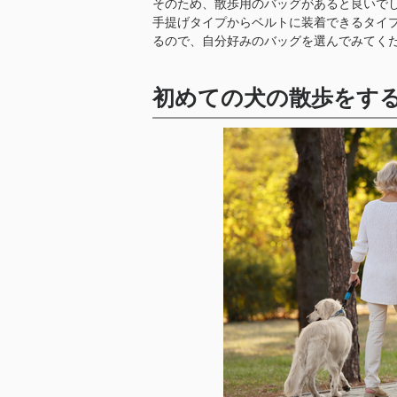
そのため、散歩用のバッグがあると良いで
手提げタイプからベルトに装着できるタイ
るので、自分好みのバッグを選んでみてく
初めての犬の散歩をす