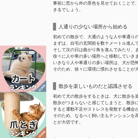
事前に窓から外の景色を見せておくことで
きるでしょう。
人通りの少ない場所から始める
初めての散歩で、大通のような人や車通り
まずは、自宅の玄関前を数十メートル進ん
そして次の日は曲がり角を進んでみたり、
徐々に人や車の多い場所へと移動していき
いきなり人や車通りの多い場所は、犬が恐
そのため、徐々に環境に慣れさせることが
散歩を楽しいものだと認識させる
初めて犬の散歩をするときは、犬に散歩を
散歩がつまらないと感じてしまうと、散歩
すると運動不足やストレスを発散する機会
そのため、なるべく飼い主もテンションを
とが大切です。