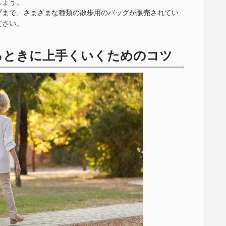
しょう。
プまで、さまざまな種類の散歩用のバッグが販売されてい
ださい。
るときに上手くいくためのコツ