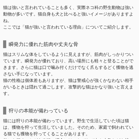
猫は強いと言われていることも多く、実際ネコ科の野生動物は強い
動物が多いです。猫自身も犬と比べると強いイメージがありますよ
ね。
ここでは「猫が強いと言われている理由」についてご紹介します。
瞬発力に優れた筋肉や丈夫な骨
猫はスリムな体をしているように見えますが、筋肉がしっかりつい
ています。瞬発力が優れており、高い場所にも軽々と登ることがで
きます。さらに猫は口で噛み付くだけでなく爪もするどく獲物を逃
さない手になっています。
猫の性格は個体差もありますが、猫は警戒心が強くかなわない相手
がいるときは隠れて過ごします。攻撃的な猫はかなり強いと言えま
す。
狩りの本能が備わっている
猫には狩りの本能が備わっています。野生で生活していた頃は猫
は、獲物を狩って生活していました。そのため、家庭で飼われてい
る猫でも獲物を狩ってくることがあります。