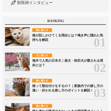
獣医師インタビュー
RANKING
猫と暮らす
猫が話しかけてくる理由とは？鳴き声に隠れた気
持ちを解説
犬と暮らす
海外で人気の日本犬｜柴犬・秋田犬が愛される理
由とは？
猫と暮らす
猫って順位付けをするの？｜家族内での接し方の
違い・好かれる接し方のポイントを解説！
猫と暮らす