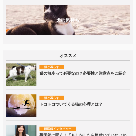
犬の気持ち
オススメ
猫と暮らす
猫の散歩って必要なの？必要性と注意点をご紹介
猫と暮らす
トコトコついてくる猫の心理とは？
獣医師インタビュー
獣医師に聞く！「もしかしたら気付いていないか