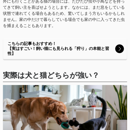
外にも行くことがある猫の場合には、たびたび虫や小鳥などを持っ
てきて飼い主を喜ばせようとします。なかには、まだ息をしている
状態で連れてくる場合もあるため、驚いてしまう方もいるかもしれ
ません。家の中だけで暮らしている場合でも家の中に入ってきた虫
を捕まえることもあります。
こちらの記事もおすすめ！
【実はすごい！飼い猫にも見られる「狩り」の本能と習
性】
実際は犬と猫どちらが強い？