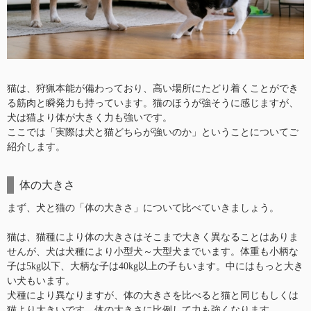
猫は、狩猟本能が備わっており、高い場所にたどり着くことができ
る筋肉と瞬発力も持っています。猫のほうが強そうに感じますが、
犬は猫より体が大きく力も強いです。
ここでは「実際は犬と猫どちらが強いのか」ということについてご
紹介します。
体の大きさ
まず、犬と猫の「体の大きさ」について比べていきましょう。
猫は、猫種により体の大きさはそこまで大きく異なることはありま
せんが、犬は犬種により小型犬～大型犬までいます。体重も小柄な
子は5kg以下、大柄な子は40kg以上の子もいます。中にはもっと大き
い犬もいます。
犬種により異なりますが、体の大きさを比べると猫と同じもしくは
猫より大きいです。体の大きさに比例して力も強くなります。