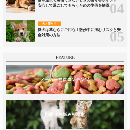
猫を連れて帰省できないときの留守番ポイント｜
安心して過ごしてもらうための準備を解説
犬と暮らす
愛犬は草むらにご用心！散歩中に潜むリスクと安
全対策の方法
FEATURE
メーカー提供コンテンツ
獣医師お悩み相談室