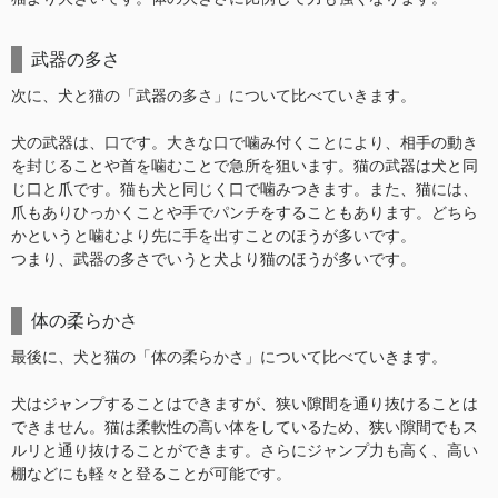
武器の多さ
次に、犬と猫の「武器の多さ」について比べていきます。
犬の武器は、口です。大きな口で噛み付くことにより、相手の動き
を封じることや首を噛むことで急所を狙います。猫の武器は犬と同
じ口と爪です。猫も犬と同じく口で噛みつきます。また、猫には、
爪もありひっかくことや手でパンチをすることもあります。どちら
かというと噛むより先に手を出すことのほうが多いです。
つまり、武器の多さでいうと犬より猫のほうが多いです。
体の柔らかさ
最後に、犬と猫の「体の柔らかさ」について比べていきます。
犬はジャンプすることはできますが、狭い隙間を通り抜けることは
できません。猫は柔軟性の高い体をしているため、狭い隙間でもス
ルリと通り抜けることができます。さらにジャンプ力も高く、高い
棚などにも軽々と登ることが可能です。