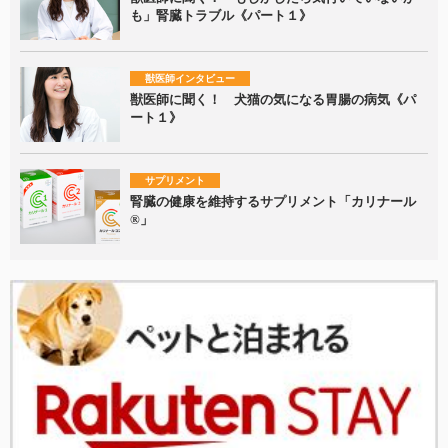
も」腎臓トラブル《パート１》
獣医師インタビュー
獣医師に聞く！ 犬猫の気になる胃腸の病気《パ
ート１》
サプリメント
腎臓の健康を維持するサプリメント「カリナール
®」