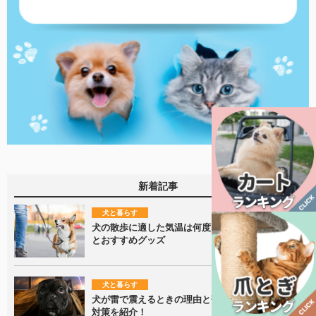
新着記事
犬と暮らす
犬の散歩に適した気温は何度？季節ごとの注意点
とおすすめグッズ
犬と暮らす
犬が雷で震えるときの理由と落ち着かせるための
対策を紹介！