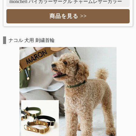
moncheri バイカラーサークル チャームレザーカラー
商品を見る >>
ナコル 犬用 刺繍首輪