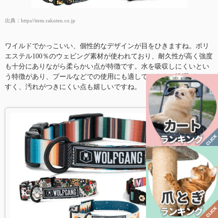
出典：
https//item.rakuten.co.jp
ワイルドでかっこいい、個性的なデザインが目をひきますね。ポリ
エステル100％のウェビング素材が使われており、耐久性が高く強度
も十分にありながら柔らかい点が特徴です。水を吸収しにくいとい
う特徴があり、プールなどでの使用にも適しています。洗濯がしや
すく、汚れがつきにくい点も嬉しいですね。