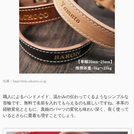
出典：
https//item.rakuten.co.jp
職人によるハンドメイド、温かみの伝わってくるようなシンプルな
首輪です。無料で名前を入れてもらえるのも嬉しいですね。本革の
経験変化とともに、真鍮のパーツの変化も味わい深く、長く使って
いるとさらに愛着も増すことでしょう。