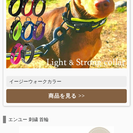
イージーウォークカラー
商品を見る >>
エンユー 刺繍 首輪