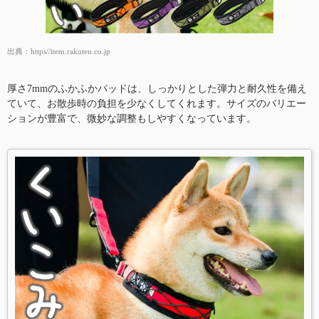
出典：
https//item.rakuten.co.jp
厚さ7mmのふかふかパッドは、しっかりとした弾力と耐久性を備え
ていて、お散歩時の負担を少なくしてくれます。サイズのバリエー
ションが豊富で、微妙な調整もしやすくなっています。