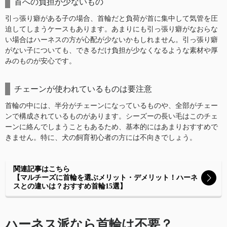
首への負担が少ないもの
引っ張り癖がある子の場合、首輪だと負荷が首に集中して気管を圧
迫してしまうケースもあります。あまりにも引っ張り癖がなおらな
い場合はハーネスの方が心配が少ないかもしれません。引っ張り癖
がない子についても、できるだけ負担が少なくなるような素材や厚
みのものが安心です。
チェーンが使われているものは要注意
首輪の中には、半分がチェーンになっているものや、全部がチェー
ンで構成されているものがあります。シーズーの長い毛はこのチェ
ーンに絡んでしまうこともあるため、基本的にはあまりおすすめで
きません。特に、犬の飼育初心者の方には不向きでしょう。
関連記事はこちら
【マルチーズに首輪を選ぶメリット・デメリット！ハーネ
スとの違いは？おすすめ首輪15選】
ハーネス派なら首輪は不要？