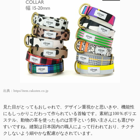
出典：
https//item.rakuten.co.jp
見た目がとってもおしゃれで、デザイン重視かと思いきや、機能性
にもしっかりこだわって作られている首輪です。素材は100％ポリエ
ステル、動物の革を使ったものは苦手という飼い主さんにも選びや
すいですね。縫製は日本国内の職人によって行われており、チクチ
クしないよう細やかな配慮がなされています。