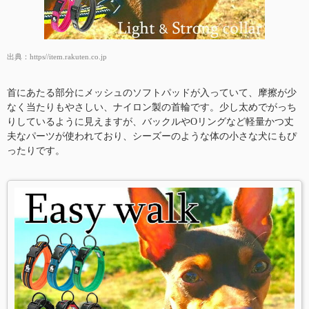
出典：
https//item.rakuten.co.jp
首にあたる部分にメッシュのソフトパッドが入っていて、摩擦が少
なく当たりもやさしい、ナイロン製の首輪です。少し太めでがっち
りしているように見えますが、バックルやOリングなど軽量かつ丈
夫なパーツが使われており、シーズーのような体の小さな犬にもぴ
ったりです。