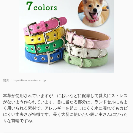
出典：
https//item.rakuten.co.jp
本革が使用されていますが、においなどに配慮して愛犬にストレス
がないよう作られています。首に当たる部分は、ランドセルにもよ
く用いられる素材で、アレルギーを起こしにくく水に濡れてもカビ
にくい丈夫さが特徴です。長く大切に使いたい飼い主さんにぴった
りな首輪ですね。