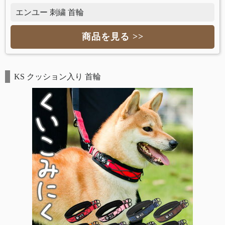
エンユー 刺繍 首輪
商品を見る >>
KS クッション入り 首輪