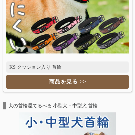
KS クッション入り 首輪
商品を見る >>
犬の首輪屋てるべる 小型犬・中型犬 首輪