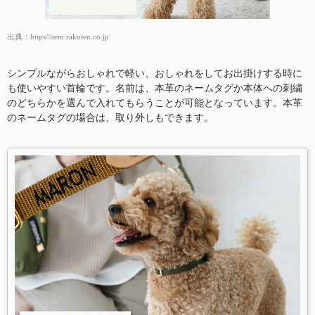
出典：
https//item.rakuten.co.jp
シンプルながらおしゃれで軽い、おしゃれをしてお出掛けする時に
も使いやすい首輪です。名前は、本革のネームタグか本体への刺繍
のどちらかを選んで入れてもらうことが可能となっています。本革
のネームタグの場合は、取り外しもできます。