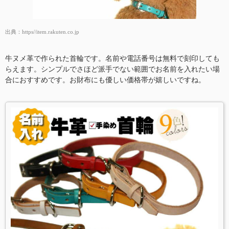
出典：
https//item.rakuten.co.jp
牛ヌメ革で作られた首輪です。名前や電話番号は無料で刻印しても
らえます。シンプルでさほど派手でない範囲でお名前を入れたい場
合におすすめです。お財布にも優しい価格帯が嬉しいですね。