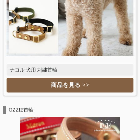
ナコル 犬用 刺繍首輪
商品を見る >>
OZZIE首輪