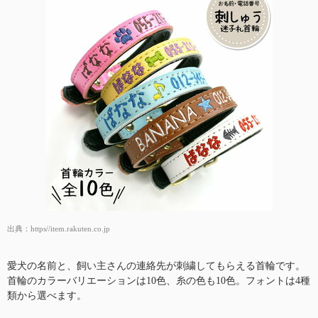
出典：
https//item.rakuten.co.jp
愛犬の名前と、飼い主さんの連絡先が刺繍してもらえる首輪です。
首輪のカラーバリエーションは10色、糸の色も10色。フォントは4種
類から選べます。