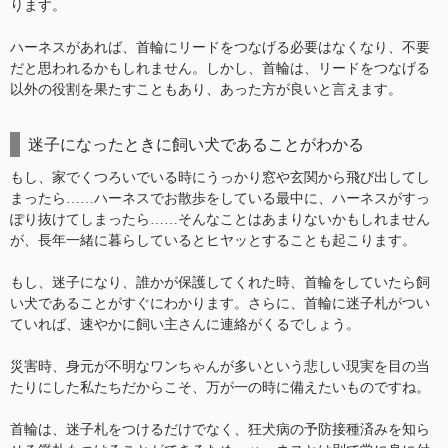
ります。
ハーネスがあれば、首輪にリードをつなげる必要はなくなり、不要
だと思われるかもしれません。しかし、首輪は、リードをつなげる
以外の役割を果たすこともあり、あった方が良いと言えます。
迷子になったときに飼い犬であることがわかる
もし、家でくつろいでいる時にうっかり窓や玄関から飛び出してし
まったら……ハーネスでお散歩をしている最中に、ハーネスがすっ
ぽり抜けてしまったら……そんなことはあまりないかもしれません
が、長年一緒に暮らしているとヒヤッとすることも起こります。
もし、迷子になり、誰かが保護してくれた時、首輪をしていたら飼
い犬であることがすぐにわかります。さらに、首輪に迷子札がつい
ていれば、速やかに飼い主さんに連絡がくるでしょう。
災害時、身元が不明なワンちゃんが多いという悲しい現実を目の当
たりにした私たちだからこそ、万が一の時に備えたいものですね。
首輪は、迷子札をつけるだけでなく、狂犬病の予防接種済みを知ら