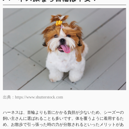
出典：https://www.shutterstock.com
ハーネスは、首輪よりも首にかかる負担が少ないため、シーズーの
飼い主さんに選ばれることも多いです。体を覆うように着用するた
め、お散歩で引っ張った時の力が分散されるといったメリットがあ