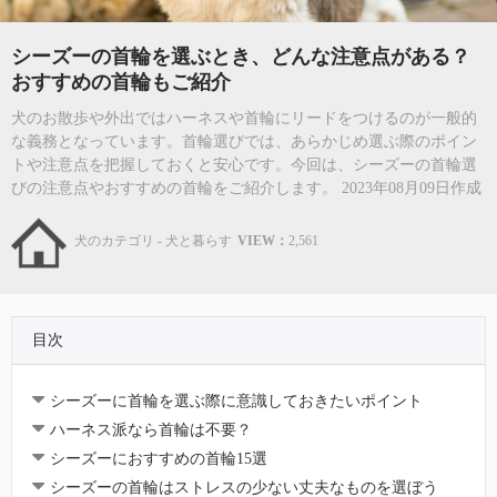
シーズーの首輪を選ぶとき、どんな注意点がある？
おすすめの首輪もご紹介
犬のお散歩や外出ではハーネスや首輪にリードをつけるのが一般的
な義務となっています。首輪選びでは、あらかじめ選ぶ際のポイン
トや注意点を把握しておくと安心です。今回は、シーズーの首輪選
びの注意点やおすすめの首輪をご紹介します。 2023年08月09日作成
犬のカテゴリ - 犬と暮らす
VIEW：
2,561
目次
シーズーに首輪を選ぶ際に意識しておきたいポイント
ハーネス派なら首輪は不要？
シーズーにおすすめの首輪15選
シーズーの首輪はストレスの少ない丈夫なものを選ぼう