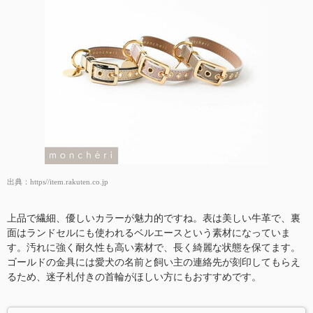
出典：
https//item.rakuten.co.jp
上品で繊細、優しいカラーが魅力的ですね。表は美しい牛革で、裏
面はランドセルにも使われるベルエースという素材になっていま
す。汚れに強く耐久性も高い素材で、長く綺麗な状態を保てます。
ゴールドの金具には愛犬の名前と飼い主の連絡先が刻印してもらえ
るため、迷子札付きの首輪がほしい方にもおすすめです。