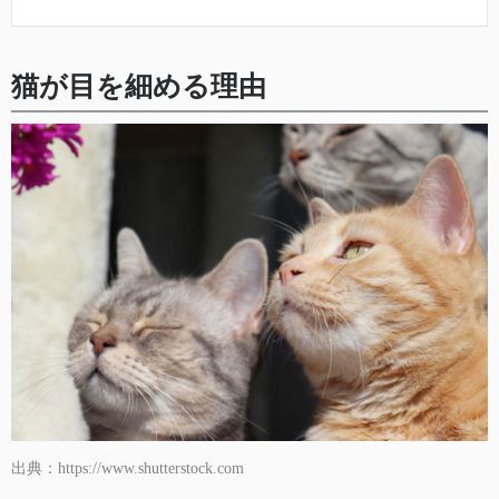
猫が目を細める理由
出典：https://www.shutterstock.com