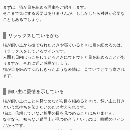
まずは、猫が目を細める理由をご紹介します。
そこまで気にする必要はありませんが、もしかしたら対処が必要な
こともあるでしょう。
リラックスしているから
猫が飼い主から撫でられたときや寝ているときに目を細めるのは、
リラックスをしているサインです。
人間も日向ぼっこをしているときにウトウトと目を細めることがあ
りますが、それに近い感覚でしょう。
猫が目を細めて安心しきったような表情は、見ていてとても癒され
ます。
飼い主に愛情を示している
猫が飼い主のことを見つめながら目を細めるときは、飼い主に好き
という気持ちを伝えたいのだと考えられます。
猫は、信頼していない相手の目を見つめることはありません。
なぜなら、知らない猫同士が見つめ合うというのは、喧嘩のサイン
だからです。