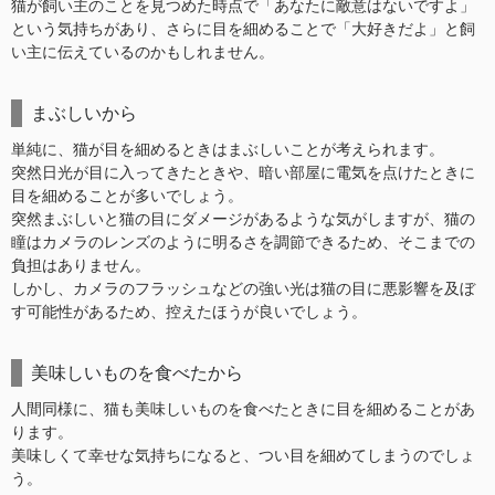
猫が飼い主のことを見つめた時点で「あなたに敵意はないですよ」
という気持ちがあり、さらに目を細めることで「大好きだよ」と飼
い主に伝えているのかもしれません。
まぶしいから
単純に、猫が目を細めるときはまぶしいことが考えられます。
突然日光が目に入ってきたときや、暗い部屋に電気を点けたときに
目を細めることが多いでしょう。
突然まぶしいと猫の目にダメージがあるような気がしますが、猫の
瞳はカメラのレンズのように明るさを調節できるため、そこまでの
負担はありません。
しかし、カメラのフラッシュなどの強い光は猫の目に悪影響を及ぼ
す可能性があるため、控えたほうが良いでしょう。
美味しいものを食べたから
人間同様に、猫も美味しいものを食べたときに目を細めることがあ
ります。
美味しくて幸せな気持ちになると、つい目を細めてしまうのでしょ
う。