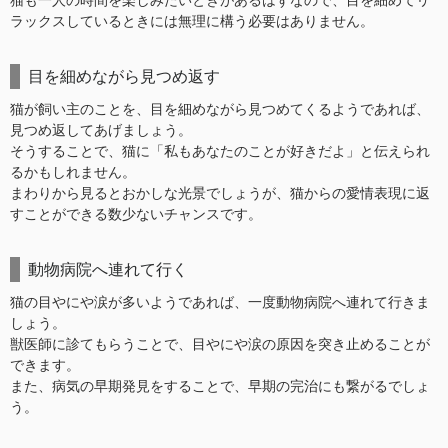
猫も一人の時間を楽しみたいときがあるはずなので、目を細めてリ
ラックスしているときには無理に構う必要はありません。
目を細めながら見つめ返す
猫が飼い主のことを、目を細めながら見つめてくるようであれば、
見つめ返してあげましょう。
そうすることで、猫に「私もあなたのことが好きだよ」と伝えられ
るかもしれません。
まわりから見るとおかしな光景でしょうが、猫からの愛情表現に返
すことができる数少ないチャンスです。
動物病院へ連れて行く
猫の目やにや涙が多いようであれば、一度動物病院へ連れて行きま
しょう。
獣医師に診てもらうことで、目やにや涙の原因を突き止めることが
できます。
また、病気の早期発見をすることで、早期の完治にも繋がるでしょ
う。