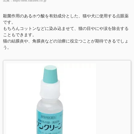
出典：
https//item.rakuten.co.jp
殺菌作用のあるホウ酸を有効成分とした、猫や犬に使用する点眼薬
です。
もちろんコットンなどに染み込ませて、猫の目やにや涙を除去する
こともできます。
猫の結膜炎や、角膜炎などの治療に役立つことが期待できるでしょ
う。