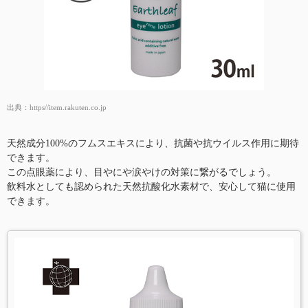
出典：
https//item.rakuten.co.jp
天然成分100%のフムスエキスにより、抗菌や抗ウイルス作用に期待
できます。
この点眼薬により、目やにや涙やけの対策に繋がるでしょう。
飲料水としても認められた天然抗酸化水素材で、安心して猫に使用
できます。