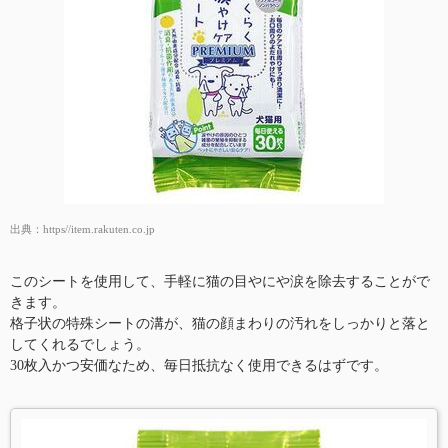
出典：
https//item.rakuten.co.jp
このシートを使用して、手軽に猫の目やにや涙を除去することがで
きます。
格子状の特殊シートの溝が、猫の顔まわりの汚れをしっかりと落と
してくれるでしょう。
30枚入かつ安価なため、毎日抵抗なく使用できるはずです。