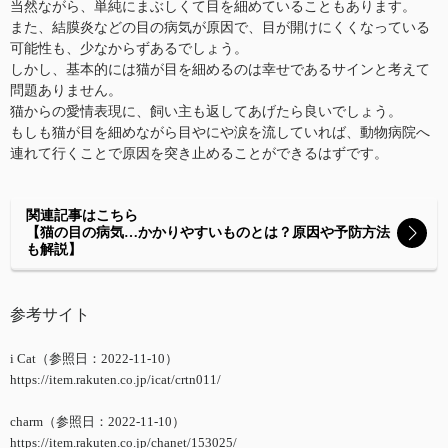
当然ながら、単純にまぶしくて目を細めていることもあります。
また、結膜炎などの目の病気が原因で、目が開けにくくなっている
可能性も、少なからずあるでしょう。
しかし、基本的には猫が目を細めるのは幸せであるサインと考えて
問題ありません。
猫からの愛情表現に、飼い主も返してあげたら良いでしょう。
もしも猫が目を細めながら目やにや涙を流していれば、動物病院へ
連れて行くことで原因を突き止めることができるはずです。
関連記事はこちら
【猫の目の病気…かかりやすいものとは？原因や予防方法
も解説】
参考サイト
i Cat（参照日：2022-11-10）
https://item.rakuten.co.jp/icat/crtn011/
charm（参照日：2022-11-10）
https://item.rakuten.co.jp/chanet/153025/