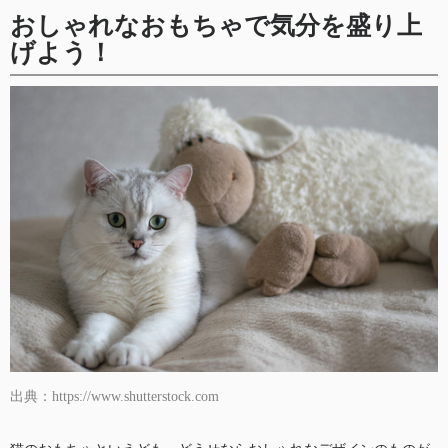
おしゃれなおもちゃで気分を盛り上
げよう！
出典：https://www.shutterstock.com