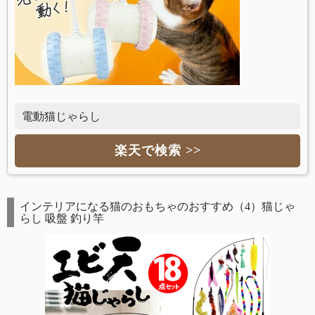
電動猫じゃらし
楽天で検索 >>
インテリアになる猫のおもちゃのおすすめ（4）猫じゃ
らし 吸盤 釣り竿