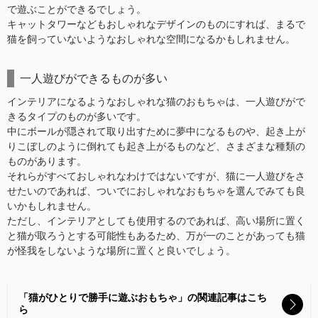
で遊ぶことができるでしょう。
キャットタワーなどもおしゃれなデザインのものにすれば、まるで
猫を飼っていないようなおしゃれな空間になるかもしれません。
一人遊びができるものが多い
インテリアになるようなおしゃれな猫のおもちゃは、一人遊びがで
きるタイプのものが多いです。
中にボールが隠されて取り出すために夢中になるものや、起き上が
りこぼしのように倒れても起き上がるものなど、さまざまな種類の
ものがあります。
それらがすべておしゃれなわけではないですが、猫に一人遊びをさ
せたいのであれば、ついでにおしゃれなおもちゃを選んでみても良
いかもしれません。
ただし、インテリアとしても使用するのであれば、高い場所に置く
と猫が取ろうとする可能性もあるため、万が一のことがあっても猫
が怪我をしないような場所に置くと良いでしょう。
「猫がひとりで勝手に遊ぶおもちゃ」の関連記事はこち
ら