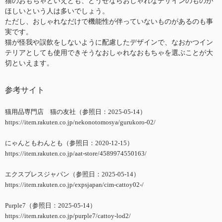
猫のおもちゃといえども、どうせならおしゃれなデザインのものが
ほしいという人は多いでしょう。
ただし、おしゃれなだけで機能性が伴っていないものがあるのも事
実です。
猫が怪我や誤飲をしないように配慮したデザインで、なおかつイン
テリアとしても使用できそうなおしゃれなおもちゃを選ぶことが大
切といえます。
参考サイト
猫用品専門店 猫の友社（参照日：2025-05-14）
https://item.rakuten.co.jp/nekonotomosya/gurukoro-02/
にゃんともわんとも（参照日：2020-12-15）
https://item.rakuten.co.jp/aat-store/4589974550163/
エクスプレスジャパン（参照日：2025-05-14）
https://item.rakuten.co.jp/expsjapan/cim-cattoy02-/
Purple7（参照日：2025-05-14）
https://item.rakuten.co.jp/purple7/cattoy-lod2/