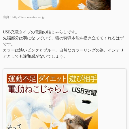
出典：
https//item.rakuten.co.jp
USB充電タイプの電動の猫じゃらしです。
先端部分は羽になっていて、猫の狩猟本能を掻き立ててくれるはず
です。
カラーは淡いピンクとブルー、自然なカラーリングの為、インテリ
アとしても違和感がないでしょう。