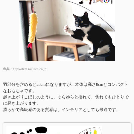
出典：
https//item.rakuten.co.jp
羽部分を含めると23cmになりますが、本体は高さ8cmとコンパクト
なおもちゃです。
起き上がりこぼしのように、ゆらゆらと揺れて、倒れてもひとりで
に起き上がります。
滑らかで高級感のある質感は、インテリアとしても最適です。