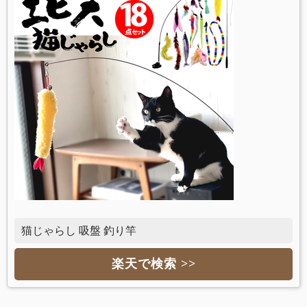
猫じゃらし 吸盤 釣り竿
楽天で検索 >>