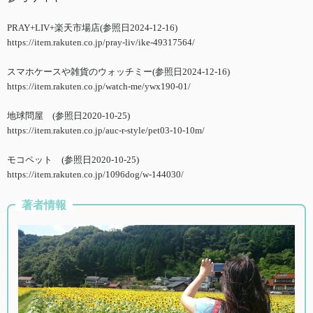
PRAY+LIV+楽天市場店(参照日2024-12-16)
https://item.rakuten.co.jp/pray-liv/ike-49317564/
スマホケースや雑貨のウォッチミー(参照日2024-12-16)
https://item.rakuten.co.jp/watch-me/ywx190-01/
地球問屋 (参照日2020-10-25)
https://item.rakuten.co.jp/auc-r-style/pet03-10-10m/
モコペット (参照日2020-10-25)
https://item.rakuten.co.jp/1096dog/w-144030/
著者情報