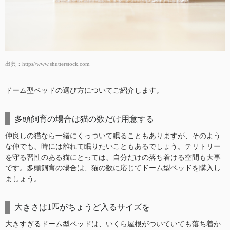
出典：
https//www.shutterstock.com
ドーム型ベッドの選び方についてご紹介します。
多頭飼育の場合は猫の数だけ用意する
仲良しの猫なら一緒にくっついて眠ることもありますが、そのよう
な仲でも、時には離れて眠りたいこともあるでしょう。テリトリー
を守る習性のある猫にとっては、自分だけの落ち着ける空間も大事
です。多頭飼育の場合は、猫の数に応じてドーム型ベッドを購入し
ましょう。
大きさは1匹がちょうど入るサイズを
大きすぎるドーム型ベッドは、いくら屋根がついていても落ち着か