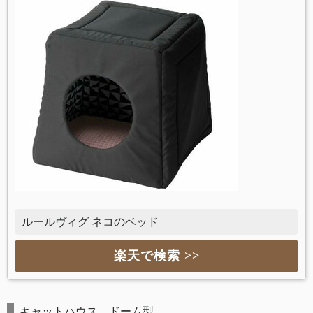
ルールヴィグ ネコのベッド
楽天で検索 >>
キャットハウス ドーム型