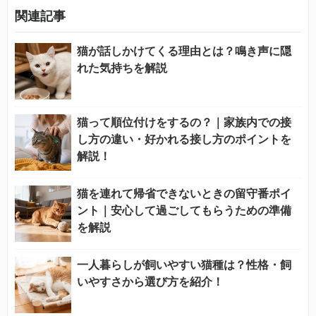
関連記事
猫が話しかけてくる理由とは？鳴き声に隠
れた気持ちを解説
猫って順位付けをするの？｜家族内での接
し方の違い・好かれる接し方のポイントを
解説！
猫を連れて帰省できないときの留守番ポイ
ント｜安心して過ごしてもらうための準備
を解説
一人暮らしが飼いやすい猫種は？性格・飼
いやすさから選び方を紹介！