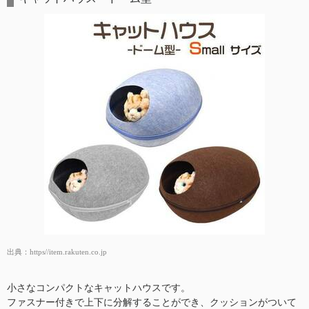
出典：
https//item.rakuten.co.jp
小さなコンパクトなキャットハウスです。
ファスナー付きで上下に分解することができ、クッションがついて