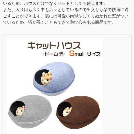
いるため、ハウスだけでなくベッドとしても使えます。
また、入り口も広く中も広々としているので出入りも楽で快適に過
ごすことができます。裏には可愛い肉球型にくりぬかれた窓がつい
ているため、猫が覗くこともできて遊び心もある商品です。