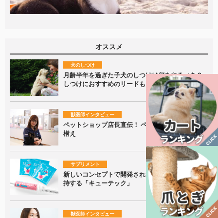
オススメ
犬のしつけ
月齢半年を過ぎた子犬のしつけは何をやるべき？
しつけにおすすめのリードもご紹介！
獣医師インタビュー
ペットショップ店長直伝！ ペットを飼うときの心
構え
サプリメント
新しいコンセプトで開発された、腸内の健康を維
持する「キューテック」
獣医師インタビュー