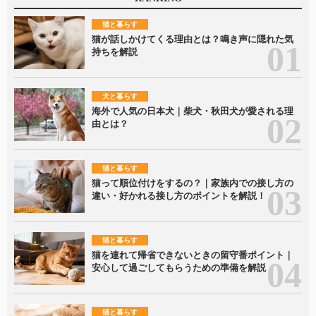
猫と暮らす
猫が話しかけてくる理由とは？鳴き声に隠れた気
持ちを解説
犬と暮らす
海外で人気の日本犬｜柴犬・秋田犬が愛される理
由とは？
猫と暮らす
猫って順位付けをするの？｜家族内での接し方の
違い・好かれる接し方のポイントを解説！
猫と暮らす
猫を連れて帰省できないときの留守番ポイント｜
安心して過ごしてもらうための準備を解説
猫と暮らす