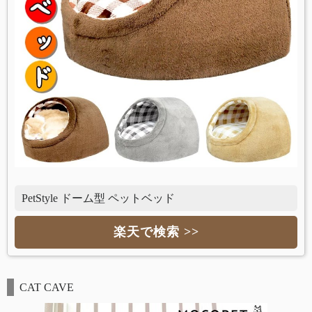
PetStyle ドーム型 ペットベッド
楽天で検索 >>
CAT CAVE