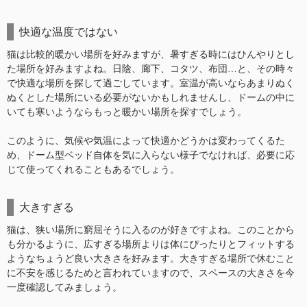
快適な温度ではない
猫は比較的暖かい場所を好みますが、暑すぎる時にはひんやりとし
た場所を好みますよね。日陰、廊下、コタツ、布団…と、その時々
で快適な場所を探して過ごしています。室温が高いならあまりぬく
ぬくとした場所にいる必要がないかもしれませんし、ドームの中に
いても寒いようならもっと暖かい場所を探すでしょう。
このように、気候や気温によって快適かどうかは変わってくるた
め、ドーム型ベッド自体を気に入らない様子でなければ、必要に応
じて使ってくれることもあるでしょう。
大きすぎる
猫は、狭い場所に窮屈そうに入るのが好きですよね。このことから
も分かるように、広すぎる場所よりは体にぴったりとフィットする
ようなちょうど良い大きさを好みます。大きすぎる場所で休むこと
に不安を感じるためと言われていますので、スペースの大きさを今
一度確認してみましょう。