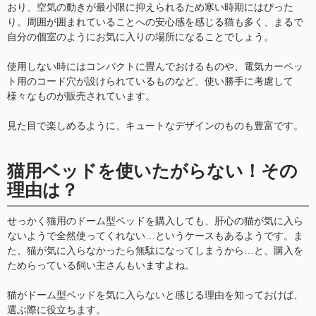
おり、空気の動きが最小限に抑えられるため寒い時期にはぴった
り。周囲が囲まれていることへの安心感を感じる猫も多く、まるで
自分の個室のようにお気に入りの場所になることでしょう。
使用しない時にはコンパクトに畳んでおけるものや、電気カーペッ
ト用のコード穴が設けられているものなど、使い勝手に考慮して
様々なものが販売されています。
見た目で楽しめるように、キュートなデザインのものも豊富です。
猫用ベッドを使いたがらない！その
理由は？
せっかく猫用のドーム型ベッドを購入しても、肝心の猫が気に入ら
ないようで全然使ってくれない…というケースもあるようです。ま
た、猫が気に入らなかったら無駄になってしまうから…と、購入を
ためらっている飼い主さんもいますよね。
猫がドーム型ベッドを気に入らないと感じる理由を知っておけば、
選ぶ際に役立ちます。