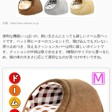
出典：
https//item.rakuten.co.jp
便利な機能いっぱいの、飼い主さんにとっても嬉しいドーム型ベッ
ドです。ペット用ヒーターのコンセント穴、飛び込んでもズレない
滑り止めつき、洗えるクッションカバーは特に嬉しいポイントで
す。クッションの中綿は取り出せます。3種類のサイズから選べるた
め、猫の体の大きさに応じて適切なものが見つけやすいですね。