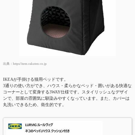
出典：
https//item.rakuten.co.jp
IKEAが手掛ける猫用ベッドです。
3通りの使い方ができ、ハウス・柔らかなベッド・囲いがある快適な
コーナーとして変身する3WAY仕様です。スタイリッシュなデザイ
ンで、部屋の雰囲気に馴染みやすくなっています。また、カバーは
丸洗いできるため、衛生的です。