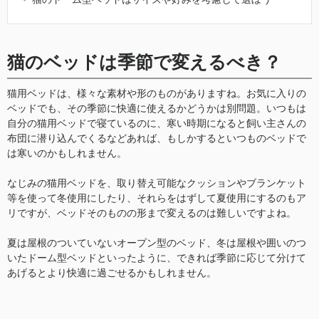
猫のベッドは季節で変えるべき？
猫用ベッドは、様々な素材や形のものがありますね。お気に入りの
ベッドでも、その季節に快適に使えるかどうかは別問題。いつもは
自分の猫用ベッドで寝ているのに、寒い時期になると飼い主さんの
布団に潜り込んでくるなどあれば、もしかするといつものベッドで
は寒いのかもしれません。
なじみの猫用ベッドを、取り替え可能なクッションやブランケット
等を使って冬使用にしたり、それらをはずして夏使用にするのもア
リですが、ベッドそのものの形まで変えるのは難しいですよね。
夏は屋根のついていないオープン型のベッド、冬は屋根や囲いのつ
いたドーム型ベッドといったように、できれば季節に応じて分けて
あげるとより快適に過ごせるかもしれません。