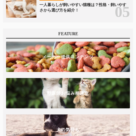
一人暮らしが飼いやすい猫種は？性格・飼いやす
さから選び方を紹介！
FEATURE
メーカー提供コンテンツ
獣医師お悩み相談室
犬の気持ち