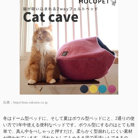
出典：
https//item.rakuten.co.jp
冬はドーム型ベッドに、そして夏はボウル型ベッドにと、2通りの使
い方で1年中使える便利なベッドです。ボウル型にするのはとても簡
単で、真ん中をぺしゃっと押すだけ。柔らかく型崩れしにくい素材
が使われています。汚れたとしてもぬるま湯で手洗いもできるの