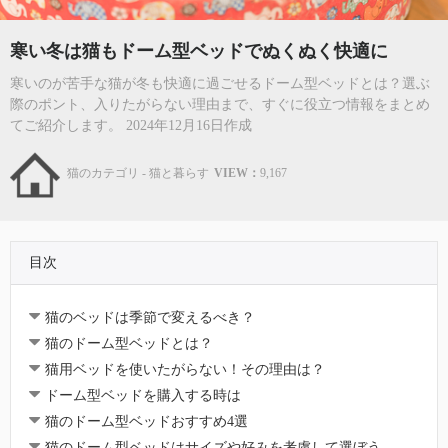
寒い冬は猫もドーム型ベッドでぬくぬく快適に
寒いのが苦手な猫が冬も快適に過ごせるドーム型ベッドとは？選ぶ
際のポント、入りたがらない理由まで、すぐに役立つ情報をまとめ
てご紹介します。 2024年12月16日作成
猫のカテゴリ - 猫と暮らす
VIEW：
9,167
目次
猫のベッドは季節で変えるべき？
猫のドーム型ベッドとは？
猫用ベッドを使いたがらない！その理由は？
ドーム型ベッドを購入する時は
猫のドーム型ベッドおすすめ4選
猫のドーム型ベッドはサイズや好みを考慮して選ぼう