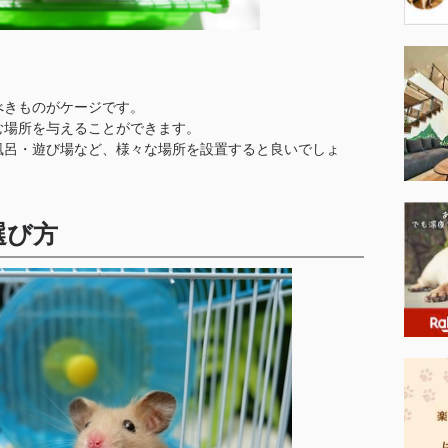
べきものがケージです。
む場所を与えることができます。
風呂・遊び場など、様々な場所を設置すると良いでしょ
選び方