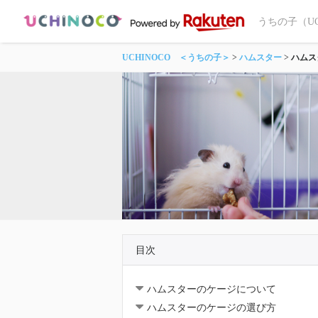
うちの子（U
UCHINOCO ＜うちの子＞
ハムスター
ハムス
目次
ハムスターのケージについて
ハムスターのケージの選び方