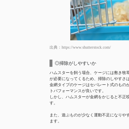
出典：https://www.shutterstock.com/
◎掃除がしやすいか
ハムスターを飼う場合、ケージには敷き牧
が必要になってくるため、掃除のしやすさ
金網タイプのケージはセパレート式のもの
トパフォーマンスが良いです。
しかし、ハムスターが金網をかじると不正
す。
また、遊ぶものが少なく運動不足になりや
ます。