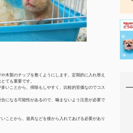
草や木製のチップを敷くようにします。定期的に入れ替え
はとても重要です。
が多いことから、掃除もしやすく、比較的安価なのでコス
咬合になる可能性があるので、噛まないよう注意が必要で
すいことから、遊具などを後から入れてあげる必要があり