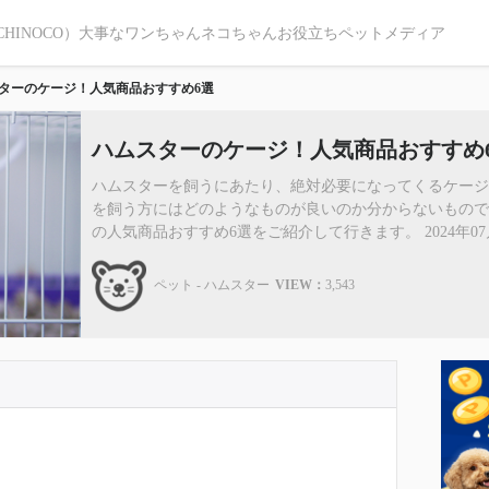
CHINOCO）大事なワンちゃんネコちゃんお役立ちペットメディア
ターのケージ！人気商品おすすめ6選
ハムスターのケージ！人気商品おすすめ
ハムスターを飼うにあたり、絶対必要になってくるケー
を飼う方にはどのようなものが良いのか分からないもの
の人気商品おすすめ6選をご紹介して行きます。 2024年07
ペット - ハムスター
VIEW：
3,543