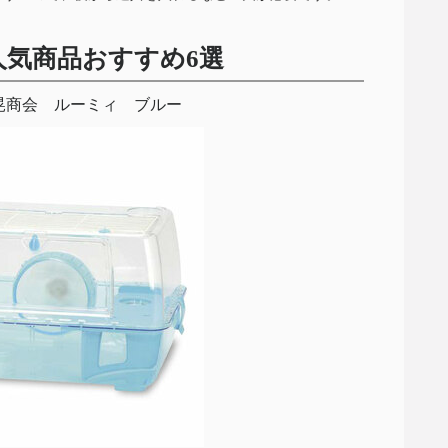
気商品おすすめ6選
晃商会 ルーミィ ブルー