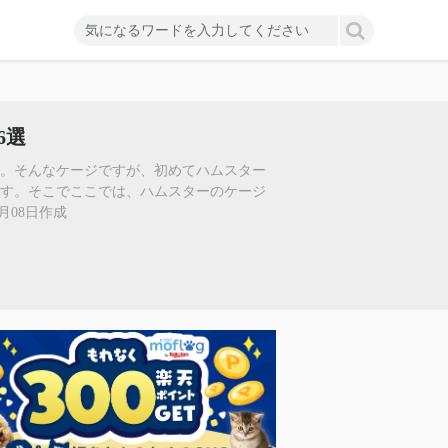
6選
ジ。そんなケージですが、初めてハムスター
です。そこでここでは、ハムスターのケージ
月08日作成