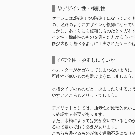
◎デザイン性・機能性
ケージには2階建てや3階建てになっている
の、迷路のようにデザインが複雑になって
しかし、あまりにも複雑なものだとケガを
イン性・機能性のものを選んだ方が安心で
多少大きく遊べるように工夫されたケージ
◎安全性・脱走しにくいか
ハムスターがケガをしてしまわないように
可能性が低いものを選ぶようにしましょう
水槽タイプのものだと、挟まったりするよ
やすいところもメリットでしょう。
デメリットとしては、通気性が比較的悪い
り確認する必要があります。
また、水槽によっては穴が空いているもの
るので塞いでおく必要があります。
こちらも遊べるものが無く運動不足になり