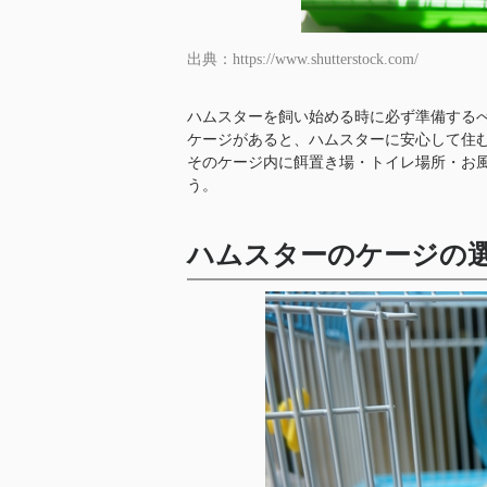
出典：https://www.shutterstock.com/
ハムスターを飼い始める時に必ず準備する
ケージがあると、ハムスターに安心して住
そのケージ内に餌置き場・トイレ場所・お
う。
ハムスターのケージの