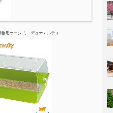
動物用ケージ ミニデュナマルティ