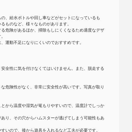
もの、給水ボトルや回し車などがセットになっているも
いるものなど、様々なものがあります。
する危険があるほか、掃除もしにくくなるため適度なデザ
す。
は、運動不足になりにくいのでおすすめです。
、安全性に気を付けなくてはいけません。また、脱走する
。
うな危険性がなく、非常に安全性が高いです。写真が取り
ことから温度や湿気が篭もりやすいので、温度計でしっか
があり、その穴からハムスターが逃げてしまう可能性もあ
やすいので、後から遊具を入れるなど工夫が必要です。