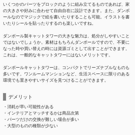
いくつかのパーツをブロックのように組み立てるものであれば、家
の大きさや好みに合わせて自由自在に設計できます。また、ダンボ
ールなのでマジックで絵を書いたりすることも可能。イラストを書
いたりシールを貼ったりするのも楽しいですね。
ダンボール製キャットタワーの大きな魅力は、処分がしやすいこと
ではないでしょうか。素材はもちろんダンボールですので、不要に
なった時や買い替えの時には資源ゴミとして出すことができます。
これは、一般的なキャットタワーにはないメリットです。
ダンボールキャットタワーは、コンパクトでリーズナブルなものも
多いです。ワンルームマンションなど、生活スペースに限りのある
環境でも置きやすいサイズを見つけることができます。
デメリット
・消耗が早い可能性がある
・インテリアとマッチするかは商品次第
・パーツだけの交換が難しい場合が多い
・大型のものの種類が少ない