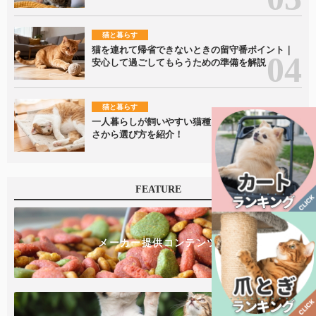
猫と暮らす
猫を連れて帰省できないときの留守番ポイント｜
安心して過ごしてもらうための準備を解説
猫と暮らす
一人暮らしが飼いやすい猫種は？性格・飼いやす
さから選び方を紹介！
FEATURE
メーカー提供コンテンツ