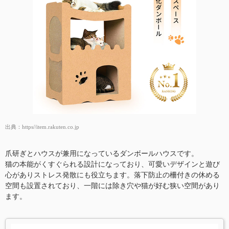
出典：
https//item.rakuten.co.jp
爪研ぎとハウスが兼用になっているダンボールハウスです。
猫の本能がくすぐられる設計になっており、可愛いデザインと遊び
心がありストレス発散にも役立ちます。落下防止の柵付きの休める
空間も設置されており、一階には除き穴や猫が好む狭い空間があり
ます。