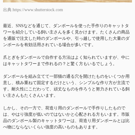
出典:https://www.shutterstock.com
最近、SNSなどを通じて、ダンボールを使った手作りのキャットタ
ワーを紹介している飼い主さんを多く見かけます。たくさんの商品
を通販で注文した時のダンボールや、引っ越しで使用した大量のダ
ンボールを有効活用されている場合が多いです。
爪とぎをダンボールで自作する方法はよく知られていますが、中に
はキャットタワーまで作れるの？と驚く方もいるでしょう。
ダンボールを組み立てて一部猫の通る穴を開けたものをいくつか用
意し、積み重ねて固定するだけという、シンプルな作り方が主流で
す。耐久性にこだわって、頑丈なものを作ろうと努力されている飼
い主さんもたくさんいます。
しかし、その一方で、荷造り用のダンボールで手作りしたもので
は、やはり強度が低いのではないかと心配される方もいます。市販
品のダンボール製のキャットタワーは、荷造り用ダンボールとは比
べ物にならないくらい強度の高いものもあります。