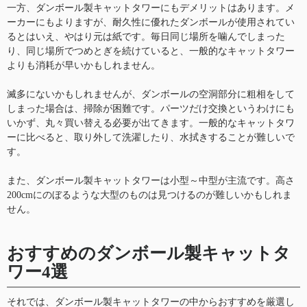
一方、ダンボール製キャットタワーにもデメリットはあります。メ
ーカーにもよりますが、耐久性に優れたダンボールが使用されてい
るとはいえ、やはり元は紙です。毎日同じ場所を噛んでしまった
り、同じ場所でつめとぎを続けていると、一般的なキャットタワー
よりも消耗が早いかもしれません。
滅多にないかもしれませんが、ダンボールの空洞部分に粗相をして
しまった場合は、掃除が困難です。パーツだけ交換というわけにも
いかず、丸々買い替える必要が出てきます。一般的なキャットタワ
ーに比べると、取り外して洗濯したり、水拭きすることが難しいで
す。
また、ダンボール製キャットタワーは小型～中型が主流です。高さ
200cmにのぼるような大型のものは見つけるのが難しいかもしれま
せん。
おすすめのダンボール製キャットタ
ワー4選
それでは、ダンボール製キャットタワーの中からおすすめを厳選し