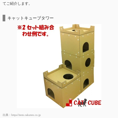
てご紹介します。
キャットキューブタワー
出典：
https//item.rakuten.co.jp