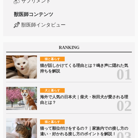
サプリメント
獣医師コンテンツ
獣医師インタビュー
RANKING
猫と暮らす
猫が話しかけてくる理由とは？鳴き声に隠れた気
持ちを解説
犬と暮らす
海外で人気の日本犬｜柴犬・秋田犬が愛される理
由とは？
猫と暮らす
猫って順位付けをするの？｜家族内での接し方の
違い・好かれる接し方のポイントを解説！