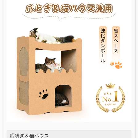
爪研ぎ＆猫ハウス