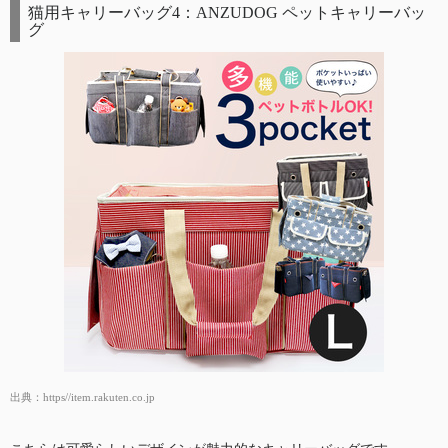
猫用キャリーバッグ4：ANZUDOG ペットキャリーバッ
グ
出典：
https//item.rakuten.co.jp