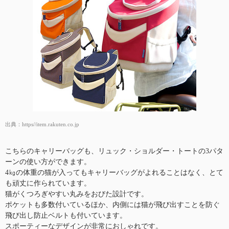
出典：
https//item.rakuten.co.jp
こちらのキャリーバッグも、リュック・ショルダー・トートの3パタ
ーンの使い方ができます。
4㎏の体重の猫が入ってもキャリーバッグがよれることはなく、とて
も頑丈に作られています。
猫がくつろぎやすい丸みをおびた設計です。
ポケットも多数付いているほか、内側には猫が飛び出すことを防ぐ
飛び出し防止ベルトも付いています。
スポーティーなデザインが非常におしゃれです。