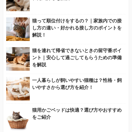
猫って順位付けをするの？｜家族内での接
し方の違い・好かれる接し方のポイントを
解説！
猫を連れて帰省できないときの留守番ポイ
ント｜安心して過ごしてもらうための準備
を解説
一人暮らしが飼いやすい猫種は？性格・飼
いやすさから選び方を紹介！
猫用かごベッドは快適？選び方やおすすめ
をご紹介