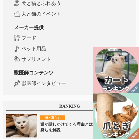
犬と猫とふれあう
犬と猫のイベント
メーカー提供
フード
ペット用品
サプリメント
獣医師コンテンツ
獣医師インタビュー
RANKING
猫と暮らす
猫が話しかけてくる理由とは？鳴き声に隠れた気
持ちを解説