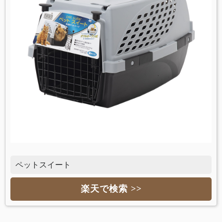
ペットスイート
楽天で検索 >>