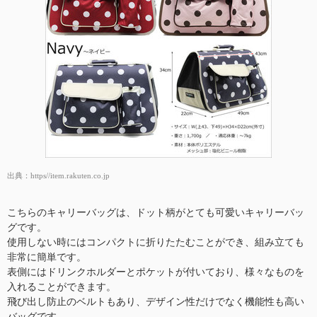
出典：
https//item.rakuten.co.jp
こちらのキャリーバッグは、ドット柄がとても可愛いキャリーバッ
グです。
使用しない時にはコンパクトに折りたたむことができ、組み立ても
非常に簡単です。
表側にはドリンクホルダーとポケットが付いており、様々なものを
入れることができます。
飛び出し防止のベルトもあり、デザイン性だけでなく機能性も高い
バッグです。