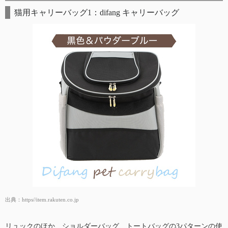
猫用キャリーバッグ1：difang キャリーバッグ
出典：
https//item.rakuten.co.jp
リュックのほか、ショルダーバッグ、トートバッグの3パターンの使