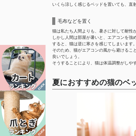
いくら涼しく感じるベッドを置いても、直
毛布などを置く
猫は私たち人間よりも、暑さに対して耐性
しかし人間は部屋が暑いと、エアコンを強
すると、猫は逆に寒さを感じてしまいます
そのため、猫がエアコンの風から避けるこ
良いでしょう。
そうすることにより、猫は体温調整がしや
夏におすすめの猫のベッ