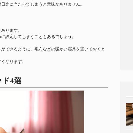
射日光に当たってしまうと意味がありません。
があります。
めに設定してしまうこともあるでしょう。
。
とができるように、毛布などの暖かい寝具を置いておくと
すくなります。
ド4選