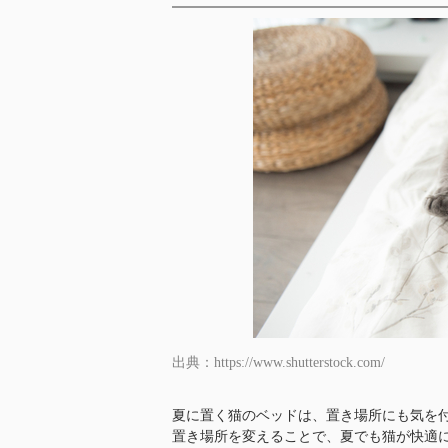
出典：https://www.shutterstock.com/
夏に置く猫のベッドは、置き場所にも気を
置き場所を変えることで、夏でも猫が快適