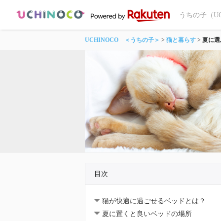
うちの子（U
UCHINOCO ＜うちの子＞
猫と暮らす
夏に選
目次
猫が快適に過ごせるベッドとは？
夏に置くと良いベッドの場所