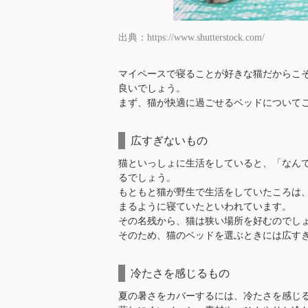
出典：https://www.shutterstock.com/
マイペースで寝ることが好きな猫だからこ
良いでしょう。
まず、猫が快適に過ごせるベッドについて
広すぎないもの
猫といっしょに生活をしていると、「なん
るでしょう。
もともと猫が野生で生活をしていたころは
まるように寝ていたといわれています。
その名残から、猫は狭い場所を好むのでし
そのため、猫のベッドを選ぶときには広す
冷たさを感じるもの
夏の暑さをカバーするには、冷たさを感じ