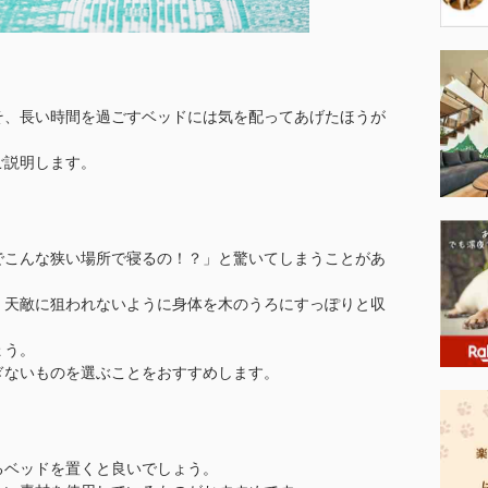
そ、長い時間を過ごすベッドには気を配ってあげたほうが
ご説明します。
でこんな狭い場所で寝るの！？」と驚いてしまうことがあ
、天敵に狙われないように身体を木のうろにすっぽりと収
ょう。
ぎないものを選ぶことをおすすめします。
るベッドを置くと良いでしょう。