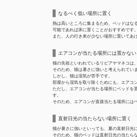
なるべく低い場所に置く
熱は高いところに集まるため、ベッドはな
可能であれば床に置くことがおすすめです
また、人の行き来が少ない場所に置いてあ
エアコンが当たる場所には置かない
猫の先祖といわれているリビアヤマネコは
そのため、猫は暑さに強いと考えられてい
しかし、猫は湿気が苦手です。
部屋から湿気を取り除くためにも、エアコ
ただし、エアコンが当たる場所にベッドを
す。
そのため、エアコンが直接当たる場所には
直射日光の当たらない場所に置く
猫が暑さに強いといっても、夏の直射日光
そのため、猫のベッドは直射日光の当たら