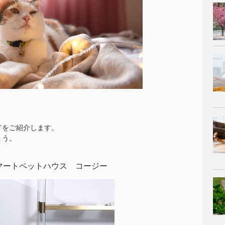
ドをご紹介します。
ょう。
マートペットハウス コージー