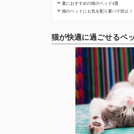
夏におすすめの猫のベッド4選
猫のベッドにも気を配り夏バテ防止！
猫が快適に過ごせるベ