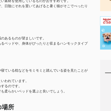
たい素材を使用しているものがおすすめです。
で、日陰にそれを置いてあげると暑く猫がそこでぺったり
感のあるものが望ましいです。
あるベッドや、身体がぴったりと収まるハンモックタイプ
や寝ている枕などをモミモミと踏んでいる姿を見たことが
といわれています。
心するのです。
でも柔らかいベッドを選ぶと良いでしょう。
の場所