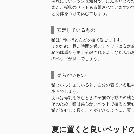
蒸れにくいメッシュ素材や、ひんやりと冷
また、板状のベッドも市販されていますの
と身体をつけて休むでしょう。
安定しているもの
猫は1日のほとんどを寝て過ごします。
そのため、長い時間を過ごすベッドは安定
猫の体重がうまく分散されるような丸みの
のベッドが良いでしょう。
柔らかいもの
猫といっしょにいると、自分の着ている服
あるでしょう。
あれは母乳を飲むときの子猫の行動の名残
そのため、猫は柔らかいベッドで寝ると安
猫が安心して寝ることができるように、夏
夏に置くと良いベッド