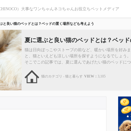
CHINOCO）大事なワンちゃんネコちゃんお役立ちペットメディア
ぶと良い猫のベッドとは？ベッドの置く場所なども考えよう
夏に選ぶと良い猫のベッドとは？ベッド
猫は日向ぼっこやストーブの前など、暖かい場所を好みま
と、猫といえども涼しい場所を探すようになるでしょう。
そこでこの記事では、夏に選んであげたい猫のベッドについて
猫のカテゴリ - 猫と暮らす
VIEW：
3,105