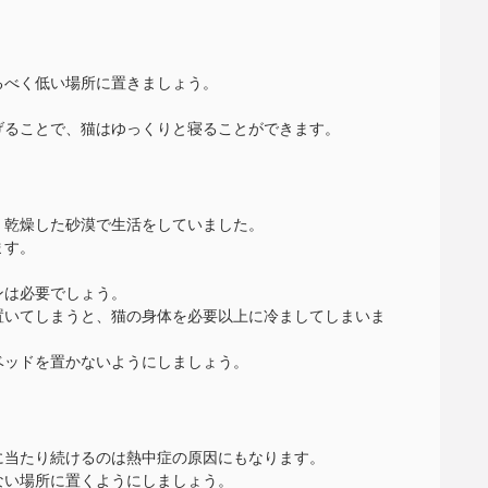
るべく低い場所に置きましょう。
。
げることで、猫はゆっくりと寝ることができます。
、乾燥した砂漠で生活をしていました。
ます。
ンは必要でしょう。
置いてしまうと、猫の身体を必要以上に冷ましてしまいま
ベッドを置かないようにしましょう。
に当たり続けるのは熱中症の原因にもなります。
ない場所に置くようにしましょう。