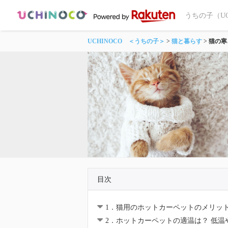
うちの子（U
UCHINOCO ＜うちの子＞
猫と暮らす
猫の寒
目次
1．猫用のホットカーペットのメリッ
2．ホットカーペットの適温は？ 低