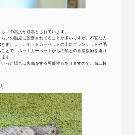
のくらいの温度が適温とされています。
くらいの温度に設定されてることが多いですが、不安な人
おきましょう。ホットカーペットの上にブランケットや毛
ることで、ホットカーペットからの熱との直接接触を避け
ります。
といった場合は火傷をする可能性もありますので、布二枚
。
方