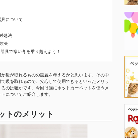
器具について
対処法
方法
房器具で寒い冬を乗り越えよう！
何か暖が取れるものの設置を考えるかと思います。その中
価で暖を取れるので、安心して使用できるといったメリッ
くるのは確かです。今回は猫にホットカーペットを使うメ
ットについてご紹介します。
ットのメリット