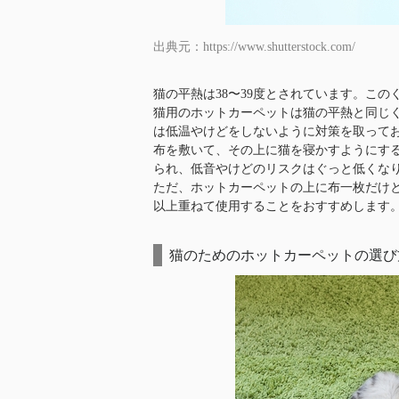
出典元：https://www.shutterstock.com/
猫の平熱は38〜39度とされています。こ
猫用のホットカーペットは猫の平熱と同じ
は低温やけどをしないように対策を取って
布を敷いて、その上に猫を寝かすようにす
られ、低音やけどのリスクはぐっと低くな
ただ、ホットカーペットの上に布一枚だけ
以上重ねて使用することをおすすめします
猫のためのホットカーペットの選び