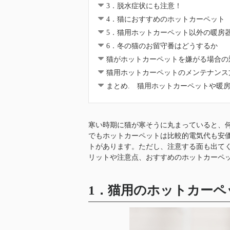
3．脱水症状にも注意！
4．猫におすすめのホットカーペット
5．猫用ホットカーペット以外の暖房
6．冬の猫のお留守番はどうするか
猫がホットカーペットを嫌がる場合の
猫用ホットカーペットのメンテナンス
まとめ. 猫用ホットカーペットや暖
寒い時期に猫が寒そうに丸まっていると、
でもホットカーペットは比較的電気代も安
トがあります。ただし、注意する面も出て
リットや注意点、おすすめのホットカーペ
1．猫用のホットカーペ