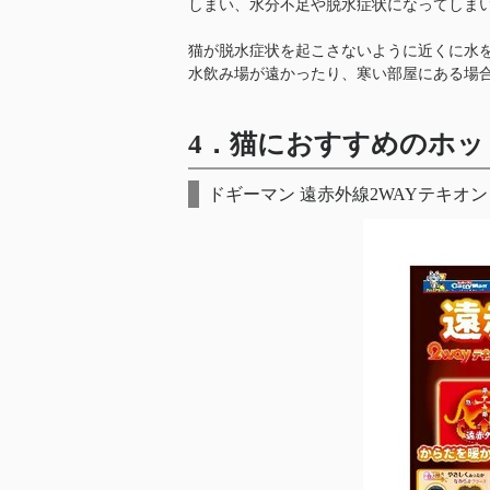
しまい、水分不足や脱水症状になってしま
猫が脱水症状を起こさないように近くに水
水飲み場が遠かったり、寒い部屋にある場
4．猫におすすめのホッ
ドギーマン 遠赤外線2WAYテキオン