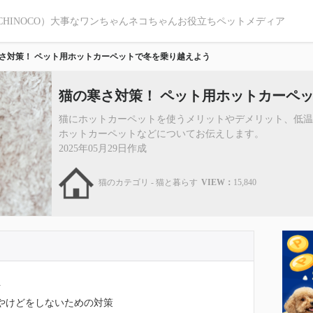
CHINOCO）大事なワンちゃんネコちゃんお役立ちペットメディア
さ対策！ ペット用ホットカーペットで冬を乗り越えよう
猫の寒さ対策！ ペット用ホットカーペ
猫にホットカーペットを使うメリットやデメリット、低
ホットカーペットなどについてお伝えします。
2025年05月29日作成
猫のカテゴリ - 猫と暮らす
VIEW：
15,840
ト
温やけどをしないための対策