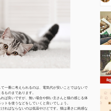
して一番に考えられるのは、電気代が安いことではないで
まるものまであります。
あれば良いですが、無い場合や飼い主さんと猫の感じる体
ペットを使うなどをしていくと良いでしょう。
なければならないのは低温やけどです。猫は暑さに鈍感な