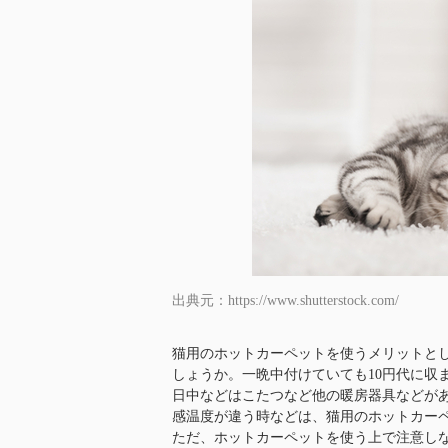
出典元：https://www.shutterstock.com/
猫用のホットカーペットを使うメリットと
しょうか。一晩中付けていても10円代に収
日中などはこたつなど他の暖房器具などが
感温度が違う時などは、猫用のホットカー
ただ、ホットカーペットを使う上で注意し