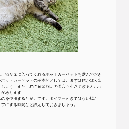
ら、猫が気に入ってくれるホットカーペットを選んでおき
いホットカーペットの基本的としては、まずは体がはみ出
ましょう。また、猫の多頭飼いの場合も小さすぎるとホッ
性があります。
ものを使用すると良いです。タイマー付きではない場合
オフにする時間など設定しておきましょう。