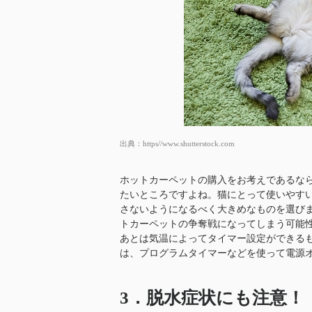
出典：
https//www.shutterstock.com
ホットカーペットの購入をお考えであるな
たいところですよね。猫にとって使いやす
さないようになるべく大きめなものを選び
トカーペットの争奪戦になってしまう可能
あとは気温によってタイマー設定ができる
は、プログラムタイマーなどを使って電源
3．脱水症状にも注意！