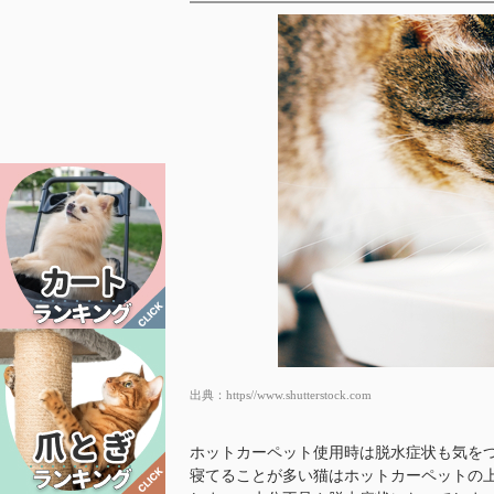
出典：
https//www.shutterstock.com
ホットカーペット使用時は脱水症状も気を
寝てることが多い猫はホットカーペットの