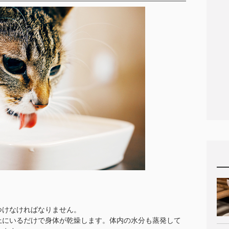
つけなければなりません。
上にいるだけで身体が乾燥します。体内の水分も蒸発して