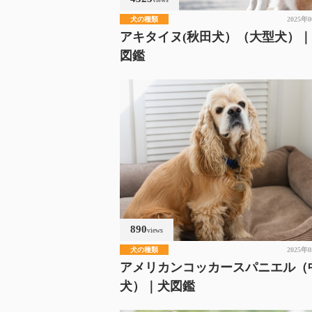
犬の種類
2025年
アキタイヌ(秋田犬）（大型犬）
図鑑
890
views
犬の種類
2025年
アメリカンコッカースパニエル（
犬）｜犬図鑑