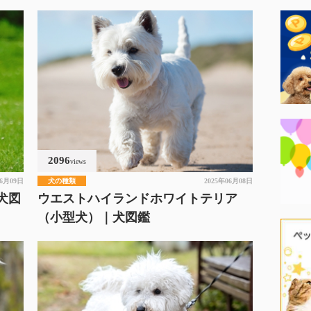
2096
views
06月09日
犬の種類
2025年06月08日
犬図
ウエストハイランドホワイトテリア
（小型犬）｜犬図鑑