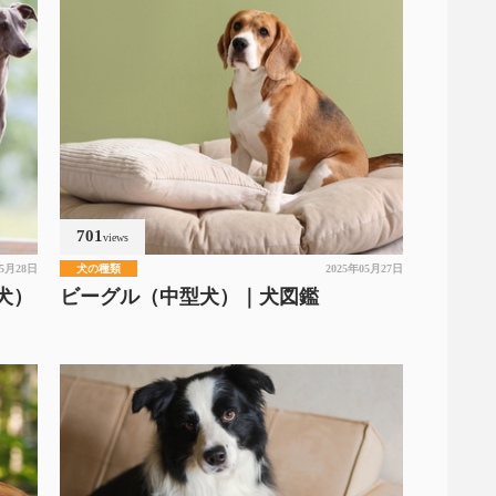
701
views
05月28日
犬の種類
2025年05月27日
犬）
ビーグル（中型犬）｜犬図鑑