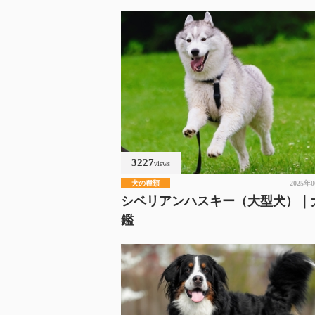
3227
views
犬の種類
2025年
シベリアンハスキー（大型犬）｜
鑑