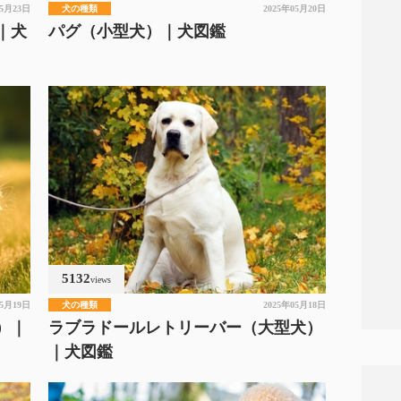
05月23日
犬の種類
2025年05月20日
｜犬
パグ（小型犬）｜犬図鑑
5132
views
05月19日
犬の種類
2025年05月18日
）｜
ラブラドールレトリーバー（大型犬）
｜犬図鑑