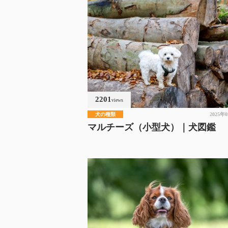
2201
views
犬の種類
2025年
マルチーズ（小型犬）｜犬図鑑