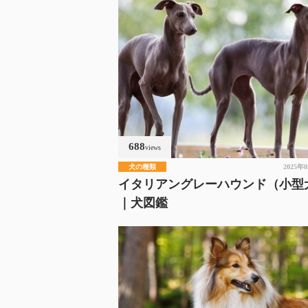
688
views
犬の種類
2025年
イタリアングレーハウンド（小型
｜犬図鑑