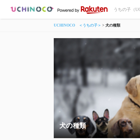
うちの子（U
UCHINOCO ＜うちの子＞
犬の種類
犬の種類