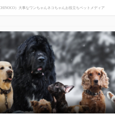
CHINOCO）大事なワンちゃんネコちゃんお役立ちペットメディア