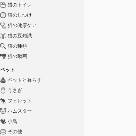
猫のトイレ
猫のしつけ
猫の健康ケア
猫の豆知識
猫の種類
猫の動画
ペット
ペットと暮らす
うさぎ
フェレット
ハムスター
小鳥
その他