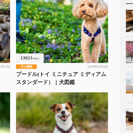
13023
views
05月17日
犬の種類
2025年05月16日
プードル(トイ ミニチュア ミディアム
スタンダード）｜犬図鑑