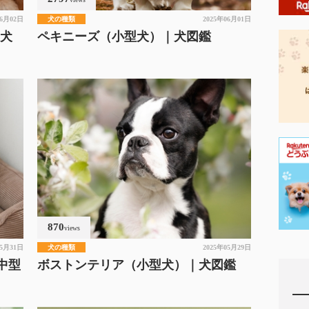
06月02日
犬の種類
2025年06月01日
｜犬
ペキニーズ（小型犬）｜犬図鑑
870
views
05月31日
犬の種類
2025年05月29日
中型
ボストンテリア（小型犬）｜犬図鑑