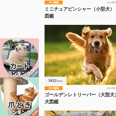
犬の種類
2025年
ミニチュアピンシャー（小型犬）
図鑑
5632
views
犬の種類
2025年
ゴールデンレトリーバー（大型犬
犬図鑑