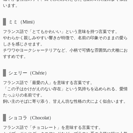
います。
ミミ（Mimi）
フランス語で「とてもかわいい」という意味を持つ言葉です。
やわらかく親しみやすい響きが特徴で、名前の印象そのままの愛ら
しさを感じさせます。
チワワやヨークシャーテリアなど、小柄で可憐な雰囲気の犬種にお
すすめです。
シェリー（Chérie）
フランス語で「最愛の人」を意味する言葉です。
「この子はかけがえのない存在」という気持ちを込められる、愛情
たっぷりの名前です。
飼い主のそばに寄り添う、甘えん坊な性格の犬によく似合います。
ショコラ（Chocolat）
フランス語で「チョコレート」を意味する言葉です。