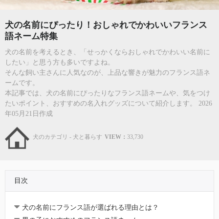
犬の名前にぴったり！おしゃれでかわいいフランス
語ネーム特集
犬の名前を考えるとき、「せっかくならおしゃれでかわいい名前に
したい」と思う方も多いですよね。
そんな飼い主さんに人気なのが、上品な響きが魅力のフランス語ネ
ームです。
本記事では、犬の名前にぴったりなフランス語ネームや、気をつけ
たいポイント、おすすめの名入れグッズについて紹介します。 2026
年05月21日作成
犬のカテゴリ - 犬と暮らす
VIEW：
33,730
目次
犬の名前にフランス語が選ばれる理由とは？