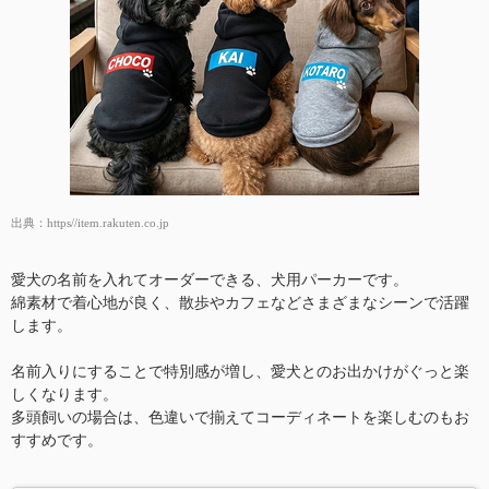
出典：
https//item.rakuten.co.jp
愛犬の名前を入れてオーダーできる、犬用パーカーです。
綿素材で着心地が良く、散歩やカフェなどさまざまなシーンで活躍
します。
名前入りにすることで特別感が増し、愛犬とのお出かけがぐっと楽
しくなります。
多頭飼いの場合は、色違いで揃えてコーディネートを楽しむのもお
すすめです。