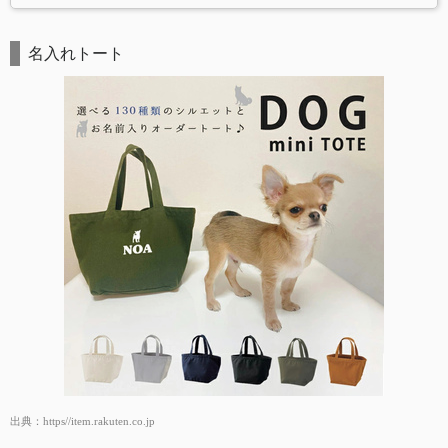
名入れトート
出典：
https//item.rakuten.co.jp