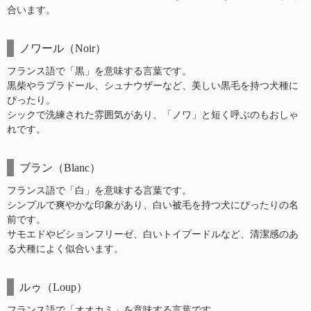
合います。
ノワール（Noir）
フランス語で「黒」を意味する言葉です。
黒柴やラブラドール、シュナウザーなど、美しい黒毛を持つ犬種に
ぴったり。
シックで洗練された雰囲気があり、「ノワ」と短く呼ぶのもおしゃ
れです。
ブラン（Blanc）
フランス語で「白」を意味する言葉です。
シンプルで爽やかな印象があり、白い被毛を持つ犬にぴったりの名
前です。
サモエドやビションフリーゼ、白いトイプードルなど、清潔感のあ
る犬種によく似合います。
ルゥ（Loup）
フランス語で「オオカミ」を意味する言葉です。