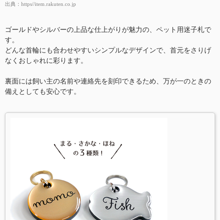
出典：
https//item.rakuten.co.jp
ゴールドやシルバーの上品な仕上がりが魅力の、ペット用迷子札で
す。
どんな首輪にも合わせやすいシンプルなデザインで、首元をさりげ
なくおしゃれに彩ります。
裏面には飼い主の名前や連絡先を刻印できるため、万が一のときの
備えとしても安心です。