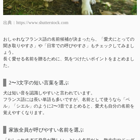
出典：https://www.shutterstock.com
おしゃれなフランス語の名前候補が決まったら、「愛犬にとっての
聞き取りやすさ」や「日常での呼びやすさ」もチェックしてみまし
ょう。
長く愛せる名前を贈るために、気をつけたいポイントをまとめまし
た。
2〜3文字の短い言葉を選ぶ
犬は短い音を認識しやすいと言われています。
フランス語には長い単語も多いですが、名前として使うなら「ベ
ル」「シエル」のように2〜3音でまとめると、愛犬も自分の名前を
覚えやすくなります。
家族全員が呼びやすい名前を選ぶ