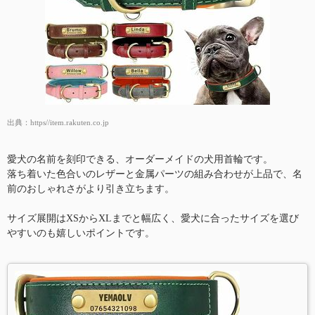
出典：
https//item.rakuten.co.jp
愛犬の名前を刻印できる、オーダーメイドの犬用首輪です。
落ち着いた色合いのレザーと金属パーツの組み合わせが上品で、名
前のおしゃれさがより引き立ちます。
サイズ展開はXSからXLまでと幅広く、愛犬に合ったサイズを選び
やすいのも嬉しいポイントです。