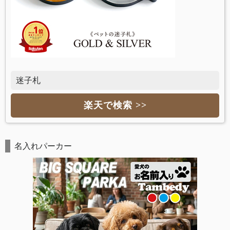
迷子札
楽天で検索 >>
名入れパーカー