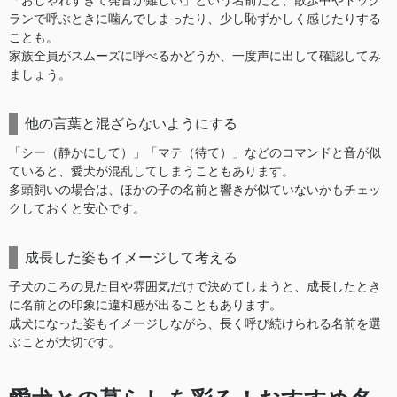
「おしゃれすぎて発音が難しい」という名前だと、散歩中やドッグ
ランで呼ぶときに噛んでしまったり、少し恥ずかしく感じたりする
ことも。
家族全員がスムーズに呼べるかどうか、一度声に出して確認してみ
ましょう。
他の言葉と混ざらないようにする
「シー（静かにして）」「マテ（待て）」などのコマンドと音が似
ていると、愛犬が混乱してしまうこともあります。
多頭飼いの場合は、ほかの子の名前と響きが似ていないかもチェッ
クしておくと安心です。
成長した姿もイメージして考える
子犬のころの見た目や雰囲気だけで決めてしまうと、成長したとき
に名前との印象に違和感が出ることもあります。
成犬になった姿もイメージしながら、長く呼び続けられる名前を選
ぶことが大切です。