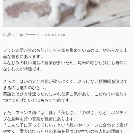
出典：https://www.shutterstock.com
フランス語が犬の名前として人気を集めているのは、やわらかく上
品な響きにあります。
耳なじみの良い発音の言葉が多いため、毎日の呼びかけにも自然に
なじむのが特徴です。
さらに、ほかの犬と名前が被りにくく、さりげない特別感を演出で
きるのも魅力のひとつ。
英語とはひと味違ったおしゃれな雰囲気があり、こだわりの名前を
つけてあげたい方にもおすすめです。
また、フランス語には「愛」「美しさ」「力強さ」など、ポジティ
ブな意味を持つ言葉が豊富にあります。
「こんな子に育ってほしい」という想いやイメージに合わせて選び
やすく、愛犬にぴったりの名前を見つけやすいのも人気の理由で