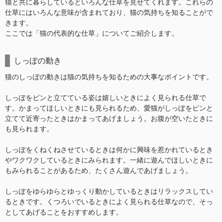
猫と共に暮らしているといろんな仕草を見せてくれます。これらの
仕草にはいろんな意味が含まれており、猫の気持ちを知ることがで
きます。
ここでは「猫の代表的な仕草」についてご紹介します。
しっぽの動き
猫のしっぽの動きは猫の気持ちを知るための大事なポイントです。
しっぽをピンと立てている姿は嬉しいときによく見られる仕草で
す。かまってほしいときにも見られるため、愛猫がしっぽをピンと
立てて近寄ったときはかまってあげましょう。お腹が空いたときに
も見られます。
しっぽをくねくねさせているときは何かに興味を惹かれているとき
やワクワクしているときにみられます。一緒に遊んでほしいときに
もみられることがあるため、たくさん遊んであげましょう。
しっぽをゆらゆらとゆっくり動かしているときはリラックスしてい
るときです。くつろいでいるときによく見られる仕草なので、そっ
としてあげることをおすすめします。