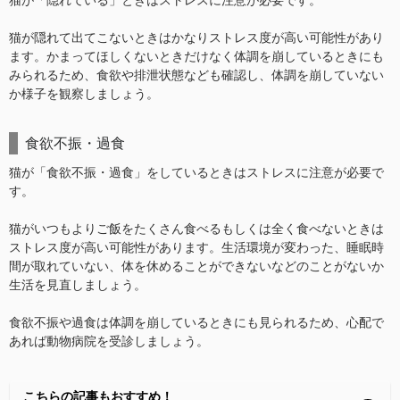
猫が「隠れている」ときはストレスに注意が必要です。
猫が隠れて出てこないときはかなりストレス度が高い可能性があり
ます。かまってほしくないときだけなく体調を崩しているときにも
みられるため、食欲や排泄状態なども確認し、体調を崩していない
か様子を観察しましょう。
食欲不振・過食
猫が「食欲不振・過食」をしているときはストレスに注意が必要で
す。
猫がいつもよりご飯をたくさん食べるもしくは全く食べないときは
ストレス度が高い可能性があります。生活環境が変わった、睡眠時
間が取れていない、体を休めることができないなどのことがないか
生活を見直しましょう。
食欲不振や過食は体調を崩しているときにも見られるため、心配で
あれば動物病院を受診しましょう。
こちらの記事もおすすめ！