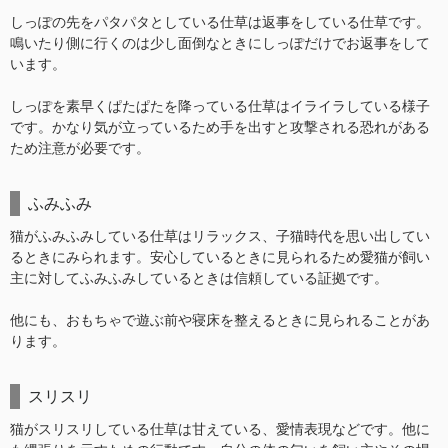
しっぽの先をパタパタとしている仕草は返事をしている仕草です。
鳴いたり側に行くのは少し面倒なときにしっぽだけでお返事をして
います。
しっぽを素早くぱたぱたを降っている仕草はイライラしている様子
です。かなり気が立っているため手を出すと攻撃される恐れがある
ため注意が必要です。
ふみふみ
猫がふみふみしている仕草はリラックス、子猫時代を思い出してい
るときにみられます。安心しているときに見られるため愛猫が飼い
主に対してふみふみしているときは信頼している証拠です。
他にも、おもちゃで遊ぶ前や寝床を整えるときに見られることがあ
ります。
スリスリ
猫がスリスリしている仕草は甘えている、愛情表現などです。他に