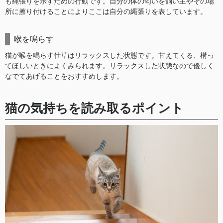
も縄張りを示すための行動です。自分の体の匂いを飼い主やその場
所に擦り付けることによりここは自分の縄張りを表しています。
喉を鳴らす
猫が喉を鳴らす仕草はリラックスした状態です。甘えてくる、構っ
てほしいときによくみられます。リラックスした状態なので優しく
なでてあげることをおすすめします。
猫の気持ちを読み取るポイント