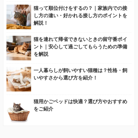
猫って順位付けをするの？｜家族内での接
し方の違い・好かれる接し方のポイントを
解説！
猫を連れて帰省できないときの留守番ポイ
ント｜安心して過ごしてもらうための準備
を解説
一人暮らしが飼いやすい猫種は？性格・飼
いやすさから選び方を紹介！
猫用かごベッドは快適？選び方やおすすめ
をご紹介