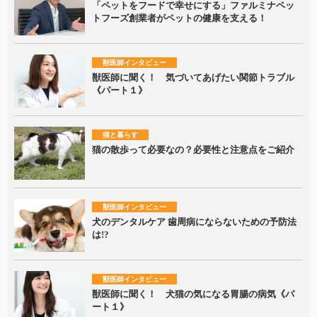
「ペットをフードで幸せにする」ファルミナペッ
トフーズ創業者がペットの健康を支える！
獣医師インタビュー
獣医師に聞く！ 気づいてあげたい関節トラブル
《パート１》
猫と暮らす
猫の散歩って必要なの？必要性と注意点をご紹介
獣医師インタビュー
犬のデンタルケア 歯周病にならないための予防法
は!?
獣医師インタビュー
獣医師に聞く！ 犬猫の気になる胃腸の病気《パ
ート１》