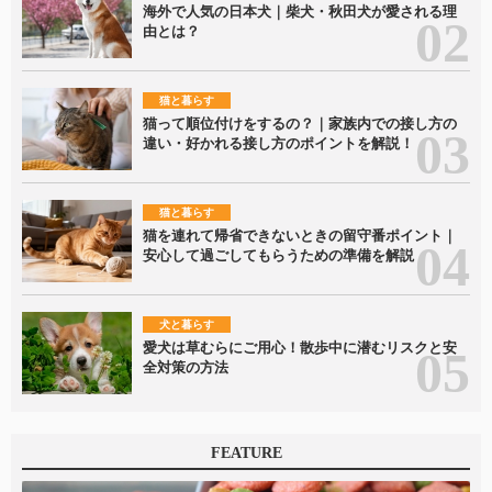
海外で人気の日本犬｜柴犬・秋田犬が愛される理
由とは？
猫と暮らす
猫って順位付けをするの？｜家族内での接し方の
違い・好かれる接し方のポイントを解説！
猫と暮らす
猫を連れて帰省できないときの留守番ポイント｜
安心して過ごしてもらうための準備を解説
犬と暮らす
愛犬は草むらにご用心！散歩中に潜むリスクと安
全対策の方法
FEATURE