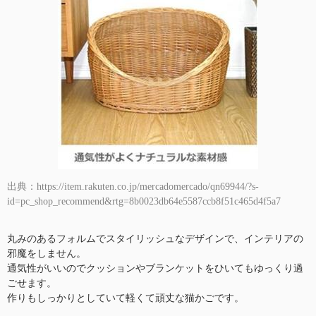
出典：https://item.rakuten.co.jp/mercadomercado/qn69944/?s-
id=pc_shop_recommend&rtg=8b0023db64e5587ccb8f51c465d4f5a7
丸みのあるフォルムでスタイリッシュなデザインで、インテリアの
邪魔をしません。
通気性がいいのでクッションやブランケットをひいてもゆっくり過
ごせます。
作りもしっかりとしていて軽くて頑丈な猫かごです。