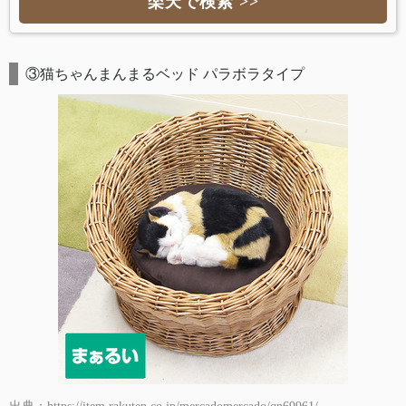
楽天で検索 >>
③猫ちゃんまんまるベッド パラボラタイプ