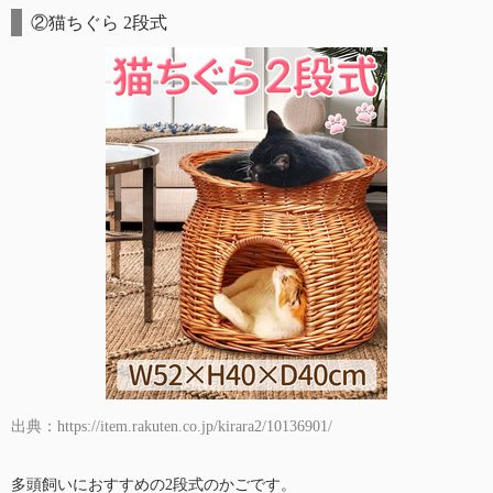
②猫ちぐら 2段式
出典：https://item.rakuten.co.jp/kirara2/10136901/
多頭飼いにおすすめの2段式のかごです。