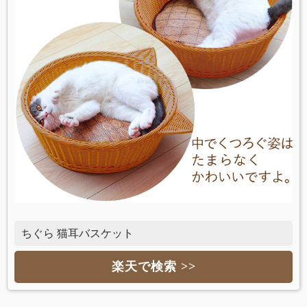
ちぐら 猫耳バスケット
楽天で検索 >>