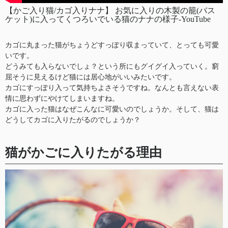
【かご入り猫/カゴ入りナナ】 お気に入りの木製の籠(バス
ケット)に入ってくつろいでいる猫のナナの様子-YouTube
カゴに丸まった猫がちょうどすっぽり収まっていて、とっても可愛
いです。
どうみても入らないでしょ？という所にもグイグイ入っていく。窮
屈そうに見えるけど猫には居心地がいいみたいです。
カゴにすっぽり入って気持ちよさそうですね。なんとも言えない表
情に思わずにやけてしまいますね。
カゴに入った猫はなぜこんなに可愛いのでしょうか。そして、猫は
どうしてカゴに入りたがるのでしょうか？
猫がかごに入りたがる理由