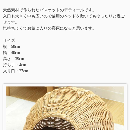
天然素材で作られたバスケットのデティールです。
入口も大きく中も広いので猫用のベッドを敷いてもゆったりと過ご
せます。
気持ちよくてお気に入りの寝床になると思います。
サイズ
横：50cm
幅：40cm
高さ：39cm
持ち手：4cm
入り口：27cm