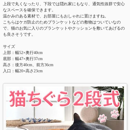
上段で丸くなったり、下段では隠れ家にもなり、通気性抜群で安心
なスペースを確保できます。
温かみのある素材で、お部屋にもおしゃれに置けますね。
こちらはケガ防止のためブランケットなどの敷物はついていなの
で、猫のお気に入りのブランケットやクッションを敷いてあげるの
も良さそうです。
サイズ
上部：幅52×奥行40cm
底部：幅47×奥行37cm
高さ：後方40cm、前方36cm
入口：幅20×高さ23cm