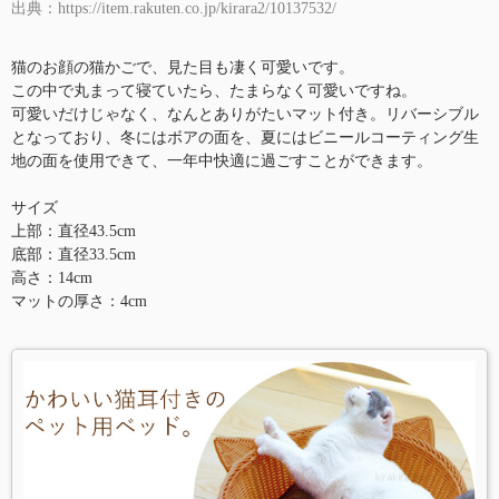
出典：https://item.rakuten.co.jp/kirara2/10137532/
猫のお顔の猫かごで、見た目も凄く可愛いです。
この中で丸まって寝ていたら、たまらなく可愛いですね。
可愛いだけじゃなく、なんとありがたいマット付き。リバーシブル
となっており、冬にはボアの面を、夏にはビニールコーティング生
地の面を使用できて、一年中快適に過ごすことができます。
サイズ
上部：直径43.5cm
底部：直径33.5cm
高さ：14cm
マットの厚さ：4cm