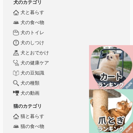
犬のカテゴリ
犬と暮らす
犬の食べ物
犬のトイレ
犬のしつけ
犬とおでかけ
犬の健康ケア
犬の豆知識
犬の種類
犬の動画
猫のカテゴリ
猫と暮らす
猫の食べ物