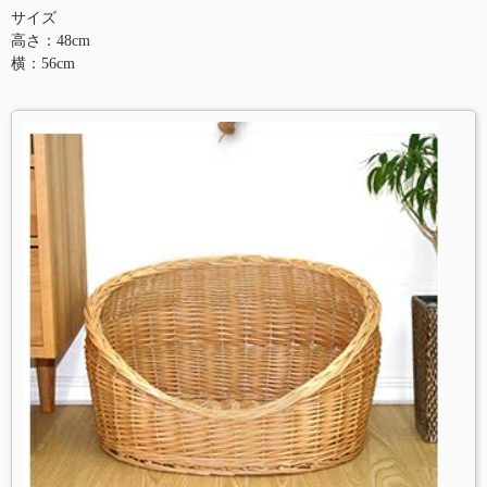
サイズ
高さ：48cm
横：56cm