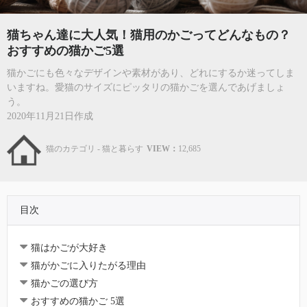
猫ちゃん達に大人気！猫用のかごってどんなもの？
おすすめの猫かご5選
猫かごにも色々なデザインや素材があり、どれにするか迷ってしま
いますね。愛猫のサイズにピッタリの猫かごを選んであげましょ
う。
2020年11月21日作成
猫のカテゴリ - 猫と暮らす
VIEW：
12,685
目次
猫はかごが大好き
猫がかごに入りたがる理由
猫かごの選び方
おすすめの猫かご 5選