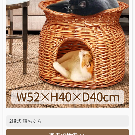
2段式 猫ちぐら