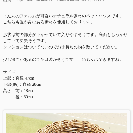
出典：https://item.rakuten.co.jp/mercadomercado/qn69961/
まん丸のフォルムが可愛いナチュラル素材のペットハウスです。
こちらも温かみのある素材を使用しております。
形状は前の部分が下がっていて入りやすそうです。底面もしっかり
していて丈夫そうです。
クッションはついてないのでお手持ちの物を敷いてください。
少し深さがあるので冬は暖かそうですし、猫も安心できますね。
サイズ
上部：直径 47cm
下部(底)：直径 28cm
高さ 前：18cm
後：30cm