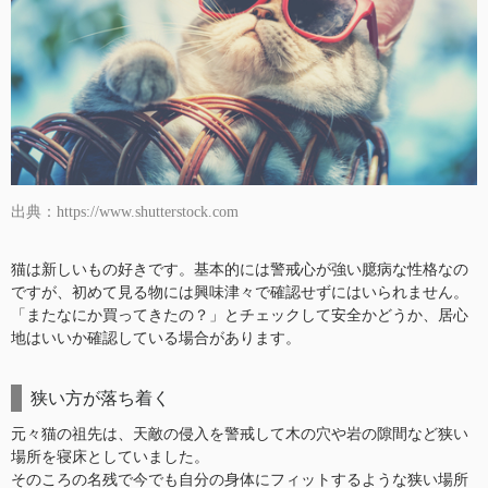
出典：https://www.shutterstock.com
猫は新しいもの好きです。基本的には警戒心が強い臆病な性格なの
ですが、初めて見る物には興味津々で確認せずにはいられません。
「またなにか買ってきたの？」とチェックして安全かどうか、居心
地はいいか確認している場合があります。
狭い方が落ち着く
元々猫の祖先は、天敵の侵入を警戒して木の穴や岩の隙間など狭い
場所を寝床としていました。
そのころの名残で今でも自分の身体にフィットするような狭い場所