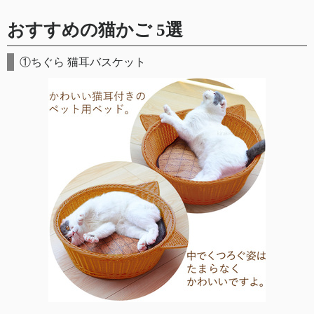
おすすめの猫かご 5選
①ちぐら 猫耳バスケット