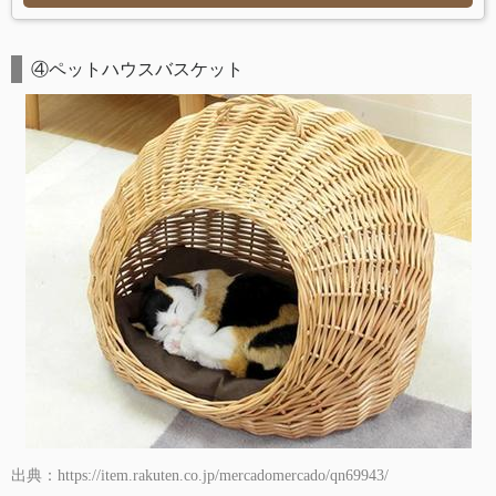
④ペットハウスバスケット
出典：https://item.rakuten.co.jp/mercadomercado/qn69943/