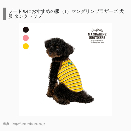
プードルにおすすめの服（1）マンダリンブラザーズ 犬
服 タンクトップ
出典：
https//item.rakuten.co.jp