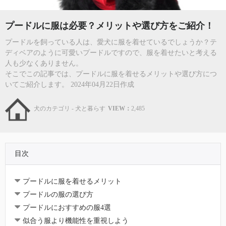
プードルに服は必要？メリットや選び方をご紹介！
プードルを飼っている人は、愛犬に服を着せているでしょうか？テ
ディベアのように可愛いプードルですので、服を着せたいと考える
人も少なくありません。
そこでこの記事では、プードルに服を着せるメリットや選び方につ
いてご紹介します。 2024年04月22日作成
犬のカテゴリ - 犬と暮らす
VIEW：
2,485
目次
プードルに服を着せるメリット
プードルの服の選び方
プードルにおすすめの服4選
似合う服より機能性を重視しよう