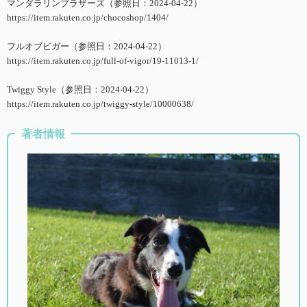
マンダラリンブラザーズ（参照日：2024-04-22）
https://item.rakuten.co.jp/chocoshop/1404/
フルオブビガー（参照日：2024-04-22）
https://item.rakuten.co.jp/full-of-vigor/19-11013-1/
Twiggy Style（参照日：2024-04-22）
https://item.rakuten.co.jp/twiggy-style/10000638/
著者情報