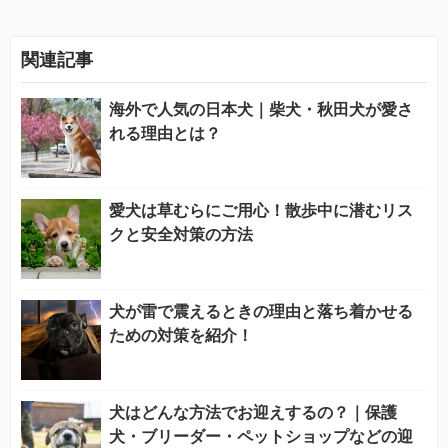
関連記事
海外で人気の日本犬｜柴犬・秋田犬が愛さ
れる理由とは？
愛犬は草むらにご用心！散歩中に潜むリス
クと安全対策の方法
犬が雷で震えるときの理由と落ち着かせる
ための対策を紹介！
犬はどんな方法でお迎えするの？｜保護
犬・ブリーダー・ペットショップなどの迎