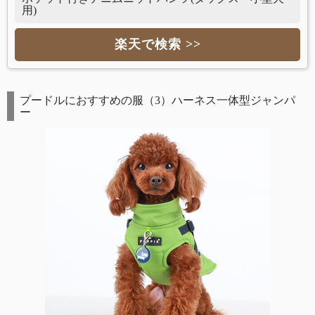
用)
楽天で検索 >>
プードルにおすすめの服（3）ハーネス一体型ジャンパ
ー