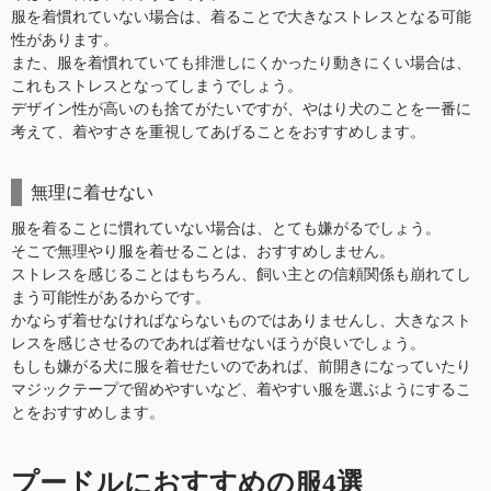
服を着慣れていない場合は、着ることで大きなストレスとなる可能
性があります。
また、服を着慣れていても排泄しにくかったり動きにくい場合は、
これもストレスとなってしまうでしょう。
デザイン性が高いのも捨てがたいですが、やはり犬のことを一番に
考えて、着やすさを重視してあげることをおすすめします。
無理に着せない
服を着ることに慣れていない場合は、とても嫌がるでしょう。
そこで無理やり服を着せることは、おすすめしません。
ストレスを感じることはもちろん、飼い主との信頼関係も崩れてし
まう可能性があるからです。
かならず着せなければならないものではありませんし、大きなスト
レスを感じさせるのであれば着せないほうが良いでしょう。
もしも嫌がる犬に服を着せたいのであれば、前開きになっていたり
マジックテープで留めやすいなど、着やすい服を選ぶようにするこ
とをおすすめします。
プードルにおすすめの服4選