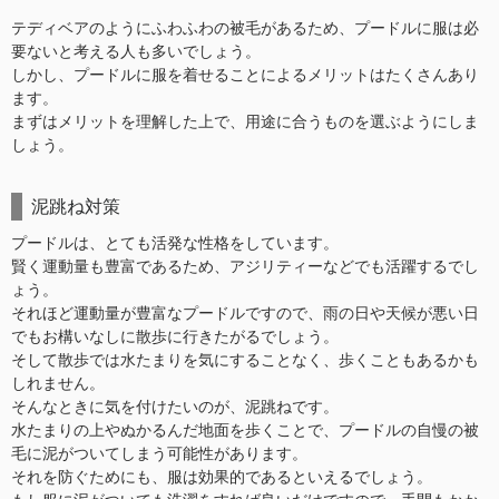
テディベアのようにふわふわの被毛があるため、プードルに服は必
要ないと考える人も多いでしょう。
しかし、プードルに服を着せることによるメリットはたくさんあり
ます。
まずはメリットを理解した上で、用途に合うものを選ぶようにしま
しょう。
泥跳ね対策
プードルは、とても活発な性格をしています。
賢く運動量も豊富であるため、アジリティーなどでも活躍するでし
ょう。
それほど運動量が豊富なプードルですので、雨の日や天候が悪い日
でもお構いなしに散歩に行きたがるでしょう。
そして散歩では水たまりを気にすることなく、歩くこともあるかも
しれません。
そんなときに気を付けたいのが、泥跳ねです。
水たまりの上やぬかるんだ地面を歩くことで、プードルの自慢の被
毛に泥がついてしまう可能性があります。
それを防ぐためにも、服は効果的であるといえるでしょう。