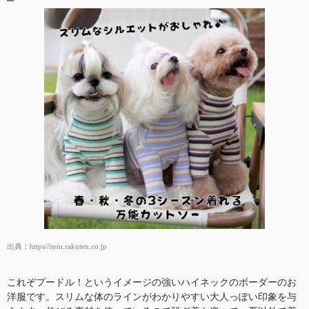
出典：
https//item.rakuten.co.jp
これぞプードル！というイメージの強いハイネックのボーダーのお
洋服です。スリムな体のラインがわかりやすい大人っぽい印象を与