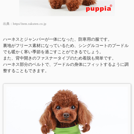
出典：
https//item.rakuten.co.jp
ハーネスとジャンパーが一体になった、防寒用の服です。
裏地がフリース素材になっているため、シングルコートのプードル
でも暖かく寒い季節を過ごすことができるでしょう。
また、背中開きのファスナータイプのため着脱も簡単です。
ハーネス部分のベルトで、プードルの身体にフィットするように調
整することもできます。