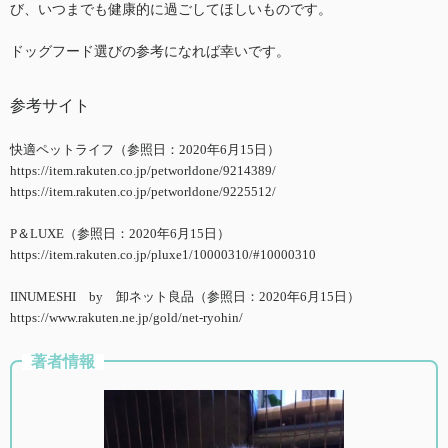
び、いつまでも健康的に過ごしてほしいものです。
ドッグフード選びの参考になれば幸いです。
参考サイト
快適ペットライフ（参照日：2020年6月15日）
https://item.rakuten.co.jp/petworldone/9214389/
https://item.rakuten.co.jp/petworldone/9225512/
P＆LUXE（参照日：2020年6月15日）
https://item.rakuten.co.jp/pluxe1/10000310/#10000310
IINUMESHI by 卸ネット良品（参照日：2020年6月15日）
https://www.rakuten.ne.jp/gold/net-ryohin/
著者情報