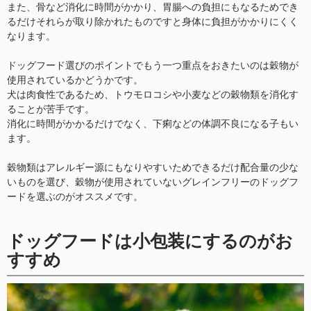
また、骨など消化に時間がかかり、胃腸への負担にもなるためでき
るだけそれらが取り除かれたものですと身体に負担がかかりにくく
なります。
ドッグフード選びのポイントでもう一つ重点をおきたいのは穀物が
使用されているかどうかです。
犬は肉食性であるため、トウモロコシや小麦などの穀物類を消化す
ることが苦手です。
消化に時間がかかるだけでなく、下痢などの体調不良になる子もい
ます。
穀物類はアレルギー源にもなりやすいためできるだけ配合量の少な
いものを選び、穀物が使用されていないグレインフリーのドッグフ
ードを選ぶのがオススメです。
ドッグフードは小包装にするのがお
すすめ