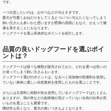
です。
一つ注意したいのは、おやつなどの与えすぎです。
愛犬が可愛くおねだりをしてくるとついつい与えたくなってしまう
飼い主さんも多いかと思いますが肥満の原因にもなり、かえって健
康を害することにもなります。
ドッグフードを選ぶ具体的なポイントを紹介します。
品質の良いドッグフードを選ぶポイ
ントは？
ドッグフードは様々な種類が販売されており、どれを選べば良いの
か迷ってしまう飼い主さんもいます。
ドッグフード選びのポイントは、なるべく添加物や防腐剤を使用し
ていない身体に優しい自然素材を使用したものを選ぶことです。
さらには主原料に肉類や魚を使用しているドッグフードはたくさん
ありますが、鶏の骨などの副産物が混ざっていない生肉の比率が高
いものを選ぶことも重要です。
嗜好性も高くなり、愛犬の食いつきもよくなります。