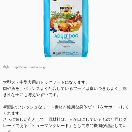
出典：
https//item.rakuten.co.jp
大型犬・中型犬用のドッグフードになります。
肉や魚を、バランスよく配合しているフードは食いつきもよく、飽
き性な子にも与えやすいです。
4種類のフレッシュなミート素材が健康な身体づくりをサポートして
くれます。
さらに嬉しい点として、原材料は、人が口にしているものと同じグ
レードである「ヒューマングレード」として専門機関が認証してい
ます。