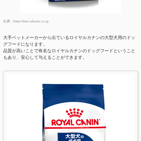
出典：
https//item.rakuten.co.jp
大手ペットメーカーから出ているロイヤルカナンの大型犬用のドッ
グフードになります。
品質が高いことで有名なロイヤルカナンのドッグフードということ
もあり、安心して与えることができます。