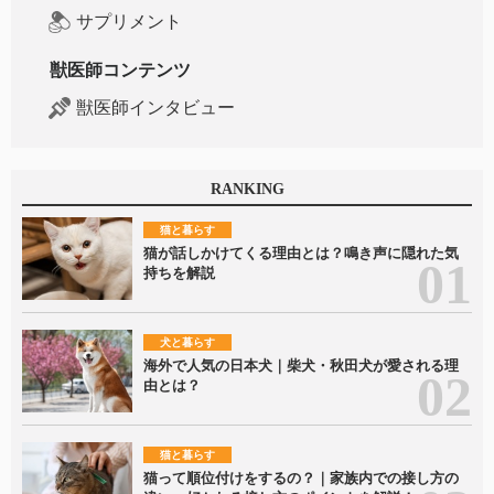
サプリメント
獣医師コンテンツ
獣医師インタビュー
RANKING
猫と暮らす
猫が話しかけてくる理由とは？鳴き声に隠れた気
持ちを解説
犬と暮らす
海外で人気の日本犬｜柴犬・秋田犬が愛される理
由とは？
猫と暮らす
猫って順位付けをするの？｜家族内での接し方の