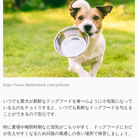
https://www.shutterstock.com/ja/home
いつでも愛犬が新鮮なドッグフードを食べらように小包装になって
いるものをチョイスすると、いつでも新鮮なドッグフードを与える
ことができるので安心です。
特に夏場や梅雨時期など湿気がこもりやすく、ドッグフードにカビ
が生えやすくなるため日陰の風通しの良い場所で保管しましょう。