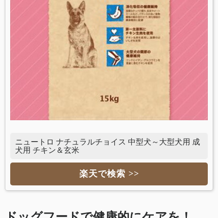
ニュートロ ナチュラルチョイス 中型犬～大型犬用 成
犬用 チキン＆玄米
楽天で検索 >>
ドッグフードで健康的にケアを！