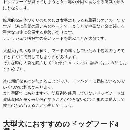
ドッグフードが腐ってしまうと食中毒の原因やあらゆる病気の原因
にもなります。
健康的な身体づくりのためには食事はもっとも重要なケアの一つで
すが、逆に品質の悪いものを与えてしまうと食中毒など命に関わる
重大な自体に発展する危険があります。
フレッシュで嗜好性の高いフードを選ぶことが大切です。
大型犬は食べる量も多く、フードの減りも早いため小包装のもので
すとすぐに消費してしまう面があります。
そんな時は大袋を購入して1食分ずつにパックに詰めておく方法もお
すすめです。
常に新鮮なものを与えることができ、コンパクトに収納できるので
いくつかの利点があります。
また手間ではありますが、防腐剤を使用していないドッグフードは
賞味期限が短く長期保存することができないのでこまめに購入して
愛犬のため与えることが良いでしょう。
大型犬におすすめのドッグフード4