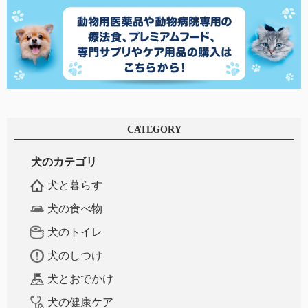
CATEGORY
犬のカテゴリ
犬と暮らす
犬の食べ物
犬のトイレ
犬のしつけ
犬とおでかけ
犬の健康ケア