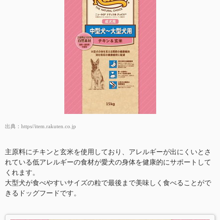
出典：
https//item.rakuten.co.jp
主原料にチキンと玄米を使用しており、アレルギーが出にくいとさ
れている低アレルギーの食材が愛犬の身体を健康的にサポートして
くれます。
大型犬が食べやすいサイズの粒で最後まで美味しく食べることがで
きるドッグフードです。