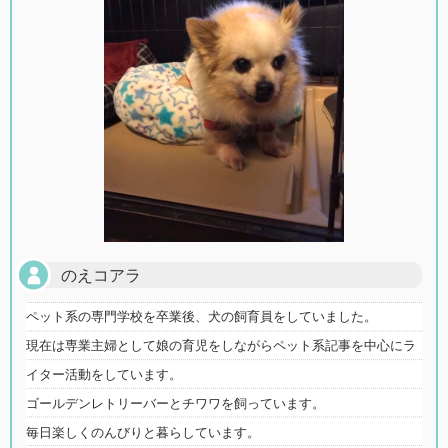
のえコアラ
ペット系の専門学校を卒業後、犬の飼育員をしていました。
現在は専業主婦として娘の育児をしながらペット系記事を中心にラ
イター活動をしています。
ゴールデンレトリーバーとチワワを飼っています。
毎日楽しくのんびりと暮らしています。