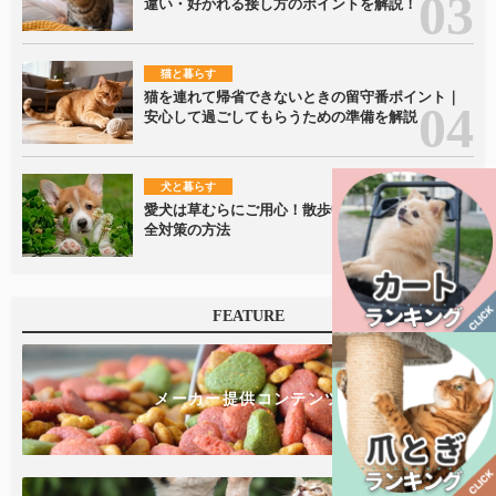
違い・好かれる接し方のポイントを解説！
猫と暮らす
猫を連れて帰省できないときの留守番ポイント｜
安心して過ごしてもらうための準備を解説
犬と暮らす
愛犬は草むらにご用心！散歩中に潜むリスクと安
全対策の方法
FEATURE
メーカー提供コンテンツ