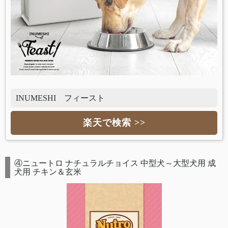
INUMESHI フィースト
楽天で検索 >>
④ニュートロ ナチュラルチョイス 中型犬～大型犬用 成
犬用 チキン＆玄米